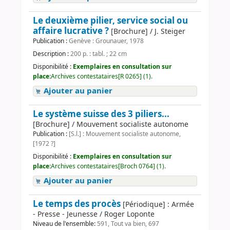
Le deuxième pilier, service social ou
affaire lucrative ?
[Brochure] / J. Steiger
Publication :
Genève : Grounauer, 1978
Description :
200 p. : tabl. ; 22 cm
Disponibilité :
Exemplaires en consultation sur
place:
Archives contestataires[R 0265] (1).
Ajouter au panier
Le système suisse des 3 piliers...
[Brochure] / Mouvement socialiste autonome
Publication :
[S.l.] : Mouvement socialiste autonome,
[1972 ?]
Disponibilité :
Exemplaires en consultation sur
place:
Archives contestataires[Broch 0764] (1).
Ajouter au panier
Le temps des procès
[Périodique] : Armée
- Presse - Jeunesse / Roger Loponte
Niveau de l'ensemble:
591, Tout va bien, 697