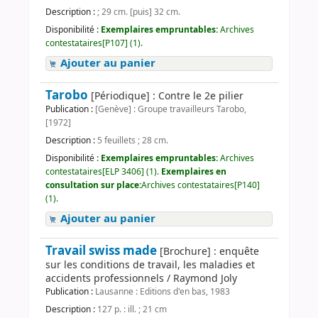
Description :
; 29 cm. [puis] 32 cm.
Disponibilité :
Exemplaires empruntables:
Archives
contestataires[P107] (1).
Ajouter au panier
Tarobo
[Périodique] : Contre le 2e pilier
Publication :
[Genève] : Groupe travailleurs Tarobo,
[1972]
Description :
5 feuillets ; 28 cm.
Disponibilité :
Exemplaires empruntables:
Archives
contestataires[ELP 3406] (1).
Exemplaires en
consultation sur place:
Archives contestataires[P140]
(1).
Ajouter au panier
Travail swiss made
[Brochure] : enquête
sur les conditions de travail, les maladies et
accidents professionnels / Raymond Joly
Publication :
Lausanne : Editions d'en bas, 1983
Description :
127 p. : ill. ; 21 cm