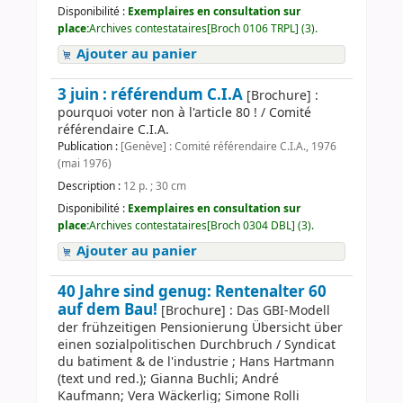
Disponibilité :
Exemplaires en consultation sur
place:
Archives contestataires[Broch 0106 TRPL] (3).
Ajouter au panier
3 juin : référendum C.I.A
[Brochure] :
pourquoi voter non à l'article 80 ! / Comité
référendaire C.I.A.
Publication :
[Genève] : Comité référendaire C.I.A., 1976
(mai 1976)
Description :
12 p. ; 30 cm
Disponibilité :
Exemplaires en consultation sur
place:
Archives contestataires[Broch 0304 DBL] (3).
Ajouter au panier
40 Jahre sind genug: Rentenalter 60
auf dem Bau!
[Brochure] : Das GBI-Modell
der frühzeitigen Pensionierung Übersicht über
einen sozialpolitischen Durchbruch / Syndicat
du batiment & de l'industrie ; Hans Hartmann
(text und red.); Gianna Buchli; André
Kaufmann; Vera Wäckerlig; Simone Rolli