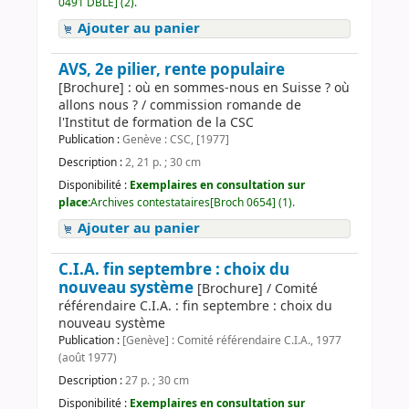
0491 DBLE] (2).
Ajouter au panier
AVS, 2e pilier, rente populaire
[Brochure] : où en sommes-nous en Suisse ? où
allons nous ? / commission romande de
l'Institut de formation de la CSC
Publication :
Genève : CSC, [1977]
Description :
2, 21 p. ; 30 cm
Disponibilité :
Exemplaires en consultation sur
place:
Archives contestataires[Broch 0654] (1).
Ajouter au panier
C.I.A. fin septembre : choix du
nouveau système
[Brochure] / Comité
référendaire C.I.A. : fin septembre : choix du
nouveau système
Publication :
[Genève] : Comité référendaire C.I.A., 1977
(août 1977)
Description :
27 p. ; 30 cm
Disponibilité :
Exemplaires en consultation sur