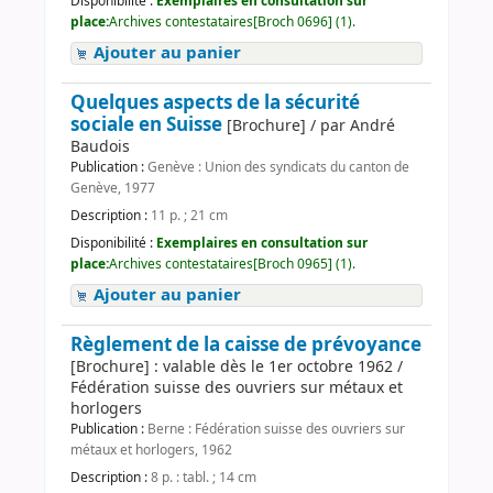
Disponibilité :
Exemplaires en consultation sur
place:
Archives contestataires[Broch 0696] (1).
Ajouter au panier
Quelques aspects de la sécurité
sociale en Suisse
[Brochure] / par André
Baudois
Publication :
Genève : Union des syndicats du canton de
Genève, 1977
Description :
11 p. ; 21 cm
Disponibilité :
Exemplaires en consultation sur
place:
Archives contestataires[Broch 0965] (1).
Ajouter au panier
Règlement de la caisse de prévoyance
[Brochure] : valable dès le 1er octobre 1962 /
Fédération suisse des ouvriers sur métaux et
horlogers
Publication :
Berne : Fédération suisse des ouvriers sur
métaux et horlogers, 1962
Description :
8 p. : tabl. ; 14 cm