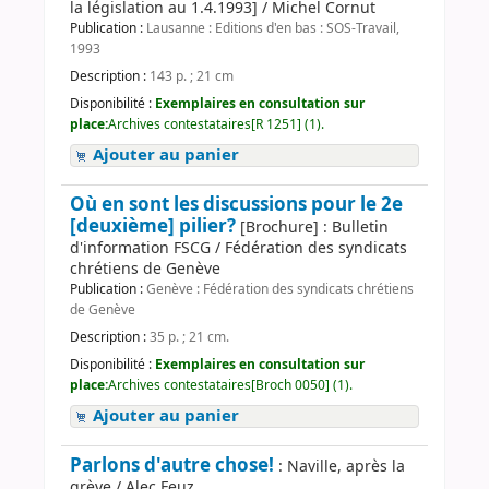
la législation au 1.4.1993] / Michel Cornut
Publication :
Lausanne : Editions d'en bas : SOS-Travail,
1993
Description :
143 p. ; 21 cm
Disponibilité :
Exemplaires en consultation sur
place:
Archives contestataires[R 1251] (1).
Ajouter au panier
Où en sont les discussions pour le 2e
[deuxième] pilier?
[Brochure] : Bulletin
d'information FSCG / Fédération des syndicats
chrétiens de Genève
Publication :
Genève : Fédération des syndicats chrétiens
de Genève
Description :
35 p. ; 21 cm.
Disponibilité :
Exemplaires en consultation sur
place:
Archives contestataires[Broch 0050] (1).
Ajouter au panier
Parlons d'autre chose!
: Naville, après la
grève / Alec Feuz