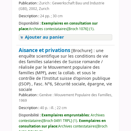
Publication :
Zurich : Gewerkschaft Bau und Industrie
(GBI), 2002, Zurich
Description :
24 pp. ; 30 cm
Disponibilité :
Exemplaires en consultation sur
place:
Archives contestataires[Broch 1076] (1).
Ajouter au panier
Aisance et privations
[Brochure] : une
enquête scientifique sur les conditions de vie
des familles salariées de Suisse romande /
réalisée par le Mouvement populaire des
familles (MPF), avec la collab. et sous le
contrôle de l'Institut suisse d'opinion publique
(ISOP) , Fasc. N°6, Sécurité sociale, épargne, vie
sociale
Publication :
Genève : Mouvement Populaire des Familles,
1969
Description :
40 p. : ill. ; 22 cm
Disponibilité :
Exemplaires empruntables:
Archives
contestataires[Broch 0491 TRPL] (1).
Exemplaires en
consultation sur place:
Archives contestataires[Broch