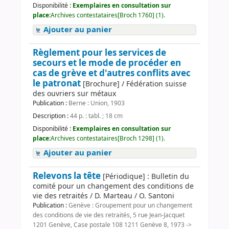
Disponibilité :
Exemplaires en consultation sur
place:
Archives contestataires[Broch 1760] (1).
Ajouter au panier
Règlement pour les services de
secours et le mode de procéder en
cas de grève et d'autres conflits avec
le patronat
[Brochure] / Fédération suisse
des ouvriers sur métaux
Publication :
Berne : Union, 1903
Description :
44 p. : tabl. ; 18 cm
Disponibilité :
Exemplaires en consultation sur
place:
Archives contestataires[Broch 1298] (1).
Ajouter au panier
Relevons la tête
[Périodique] : Bulletin du
comité pour un changement des conditions de
vie des retraités / D. Marteau / O. Santoni
Publication :
Genève : Groupement pour un changement
des conditions de vie des retraités, 5 rue Jean-Jacquet
1201 Genève, Case postale 108 1211 Genève 8, 1973 ->