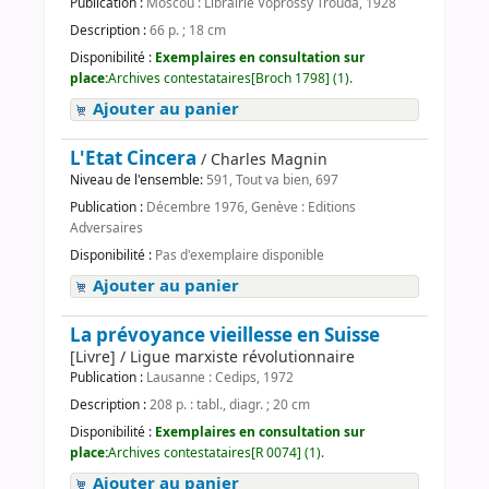
Publication :
Moscou : Librairie Voprossy Trouda, 1928
Description :
66 p. ; 18 cm
Disponibilité :
Exemplaires en consultation sur
place:
Archives contestataires[Broch 1798] (1).
Ajouter au panier
L'Etat Cincera
/ Charles Magnin
Niveau de l'ensemble:
591, Tout va bien, 697
Publication :
Décembre 1976, Genève : Editions
Adversaires
Disponibilité :
Pas d'exemplaire disponible
Ajouter au panier
La prévoyance vieillesse en Suisse
[Livre] / Ligue marxiste révolutionnaire
Publication :
Lausanne : Cedips, 1972
Description :
208 p. : tabl., diagr. ; 20 cm
Disponibilité :
Exemplaires en consultation sur
place:
Archives contestataires[R 0074] (1).
Ajouter au panier