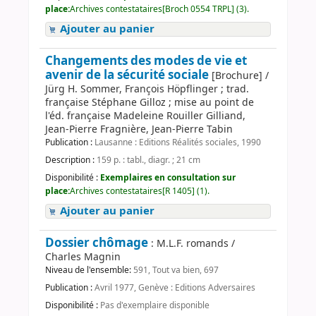
place:
Archives contestataires[Broch 0554 TRPL] (3).
Ajouter au panier
Changements des modes de vie et
avenir de la sécurité sociale
[Brochure] /
Jürg H. Sommer, François Höpflinger ; trad.
française Stéphane Gilloz ; mise au point de
l'éd. française Madeleine Rouiller Gilliand,
Jean-Pierre Fragnière, Jean-Pierre Tabin
Publication :
Lausanne : Editions Réalités sociales, 1990
Description :
159 p. : tabl., diagr. ; 21 cm
Disponibilité :
Exemplaires en consultation sur
place:
Archives contestataires[R 1405] (1).
Ajouter au panier
Dossier chômage
: M.L.F. romands /
Charles Magnin
Niveau de l'ensemble:
591, Tout va bien, 697
Publication :
Avril 1977, Genève : Editions Adversaires
Disponibilité :
Pas d'exemplaire disponible