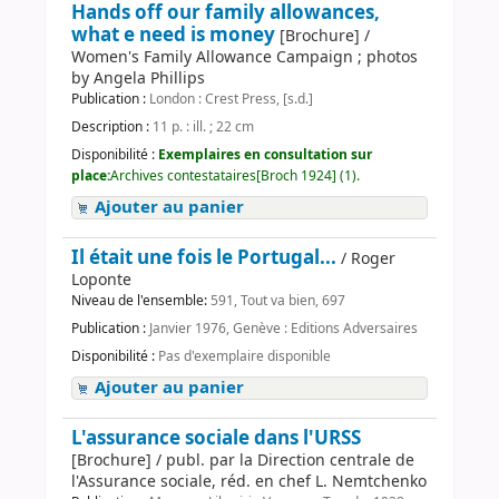
Hands off our family allowances,
what e need is money
[Brochure] /
Women's Family Allowance Campaign ; photos
by Angela Phillips
Publication :
London : Crest Press, [s.d.]
Description :
11 p. : ill. ; 22 cm
Disponibilité :
Exemplaires en consultation sur
place:
Archives contestataires[Broch 1924] (1).
Ajouter au panier
Il était une fois le Portugal...
/ Roger
Loponte
Niveau de l'ensemble:
591, Tout va bien, 697
Publication :
Janvier 1976, Genève : Editions Adversaires
Disponibilité :
Pas d'exemplaire disponible
Ajouter au panier
L'assurance sociale dans l'URSS
[Brochure] / publ. par la Direction centrale de
l'Assurance sociale, réd. en chef L. Nemtchenko