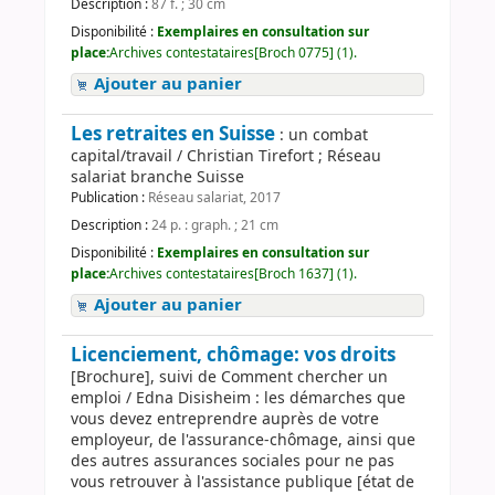
Description :
87 f. ; 30 cm
Disponibilité :
Exemplaires en consultation sur
place:
Archives contestataires[Broch 0775] (1).
Ajouter au panier
Les retraites en Suisse
: un combat
capital/travail / Christian Tirefort ; Réseau
salariat branche Suisse
Publication :
Réseau salariat, 2017
Description :
24 p. : graph. ; 21 cm
Disponibilité :
Exemplaires en consultation sur
place:
Archives contestataires[Broch 1637] (1).
Ajouter au panier
Licenciement, chômage: vos droits
[Brochure], suivi de Comment chercher un
emploi / Edna Disisheim : les démarches que
vous devez entreprendre auprès de votre
employeur, de l'assurance-chômage, ainsi que
des autres assurances sociales pour ne pas
vous retrouver à l'assistance publique [état de