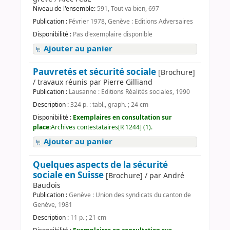
Niveau de l'ensemble:
591, Tout va bien, 697
Publication :
Février 1978, Genève : Editions Adversaires
Disponibilité :
Pas d'exemplaire disponible
Ajouter au panier
Pauvretés et sécurité sociale
[Brochure]
/ travaux réunis par Pierre Gilliand
Publication :
Lausanne : Editions Réalités sociales, 1990
Description :
324 p. : tabl., graph. ; 24 cm
Disponibilité :
Exemplaires en consultation sur
place:
Archives contestataires[R 1244] (1).
Ajouter au panier
Quelques aspects de la sécurité
sociale en Suisse
[Brochure] / par André
Baudois
Publication :
Genève : Union des syndicats du canton de
Genève, 1981
Description :
11 p. ; 21 cm