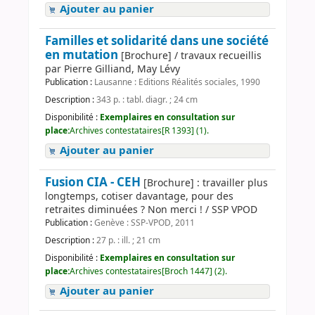
Ajouter au panier
Familles et solidarité dans une société
en mutation
[Brochure] / travaux recueillis
par Pierre Gilliand, May Lévy
Publication :
Lausanne : Editions Réalités sociales, 1990
Description :
343 p. : tabl. diagr. ; 24 cm
Disponibilité :
Exemplaires en consultation sur
place:
Archives contestataires[R 1393] (1).
Ajouter au panier
Fusion CIA - CEH
[Brochure] : travailler plus
longtemps, cotiser davantage, pour des
retraites diminuées ? Non merci ! / SSP VPOD
Publication :
Genève : SSP-VPOD, 2011
Description :
27 p. : ill. ; 21 cm
Disponibilité :
Exemplaires en consultation sur
place:
Archives contestataires[Broch 1447] (2).
Ajouter au panier