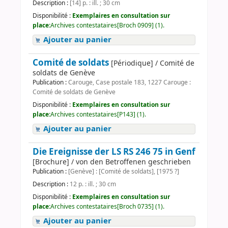
Description :
[14] p. : ill. ; 30 cm
Disponibilité :
Exemplaires en consultation sur
place:
Archives contestataires[Broch 0909] (1).
Ajouter au panier
Comité de soldats
[Périodique] / Comité de
soldats de Genève
Publication :
Carouge, Case postale 183, 1227 Carouge :
Comité de soldats de Genève
Disponibilité :
Exemplaires en consultation sur
place:
Archives contestataires[P143] (1).
Ajouter au panier
Die Ereignisse der LS RS 246 75 in Genf
[Brochure] / von den Betroffenen geschrieben
Publication :
[Genève] : [Comité de soldats], [1975 ?]
Description :
12 p. : ill. ; 30 cm
Disponibilité :
Exemplaires en consultation sur
place:
Archives contestataires[Broch 0735] (1).
Ajouter au panier