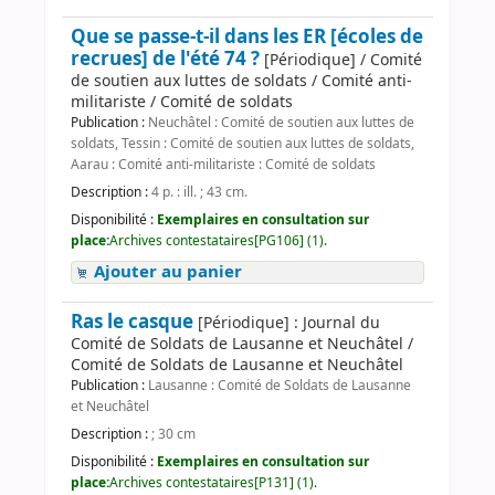
Que se passe-t-il dans les ER [écoles de
recrues] de l'été 74 ?
[Périodique] / Comité
de soutien aux luttes de soldats / Comité anti-
militariste / Comité de soldats
Publication :
Neuchâtel : Comité de soutien aux luttes de
soldats, Tessin : Comité de soutien aux luttes de soldats,
Aarau : Comité anti-militariste : Comité de soldats
Description :
4 p. : ill. ; 43 cm.
Disponibilité :
Exemplaires en consultation sur
place:
Archives contestataires[PG106] (1).
Ajouter au panier
Ras le casque
[Périodique] : Journal du
Comité de Soldats de Lausanne et Neuchâtel /
Comité de Soldats de Lausanne et Neuchâtel
Publication :
Lausanne : Comité de Soldats de Lausanne
et Neuchâtel
Description :
; 30 cm
Disponibilité :
Exemplaires en consultation sur
place:
Archives contestataires[P131] (1).