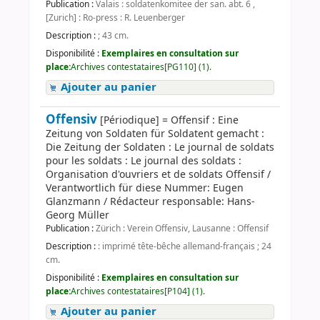
Publication :
Valais : soldatenkomitee der san. abt. 6 ,
[Zurich] : Ro-press : R. Leuenberger
Description :
; 43 cm.
Disponibilité :
Exemplaires en consultation sur
place:
Archives contestataires[PG110] (1).
Ajouter au panier
Offensiv
[Périodique] = Offensif : Eine
Zeitung von Soldaten für Soldatent gemacht :
Die Zeitung der Soldaten : Le journal de soldats
pour les soldats : Le journal des soldats :
Organisation d'ouvriers et de soldats Offensif /
Verantwortlich für diese Nummer: Eugen
Glanzmann / Rédacteur responsable: Hans-
Georg Müller
Publication :
Zürich : Verein Offensiv, Lausanne : Offensif
Description :
: imprimé tête-bêche allemand-français ; 24
cm.
Disponibilité :
Exemplaires en consultation sur
place:
Archives contestataires[P104] (1).
Ajouter au panier