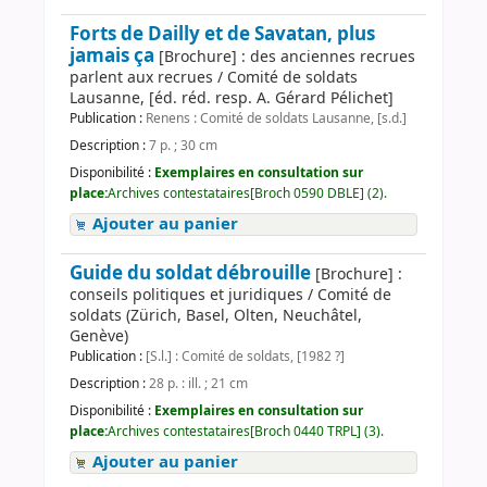
Forts de Dailly et de Savatan, plus
jamais ça
[Brochure] : des anciennes recrues
parlent aux recrues / Comité de soldats
Lausanne, [éd. réd. resp. A. Gérard Pélichet]
Publication :
Renens : Comité de soldats Lausanne, [s.d.]
Description :
7 p. ; 30 cm
Disponibilité :
Exemplaires en consultation sur
place:
Archives contestataires[Broch 0590 DBLE] (2).
Ajouter au panier
Guide du soldat débrouille
[Brochure] :
conseils politiques et juridiques / Comité de
soldats (Zürich, Basel, Olten, Neuchâtel,
Genève)
Publication :
[S.l.] : Comité de soldats, [1982 ?]
Description :
28 p. : ill. ; 21 cm
Disponibilité :
Exemplaires en consultation sur
place:
Archives contestataires[Broch 0440 TRPL] (3).
Ajouter au panier