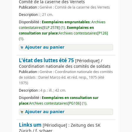
Comité de la caserne des Vernets
Publication :
Genève : Comité de la caserne des Vernets
Description :
; 21 cm.
Disponibilité :
Exemplaires empruntables:
Archives
contestataires[ELP 2578] (1).
Exemplaires en
consultation sur place:
Archives contestataires[P126]
(1).
Ajouter au panier
L'état des luttes été 75
[Périodique] /
Coordination nationale des comités de soldats
Publication :
Genève : Coordination nationale des comités
de soldats : Daniel Marco éd. et réd. resp., 1975 (été
1975)
Description :
4 p. : ill. ; 42 cm.
Disponibilité :
Exemplaires en consultation sur
place:
Archives contestataires[PG106] (1).
Ajouter au panier
Links um
[Périodique] : Zeitung des SK
Zürich / f. schaer