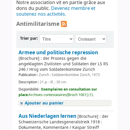
Notre association vit en partie grâce aux
dons du public.
Devenez membre et
soutenez nos activités.
Antimilitarisme
Trier par:
Armee und politische repression
[Brochure] : der Prozess gegen die
angeklagten Zivilisten und Soldaten der LS RS
246 / Hrsg vom Soldatenkomitee Zürich
Publication :
Zurich : Soldatenkomitee Zürich, 1973
Description :
21 p. : ill. ; 30 cm
Disponibilité :
Exemplaires en consultation sur
place:
Archives contestataires[Broch 1061] (1).
Ajouter au panier
Aus Niederlagen lernen
[Brochure] : der
Schweizerische Landesgeneralstreik 1918 :
Dokumente, Kommentare / Kaspar Streiff