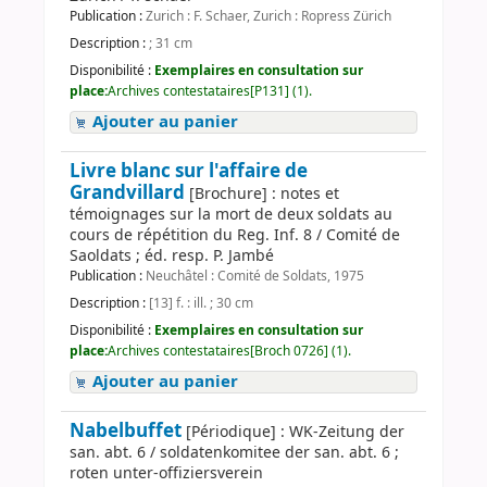
Publication :
Zurich : F. Schaer, Zurich : Ropress Zürich
Description :
; 31 cm
Disponibilité :
Exemplaires en consultation sur
place:
Archives contestataires[P131] (1).
Ajouter au panier
Livre blanc sur l'affaire de
Grandvillard
[Brochure] : notes et
témoignages sur la mort de deux soldats au
cours de répétition du Reg. Inf. 8 / Comité de
Saoldats ; éd. resp. P. Jambé
Publication :
Neuchâtel : Comité de Soldats, 1975
Description :
[13] f. : ill. ; 30 cm
Disponibilité :
Exemplaires en consultation sur
place:
Archives contestataires[Broch 0726] (1).
Ajouter au panier
Nabelbuffet
[Périodique] : WK-Zeitung der
san. abt. 6 / soldatenkomitee der san. abt. 6 ;
roten unter-offiziersverein