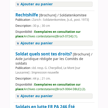
Ajouter au panier
Rechtshilfe
[Brochure] / Soldatenkomitee
Publication :
Zürich : Soldatenkomitee, [s.d., post. 1973]
Description :
30 p. ; 30 cm
Disponibilité :
Exemplaires en consultation sur
place:
Archives contestataires[Broch 0724] (1).
Ajouter au panier
Soldat quels sont tes droits?
[Brochure] /
Aide juridique rédigée par les Comités de
soldats
Publication :
éd. resp. G. Cherpillod, Le Mont [sur
Lausanne] : Impression nouvelle
Description :
44 p. ; 21 cm.
Disponibilité :
Exemplaires en consultation sur
place:
Archives contestataires[Broch 0064 DBLE] (2).
Ajouter au panier
Soldats en lutte ER PA 246 Été