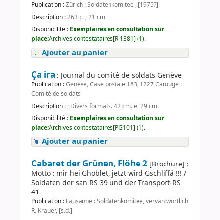
Publication :
Zürich : Soldatenkomitee , [1975?]
Description :
263 p. ; 21 cm
Disponibilité :
Exemplaires en consultation sur
place:
Archives contestataires[R 1381] (1).
Ajouter au panier
Ça ira
: Journal du comité de soldats Genève
Publication :
Genève, Case postale 183, 1227 Carouge :
Comité de soldats
Description :
; Divers formats. 42 cm. et 29 cm.
Disponibilité :
Exemplaires en consultation sur
place:
Archives contestataires[PG101] (1).
Ajouter au panier
Cabaret der Grünen, Flöhe 2
[Brochure] :
Motto : mir hei Ghoblet, jetzt wird Gschliffä !!! /
Soldaten der san RS 39 und der Transport-RS
41
Publication :
Lausanne : Soldatenkomitee, vervantwortlich
R. Krauer, [s.d.]