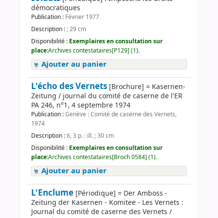
démocratiques
Publication :
Février 1977
Description :
; 29 cm
Disponibilité :
Exemplaires en consultation sur
place:
Archives contestataires[P129] (1).
Ajouter au panier
L'écho des Vernets
[Brochure] = Kasernen-
Zeitung / journal du comité de caserne de l'ER
PA 246, n°1, 4 septembre 1974
Publication :
Genève : Comité de caserne des Vernets,
1974
Description :
6, 3 p. : ill. ; 30 cm
Disponibilité :
Exemplaires en consultation sur
place:
Archives contestataires[Broch 0584] (1).
Ajouter au panier
L'Enclume
[Périodique] = Der Amboss -
Zeitung der Kasernen - Komitee - Les Vernets :
Journal du comité de caserne des Vernets /