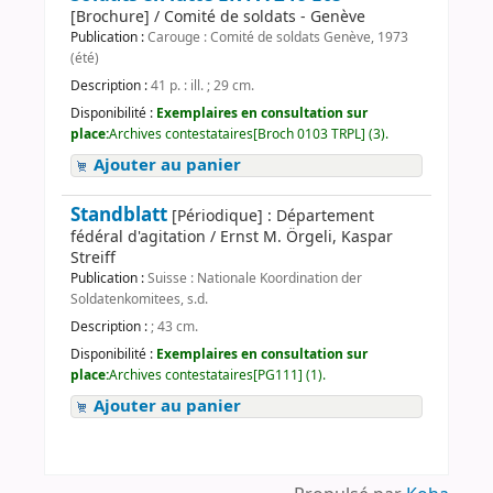
[Brochure] / Comité de soldats - Genève
Publication :
Carouge : Comité de soldats Genève, 1973
(été)
Description :
41 p. : ill. ; 29 cm.
Disponibilité :
Exemplaires en consultation sur
place:
Archives contestataires[Broch 0103 TRPL] (3).
Ajouter au panier
Standblatt
[Périodique] : Département
fédéral d'agitation / Ernst M. Örgeli, Kaspar
Streiff
Publication :
Suisse : Nationale Koordination der
Soldatenkomitees, s.d.
Description :
; 43 cm.
Disponibilité :
Exemplaires en consultation sur
place:
Archives contestataires[PG111] (1).
Ajouter au panier