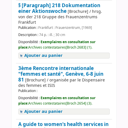
§ [Paragraph] 218 Dokumentation
einer Aktionswoche
[Brochure] / hrsg.
von der 218 Gruppe des Frauenzentrums
Frankfurt
Publication :
Frankfurt : Frauenzentrum, [1969]
Description :
74 p. : ill. ; 30 cm
Disponibilité :
Exemplaires en consultation sur
place:
Archives contestataires[Broch 2683] (1).
Ajouter au panier
3ème Rencontre internationale
"femmes et santé", Genève, 6-8 juin
81
[Brochure] / organisée par le Dispensaire
des femmes et ISIS
Publication :
Disponibilité :
Exemplaires en consultation sur
place:
Archives contestataires[Broch 2654] (3).
Ajouter au panier
A guide to women's health services in