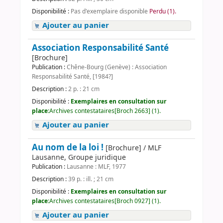
Disponibilité :
Pas d'exemplaire disponible
Perdu (1).
Ajouter au panier
Association Responsabilité Santé
[Brochure]
Publication :
Chêne-Bourg (Genève) : Association
Responsabilité Santé, [1984?]
Description :
2 p. : 21 cm
Disponibilité :
Exemplaires en consultation sur
place:
Archives contestataires[Broch 2663] (1).
Ajouter au panier
Au nom de la loi !
[Brochure] / MLF
Lausanne, Groupe juridique
Publication :
Lausanne : MLF, 1977
Description :
39 p. : ill. ; 21 cm
Disponibilité :
Exemplaires en consultation sur
place:
Archives contestataires[Broch 0927] (1).
Ajouter au panier