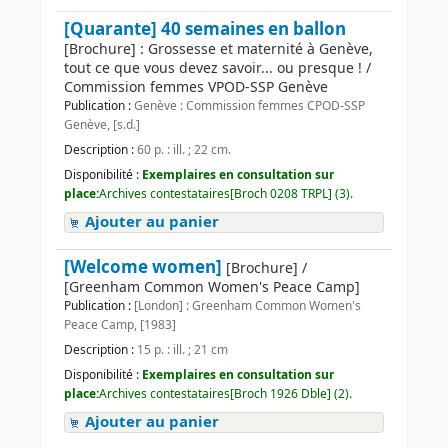
[Quarante] 40 semaines en ballon
[Brochure] : Grossesse et maternité à Genève,
tout ce que vous devez savoir... ou presque ! /
Commission femmes VPOD-SSP Genève
Publication :
Genève : Commission femmes CPOD-SSP
Genève, [s.d.]
Description :
60 p. : ill. ; 22 cm.
Disponibilité :
Exemplaires en consultation sur
place:
Archives contestataires[Broch 0208 TRPL] (3).
Ajouter au panier
[Welcome women]
[Brochure] /
[Greenham Common Women's Peace Camp]
Publication :
[London] : Greenham Common Women's
Peace Camp, [1983]
Description :
15 p. : ill. ; 21 cm
Disponibilité :
Exemplaires en consultation sur
place:
Archives contestataires[Broch 1926 Dble] (2).
Ajouter au panier