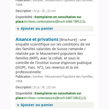
Publication :
Genève : Mouvement Populaire des Familles,
1968
Description :
32 p. : ill. ; 22 cm
Disponibilité :
Exemplaires en consultation sur
place:
Archives contestataires[Broch 0486 TRPL] (3).
Ajouter au panier
Aisance et privations
[Brochure] : une
enquête scientifique sur les conditions de vie
des familles salariées de Suisse romande /
réalisée par le Mouvement populaire des
familles (MPF), avec la collab. et sous le
contrôle de l'Institut suisse d'opinion publique
(ISOP) , Fasc. N°2, Les revenus et la vie
professionnelle
Publication :
Genève : Mouvement Populaire des Familles,
1968
Description :
31 p. : ill. ; 22 cm
Disponibilité :
Exemplaires en consultation sur
place:
Archives contestataires[Broch 0487 DBLE] (2).
Ajouter au panier