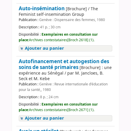
Auto-insémination
[Brochure] / The
Feminist self-insemination Group
Publication :
Genève : Dispensaire des femmes, 1980
Description :
41 p. ; 30 cm
Disponibilité :
Exemplaires en consultation sur
place:
Archives contestataires[Broch 2618] (1).
Ajouter au panier
Autofinancement et autogestion des
soins de santé primaires
[Brochure] : une
expérience au Sénégal / par M. Jancloes, B.
Seck et M. Kebe
Publication :
Genève : Revue internationale d'éducation
pour la santé,, 1980
Description :
8 p. ; 24 cm
Disponibilité :
Exemplaires en consultation sur
place:
Archives contestataires[Broch 2671] (1).
Ajouter au panier