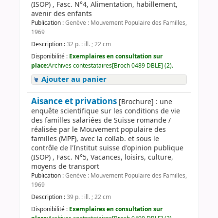
(ISOP) , Fasc. N°4, Alimentation, habillement,
avenir des enfants
Publication :
Genève : Mouvement Populaire des Familles,
1969
Description :
32 p. : ill. ; 22 cm
Disponibilité :
Exemplaires en consultation sur
place:
Archives contestataires[Broch 0489 DBLE] (2).
Ajouter au panier
Aisance et privations
[Brochure] : une
enquête scientifique sur les conditions de vie
des familles salariées de Suisse romande /
réalisée par le Mouvement populaire des
familles (MPF), avec la collab. et sous le
contrôle de l'Institut suisse d'opinion publique
(ISOP) , Fasc. N°5, Vacances, loisirs, culture,
moyens de transport
Publication :
Genève : Mouvement Populaire des Familles,
1969
Description :
39 p. : ill. ; 22 cm
Disponibilité :
Exemplaires en consultation sur