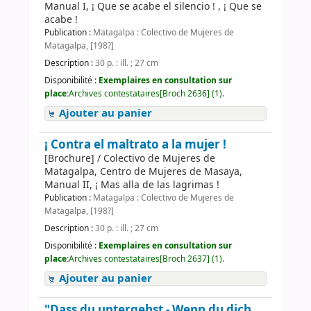
Manual I, ¡ Que se acabe el silencio ! , ¡ Que se
acabe !
Publication :
Matagalpa : Colectivo de Mujeres de
Matagalpa, [198?]
Description :
30 p. : ill. ; 27 cm
Disponibilité :
Exemplaires en consultation sur
place:
Archives contestataires[Broch 2636] (1).
Ajouter au panier
¡ Contra el maltrato a la mujer !
[Brochure] / Colectivo de Mujeres de
Matagalpa, Centro de Mujeres de Masaya,
Manual II, ¡ Mas alla de las lagrimas !
Publication :
Matagalpa : Colectivo de Mujeres de
Matagalpa, [198?]
Description :
30 p. : ill. ; 27 cm
Disponibilité :
Exemplaires en consultation sur
place:
Archives contestataires[Broch 2637] (1).
Ajouter au panier
"Dass du untergehst - Wenn du dich