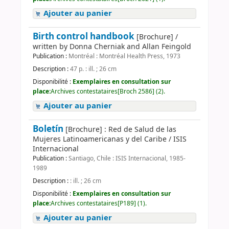
Ajouter au panier
Birth control handbook
[Brochure] /
written by Donna Cherniak and Allan Feingold
Publication :
Montréal : Montréal Health Press, 1973
Description :
47 p. : ill. ; 26 cm
Disponibilité :
Exemplaires en consultation sur
place:
Archives contestataires[Broch 2586] (2).
Ajouter au panier
Boletín
[Brochure] : Red de Salud de las
Mujeres Latinoamericanas y del Caribe / ISIS
Internacional
Publication :
Santiago, Chile : ISIS Internacional, 1985-
1989
Description :
: ill. ; 26 cm
Disponibilité :
Exemplaires en consultation sur
place:
Archives contestataires[P189] (1).
Ajouter au panier