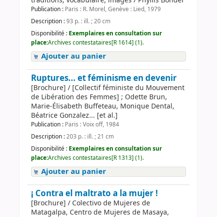
traditions, vocabulaire, images / Phyllis Bonder
Publication :
Paris : R. Morel, Genève : Lied, 1979
Description :
93 p. : ill. ; 20 cm
Disponibilité :
Exemplaires en consultation sur
place:
Archives contestataires[R 1614] (1).
Ajouter au panier
Ruptures... et féminisme en devenir
[Brochure] / [Collectif féministe du Mouvement
de Libération des Femmes] ; Odette Brun,
Marie-Élisabeth Buffeteau, Monique Dental,
Béatrice Gonzalez... [et al.]
Publication :
Paris : Voix off, 1984
Description :
203 p. : ill. ; 21 cm
Disponibilité :
Exemplaires en consultation sur
place:
Archives contestataires[R 1313] (1).
Ajouter au panier
¡ Contra el maltrato a la mujer !
[Brochure] / Colectivo de Mujeres de
Matagalpa, Centro de Mujeres de Masaya,