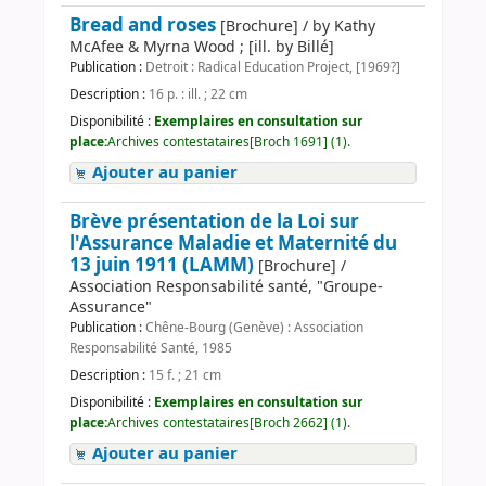
Bread and roses
[Brochure] / by Kathy
McAfee & Myrna Wood ; [ill. by Billé]
Publication :
Detroit : Radical Education Project, [1969?]
Description :
16 p. : ill. ; 22 cm
Disponibilité :
Exemplaires en consultation sur
place:
Archives contestataires[Broch 1691] (1).
Ajouter au panier
Brève présentation de la Loi sur
l'Assurance Maladie et Maternité du
13 juin 1911 (LAMM)
[Brochure] /
Association Responsabilité santé, "Groupe-
Assurance"
Publication :
Chêne-Bourg (Genève) : Association
Responsabilité Santé, 1985
Description :
15 f. ; 21 cm
Disponibilité :
Exemplaires en consultation sur
place:
Archives contestataires[Broch 2662] (1).
Ajouter au panier