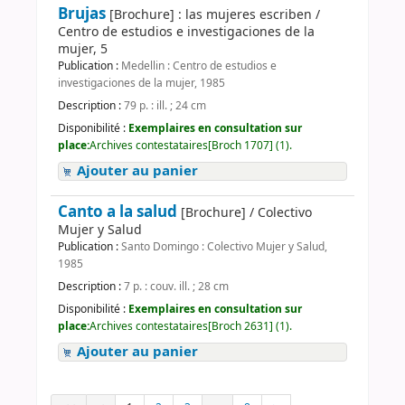
Brujas
[Brochure] : las mujeres escriben /
Centro de estudios e investigaciones de la
mujer, 5
Publication :
Medellin : Centro de estudios e
investigaciones de la mujer, 1985
Description :
79 p. : ill. ; 24 cm
Disponibilité :
Exemplaires en consultation sur
place:
Archives contestataires[Broch 1707] (1).
Ajouter au panier
Canto a la salud
[Brochure] / Colectivo
Mujer y Salud
Publication :
Santo Domingo : Colectivo Mujer y Salud,
1985
Description :
7 p. : couv. ill. ; 28 cm
Disponibilité :
Exemplaires en consultation sur
place:
Archives contestataires[Broch 2631] (1).
Ajouter au panier