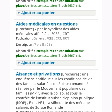
Disponibilité :
Exemplaires en consultation sur
place:
Archives contestataires[Broch 2639] (1).
Ajouter au panier
Aides médicales en questions
[Brochure] / par le syndicat des aides
médicales affilié à la FCES , CRT
Publication :
Genève : FCES : CRT, 1977
Description :
7 p. : ill. ; 21 cm
Disponibilité :
Exemplaires en consultation sur
place:
Archives contestataires[Broch 2667] (1).
Ajouter au panier
Aisance et privations
[Brochure] : une
enquête scientifique sur les conditions de vie
des familles salariées de Suisse romande /
réalisée par le Mouvement populaire des
familles (MPF), avec la collab. et sous le
contrôle de l'Institut suisse d'opinion publique
(ISOP) , Fasc. N°1, La silhouette des ménages
salariés de Suisse Romande