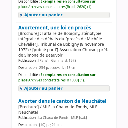
Disponibilité :
Exemplaires en consultation sur
place:
Archives contestataires[Broch 2620] (1).
Ajouter au panier
Avortement, une loi en procès
[Brochure] : l'affaire de Bobigny, sténotypie
intégrale des débats du [procès de Michèle
Chevalier], Tribunal de Bobigny (8 novembre
1972) / [publié par l'] Association Choisir ; préf.
de Simone de Beauvoir
Publication :
[Paris] : Gallimard, 1973
Description :
254 p. : couv. ill. ; 18 cm
Disponibilité :
Exemplaires en consultation sur
place:
Archives contestataires[R 1308] (1).
Ajouter au panier
Avorter dans le canton de Neuchâtel
[Brochure] / MLF la Chaux-de-Fonds, MLF
Neuchâtel
Publication :
La Chaux-de-Fonds : MLF, [s.d.]
Description :
[10] p. ; 21 cm