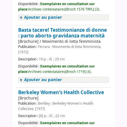
Disponibilité :
Exemplaires en consultation sur
place:
Archives contestataires[Broch 1576 TRPL] (3).
Ajouter au panier
Basta tacere! Testimonianze di donne
: parto aborto gravidanza maternità
[Brochure] / Movimento di lotta femminista
Publication :
Ferrara : Movimento di lotta femminista,
[1972]
Description :
19 p. : ill. ; 29 cm
Disponibilité :
Exemplaires en consultation sur
place:
Archives contestataires[Broch 1719] (3).
Ajouter au panier
Berkeley Women's Health Collective
[Brochure]
Publication :
Berkley : Berkeley Women's Health
Collective, [197?]
Description :
[8] p. : ill. ; 22 cm
Disponibilité :
Exemplaires en consultation sur