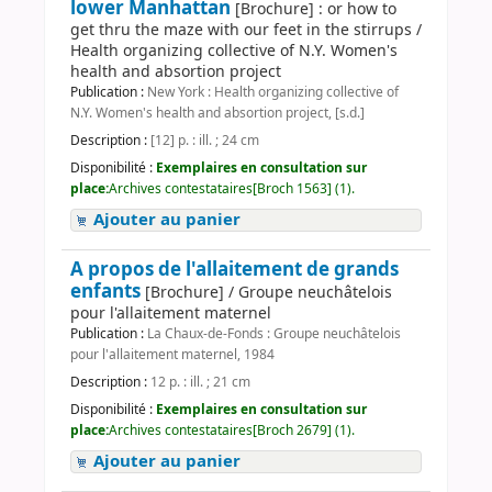
lower Manhattan
[Brochure] : or how to
get thru the maze with our feet in the stirrups /
Health organizing collective of N.Y. Women's
health and absortion project
Publication :
New York : Health organizing collective of
N.Y. Women's health and absortion project, [s.d.]
Description :
[12] p. : ill. ; 24 cm
Disponibilité :
Exemplaires en consultation sur
place:
Archives contestataires[Broch 1563] (1).
Ajouter au panier
A propos de l'allaitement de grands
enfants
[Brochure] / Groupe neuchâtelois
pour l'allaitement maternel
Publication :
La Chaux-de-Fonds : Groupe neuchâtelois
pour l'allaitement maternel, 1984
Description :
12 p. : ill. ; 21 cm
Disponibilité :
Exemplaires en consultation sur
place:
Archives contestataires[Broch 2679] (1).
Ajouter au panier