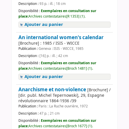
Description :
93 p. : ill. ; 18 cm
Disponibilité :
Exemplaires en consultation sur
place:
Archives contestataires[R 1353] (1).
Ajouter au panier
An international women's calendar
[Brochure] : 1985 / ISIS - WICCE
Publication :
Geneva : ISIS - WICCE, 1985
Description :
[16] p. : ill. ; 42 cm
Disponibilité :
Exemplaires en consultation sur
place:
Archives contestataires[Broch 1481] (1).
Ajouter au panier
Anarchisme et non-violence
[Brochure] /
[dir. publ. Michel Tepernowski], 29, Espagne
révolutionnaire 1864-1936 /39
Publication :
Paris : La Ruche ouvrière, 1972
Description :
47 p. ; 21 cm
Disponibilité :
Exemplaires en consultation sur
place:
Archives contestataires[Broch 1677] (1).