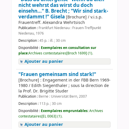
nicht wehrst das wirst du doch
einsehn..." B. Brecht ; "Wir sind stark-
verdammt !" Gisela
[Brochure] / v.i.s.p.
Frauentreff. Alexandra Wehrtsisch
Publication :
Frankfurt Niedenau : Frauen-Treffpunkt
Niedenau, 1976
Description :
45 p. : ill. ; 30 cm
Disponibilité :
Exemplaires en consultation sur
place:
Archives contestataires[Broch 1699] (1).
Ajouter au panier
"Frauen gemeinsam sind stark!"
[Brochure] : Engagement in der FBB Bern 1969-
1980 / Edith Siegenthaler ; sous la direction de
la Prof. Dr. Brigitte Studer
Publication :
Berne : Universität Bern, 2007
Description :
113 p. ; 30 cm
Disponibilité :
Exemplaires empruntables:
Archives
contestataires[EL 0063] (1).
Ajouter au panier