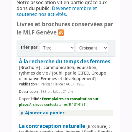
Notre association vit en partie grâce aux
dons du public.
Devenez membre et
soutenez nos activités.
Livres et brochures conservées par
le MLF Genève
Trier par:
À la recherche du temps des femmes
[Brochure] : communication, éducation,
rythmes de vie / [publ. par le GIFED, Groupe
d'initiative Femmes et développement]
Publication :
[Paris] : Tierce : ACCT, 1985
Description :
188 p. : tabl. ; 21 cm
Disponibilité :
Exemplaires en consultation sur
place:
Archives contestataires[R 1314] (1).
Ajouter au panier
La contraception naturelle
[Brochure] :