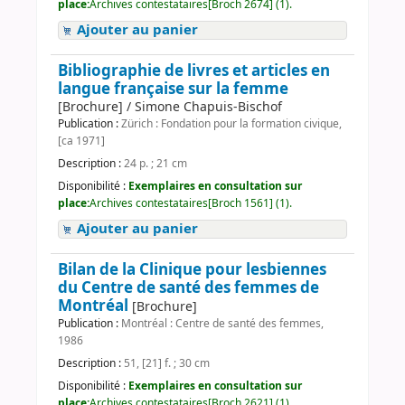
place:
Archives contestataires[Broch 2674] (1).
Ajouter au panier
Bibliographie de livres et articles en
langue française sur la femme
[Brochure] / Simone Chapuis-Bischof
Publication :
Zürich : Fondation pour la formation civique,
[ca 1971]
Description :
24 p. ; 21 cm
Disponibilité :
Exemplaires en consultation sur
place:
Archives contestataires[Broch 1561] (1).
Ajouter au panier
Bilan de la Clinique pour lesbiennes
du Centre de santé des femmes de
Montréal
[Brochure]
Publication :
Montréal : Centre de santé des femmes,
1986
Description :
51, [21] f. ; 30 cm
Disponibilité :
Exemplaires en consultation sur
place:
Archives contestataires[Broch 2621] (1).