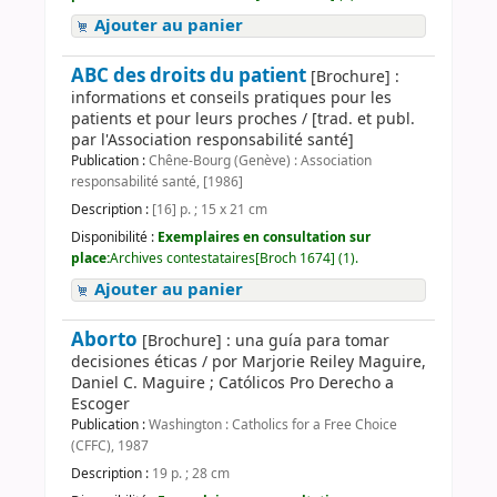
Ajouter au panier
ABC des droits du patient
[Brochure] :
informations et conseils pratiques pour les
patients et pour leurs proches / [trad. et publ.
par l'Association responsabilité santé]
Publication :
Chêne-Bourg (Genève) : Association
responsabilité santé, [1986]
Description :
[16] p. ; 15 x 21 cm
Disponibilité :
Exemplaires en consultation sur
place:
Archives contestataires[Broch 1674] (1).
Ajouter au panier
Aborto
[Brochure] : una guía para tomar
decisiones éticas / por Marjorie Reiley Maguire,
Daniel C. Maguire ; Católicos Pro Derecho a
Escoger
Publication :
Washington : Catholics for a Free Choice
(CFFC), 1987
Description :
19 p. ; 28 cm