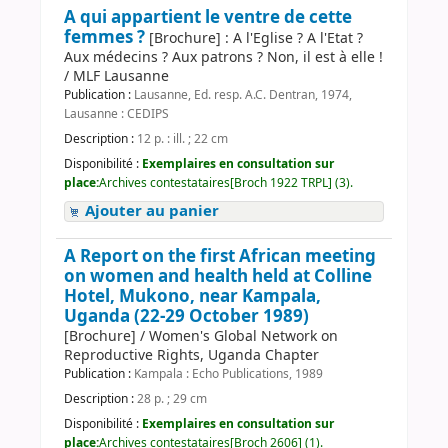
A qui appartient le ventre de cette
femmes ?
[Brochure] : A l'Eglise ? A l'Etat ?
Aux médecins ? Aux patrons ? Non, il est à elle !
/ MLF Lausanne
Publication :
Lausanne, Ed. resp. A.C. Dentran, 1974,
Lausanne : CEDIPS
Description :
12 p. : ill. ; 22 cm
Disponibilité :
Exemplaires en consultation sur
place:
Archives contestataires[Broch 1922 TRPL] (3).
Ajouter au panier
A Report on the first African meeting
on women and health held at Colline
Hotel, Mukono, near Kampala,
Uganda (22-29 October 1989)
[Brochure] / Women's Global Network on
Reproductive Rights, Uganda Chapter
Publication :
Kampala : Echo Publications, 1989
Description :
28 p. ; 29 cm
Disponibilité :
Exemplaires en consultation sur
place:
Archives contestataires[Broch 2606] (1).