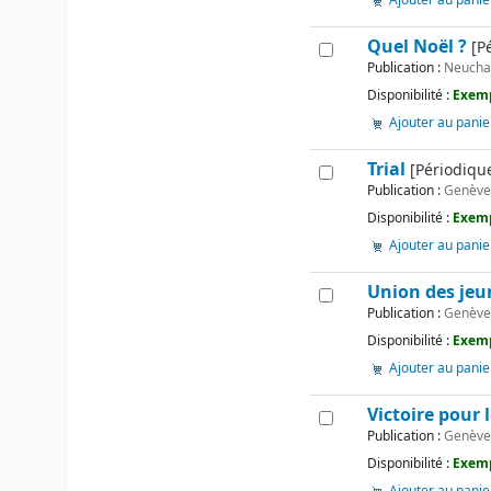
Ajouter au panie
Quel Noël ?
[P
Publication :
Neucha
Disponibilité :
Exemp
Ajouter au panie
Trial
[Périodique
Publication :
Genève 
Disponibilité :
Exemp
Ajouter au panie
Union des jeun
Publication :
Genèv
Disponibilité :
Exemp
Ajouter au panie
Victoire pour
Publication :
Genèv
Disponibilité :
Exemp