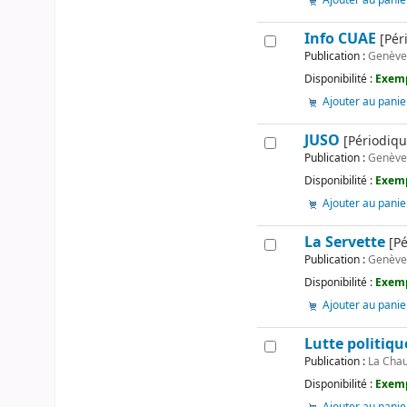
Ajouter au panie
Info CUAE
[Pér
Publication :
Genèv
Disponibilité :
Exemp
Ajouter au panie
JUSO
[Périodique
Publication :
Genèv
Disponibilité :
Exemp
Ajouter au panie
La Servette
[Pé
Publication :
Genèv
Disponibilité :
Exemp
Ajouter au panie
Lutte politiqu
Publication :
La Chau
Disponibilité :
Exemp