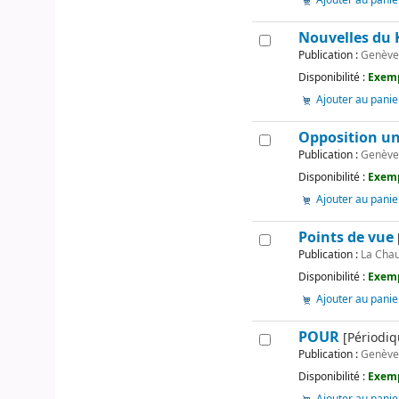
Ajouter au panie
Nouvelles du 
Publication :
Genève 
Disponibilité :
Exemp
Ajouter au panie
Opposition un
Publication :
Genèv
Disponibilité :
Exemp
Ajouter au panie
Points de vue
Publication :
La Chau
Disponibilité :
Exemp
Ajouter au panie
POUR
[Périodiq
Publication :
Genèv
Disponibilité :
Exemp