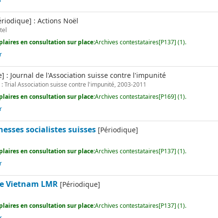
r
ériodique] : Actions Noël
tel
laires en consultation sur place:
Archives contestataires[P137] (1).
r
] : Journal de l'Association suisse contre l'impunité
: Trial Association suisse contre l'impunité, 2003-2011
laires en consultation sur place:
Archives contestataires[P169] (1).
r
esses socialistes suisses
[Périodique]
e
laires en consultation sur place:
Archives contestataires[P137] (1).
r
 le Vietnam LMR
[Périodique]
e
laires en consultation sur place:
Archives contestataires[P137] (1).