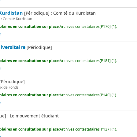
r
Kurdistan
[Périodique] : Comité du Kurdistan
: Comité Kurdistan
laires en consultation sur place:
Archives contestataires[P170] (1).
r
iversitaire
[Périodique]
e
laires en consultation sur place:
Archives contestataires[P181] (1).
r
[Périodique]
x de Fonds
laires en consultation sur place:
Archives contestataires[P140] (1).
r
ue] : Le mouvement étudiant
e
laires en consultation sur place:
Archives contestataires[P137] (1).