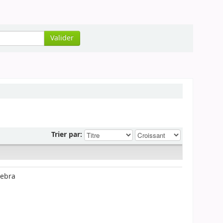
Valider
Trier par:
nebra