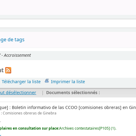
ge de tags
 - Accroissement
nt
Télécharger la liste
Imprimer la liste
out désélectionner
|
Documents sélectionnés :
que] : Boletin informativo de las CCOO [comisiones obreras] en Gi
: Comisiones obreras de Ginebra
.
laires en consultation sur place:
Archives contestataires[P105] (1).