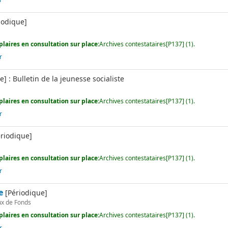
r
iodique]
e
laires en consultation sur place:
Archives contestataires[P137] (1).
r
] : Bulletin de la jeunesse socialiste
e
laires en consultation sur place:
Archives contestataires[P137] (1).
r
riodique]
e
laires en consultation sur place:
Archives contestataires[P137] (1).
r
e
[Périodique]
x de Fonds
laires en consultation sur place:
Archives contestataires[P137] (1).