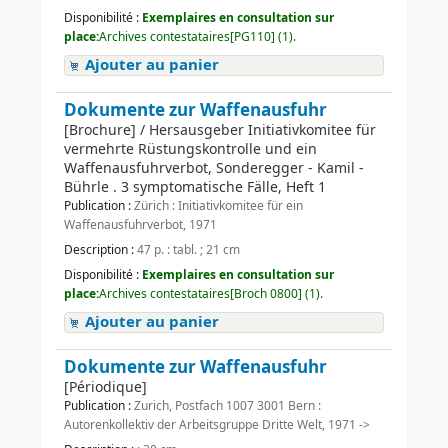
Disponibilité :
Exemplaires en consultation sur
place:
Archives contestataires[PG110] (1).
Ajouter au panier
Dokumente zur Waffenausfuhr
[Brochure] / Hersausgeber Initiativkomitee für
vermehrte Rüstungskontrolle und ein
Waffenausfuhrverbot, Sonderegger - Kamil -
Bührle . 3 symptomatische Fälle, Heft 1
Publication :
Zürich : Initiativkomitee für ein
Waffenausfuhrverbot, 1971
Description :
47 p. : tabl. ; 21 cm
Disponibilité :
Exemplaires en consultation sur
place:
Archives contestataires[Broch 0800] (1).
Ajouter au panier
Dokumente zur Waffenausfuhr
[Périodique]
Publication :
Zurich, Postfach 1007 3001 Bern :
Autorenkollektiv der Arbeitsgruppe Dritte Welt, 1971 ->