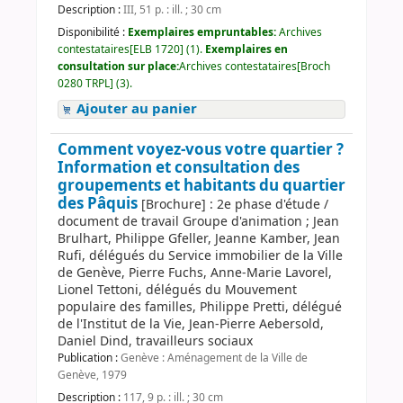
Description :
III, 51 p. : ill. ; 30 cm
Disponibilité :
Exemplaires empruntables:
Archives
contestataires[ELB 1720] (1).
Exemplaires en
consultation sur place:
Archives contestataires[Broch
0280 TRPL] (3).
Ajouter au panier
Comment voyez-vous votre quartier ?
Information et consultation des
groupements et habitants du quartier
des Pâquis
[Brochure] : 2e phase d'étude /
document de travail Groupe d'animation ; Jean
Brulhart, Philippe Gfeller, Jeanne Kamber, Jean
Rufi, délégués du Service immobilier de la Ville
de Genève, Pierre Fuchs, Anne-Marie Lavorel,
Lionel Tettoni, délégués du Mouvement
populaire des familles, Philippe Pretti, délégué
de l'Institut de la Vie, Jean-Pierre Aebersold,
Daniel Dind, travailleurs sociaux
Publication :
Genève : Aménagement de la Ville de
Genève, 1979
Description :
117, 9 p. : ill. ; 30 cm