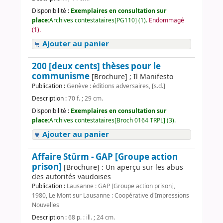
Disponibilité :
Exemplaires en consultation sur
place:
Archives contestataires[PG110] (1).
Endommagé
(1).
Ajouter au panier
200 [deux cents] thèses pour le
communisme
[Brochure] ; Il Manifesto
Publication :
Genève : éditions adversaires, [s.d.]
Description :
70 f. ; 29 cm.
Disponibilité :
Exemplaires en consultation sur
place:
Archives contestataires[Broch 0164 TRPL] (3).
Ajouter au panier
Affaire Stürm - GAP [Groupe action
prison]
[Brochure] : Un aperçu sur les abus
des autorités vaudoises
Publication :
Lausanne : GAP [Groupe action prison],
1980, Le Mont sur Lausanne : Coopérative d'Impressions
Nouvelles
Description :
68 p. : ill. ; 24 cm.