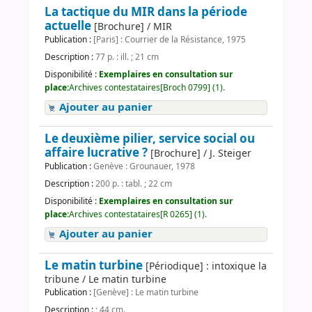
La tactique du MIR dans la période
actuelle
[Brochure] / MIR
Publication :
[Paris] : Courrier de la Résistance, 1975
Description :
77 p. : ill. ; 21 cm
Disponibilité :
Exemplaires en consultation sur
place:
Archives contestataires[Broch 0799] (1).
Ajouter au panier
Le deuxième pilier, service social ou
affaire lucrative ?
[Brochure] / J. Steiger
Publication :
Genève : Grounauer, 1978
Description :
200 p. : tabl. ; 22 cm
Disponibilité :
Exemplaires en consultation sur
place:
Archives contestataires[R 0265] (1).
Ajouter au panier
Le matin turbine
[Périodique] : intoxique la
tribune / Le matin turbine
Publication :
[Genève] : Le matin turbine
Description :
; 44 cm.