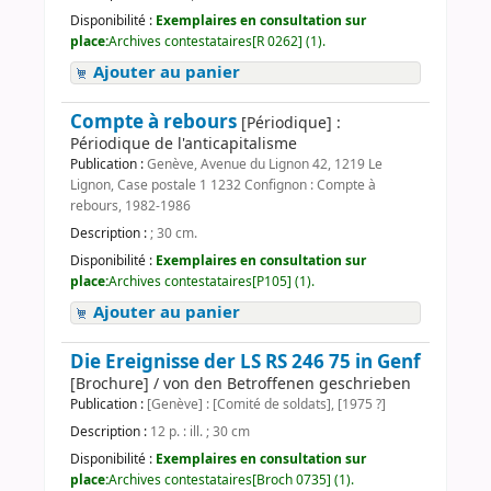
Disponibilité :
Exemplaires en consultation sur
place:
Archives contestataires[R 0262] (1).
Ajouter au panier
Compte à rebours
[Périodique] :
Périodique de l'anticapitalisme
Publication :
Genève, Avenue du Lignon 42, 1219 Le
Lignon, Case postale 1 1232 Confignon : Compte à
rebours, 1982-1986
Description :
; 30 cm.
Disponibilité :
Exemplaires en consultation sur
place:
Archives contestataires[P105] (1).
Ajouter au panier
Die Ereignisse der LS RS 246 75 in Genf
[Brochure] / von den Betroffenen geschrieben
Publication :
[Genève] : [Comité de soldats], [1975 ?]
Description :
12 p. : ill. ; 30 cm
Disponibilité :
Exemplaires en consultation sur
place:
Archives contestataires[Broch 0735] (1).