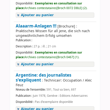
Disponibilité :
Exemplaires en consultation sur
place:
Archives contestataires[Broch 0072 DBLE] (2).
Ajouter au panier
Alaaarm-Anlagen !!!
[Brochure] :
Praktisches Wissen für all jene, die sich nach
ungewöhnlichem Erfolg umsehen
Publication :
Description :
27 p. : ill. ; 21 cm
Disponibilité :
Exemplaires en consultation sur
place:
Archives contestataires[Broch 0467] (1).
Ajouter au panier
Argentine: des journalistes
s'expliquent
: Technicair: Occupation / Alec
Feuz
Niveau de l'ensemble:
591, Tout va bien, 697
Publication :
Juin 1978, Genève : Editions Adversaires
Disponibilité :
Pas d'exemplaire disponible
Ajouter au panier