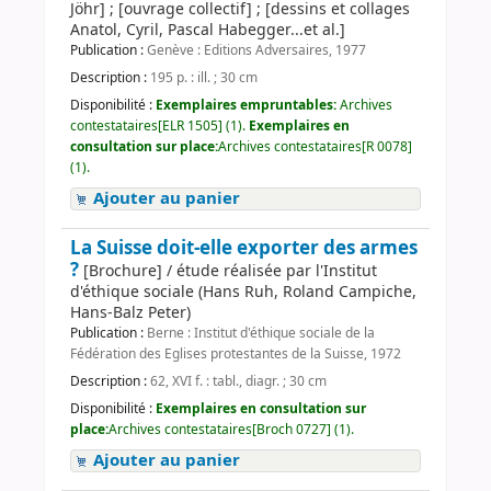
Jöhr] ; [ouvrage collectif] ; [dessins et collages
Anatol, Cyril, Pascal Habegger...et al.]
Publication :
Genève : Editions Adversaires, 1977
Description :
195 p. : ill. ; 30 cm
Disponibilité :
Exemplaires empruntables:
Archives
contestataires[ELR 1505] (1).
Exemplaires en
consultation sur place:
Archives contestataires[R 0078]
(1).
Ajouter au panier
La Suisse doit-elle exporter des armes
?
[Brochure] / étude réalisée par l'Institut
d'éthique sociale (Hans Ruh, Roland Campiche,
Hans-Balz Peter)
Publication :
Berne : Institut d'éthique sociale de la
Fédération des Eglises protestantes de la Suisse, 1972
Description :
62, XVI f. : tabl., diagr. ; 30 cm
Disponibilité :
Exemplaires en consultation sur
place:
Archives contestataires[Broch 0727] (1).
Ajouter au panier