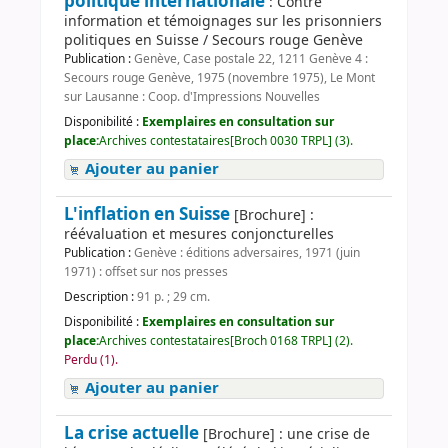
politique internationale
: Contre
information et témoignages sur les prisonniers
politiques en Suisse / Secours rouge Genève
Publication :
Genève, Case postale 22, 1211 Genève 4 :
Secours rouge Genève, 1975 (novembre 1975), Le Mont
sur Lausanne : Coop. d'Impressions Nouvelles
Disponibilité :
Exemplaires en consultation sur
place:
Archives contestataires[Broch 0030 TRPL] (3).
Ajouter au panier
L'inflation en Suisse
[Brochure] :
réévaluation et mesures conjoncturelles
Publication :
Genève : éditions adversaires, 1971 (juin
1971) : offset sur nos presses
Description :
91 p. ; 29 cm.
Disponibilité :
Exemplaires en consultation sur
place:
Archives contestataires[Broch 0168 TRPL] (2).
Perdu (1).
Ajouter au panier
La crise actuelle
[Brochure] : une crise de