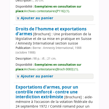
Description :
; 30 cm.
Disponibilité :
Exemplaires en consultation sur
place:
Archives contestataires[P116] (1).
Ajouter au panier
Droits de l'homme et exportations
d'armes
[Brochure] : Une présentation de la
législative et de sa mise en pratique en Suisse
/ Amnesty International section suisse
Publication :
Berne : Amnesty International, 1988
(octobre 1988)
Description :
98 p. : ill. ; 21 cm.
Disponibilité :
Exemplaires en consultation sur
place:
Archives contestataires[Broch 0083] (1).
Ajouter au panier
Exportations d'armes, pour un
contrôle renforcé - contre une
interdiction extrêmiste
[Brochure] : aide-
mémoire à l'occasion de la votation fédérale du
24 septembre 1972 / Comité romand pour un