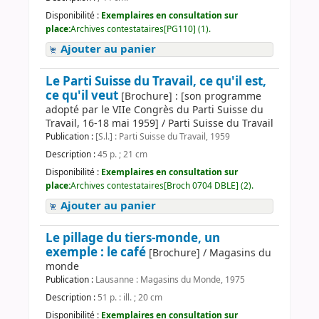
Disponibilité :
Exemplaires en consultation sur
place:
Archives contestataires[PG110] (1).
Ajouter au panier
Le Parti Suisse du Travail, ce qu'il est,
ce qu'il veut
[Brochure] : [son programme
adopté par le VIIe Congrès du Parti Suisse du
Travail, 16-18 mai 1959] / Parti Suisse du Travail
Publication :
[S.l.] : Parti Suisse du Travail, 1959
Description :
45 p. ; 21 cm
Disponibilité :
Exemplaires en consultation sur
place:
Archives contestataires[Broch 0704 DBLE] (2).
Ajouter au panier
Le pillage du tiers-monde, un
exemple : le café
[Brochure] / Magasins du
monde
Publication :
Lausanne : Magasins du Monde, 1975
Description :
51 p. : ill. ; 20 cm
Disponibilité :
Exemplaires en consultation sur