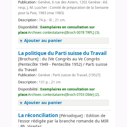
Publication :
Genève, 6 rue des Asters, 1202 Genève : éd.
resp. J.-M. Luscher : Comité de préparation de la Semaine
pour la Paix, 1983 (mai 1983)
Description :
74 p. : ill. ; 21 cm.
Disponibilité :
Exemplaires en consultation sur
place:
Archives contestataires[Broch 0078 TRPL] (3).
Ajouter au panier
La politique du Parti suisse du Travail
[Brochure] : du IVe Congrès au Ve Congrès
(Pentecôte 1949 - Pentecôte 1952) / Parti suisse
du Travail
Publication :
Genève : Parti suisse du Travail, [1952?]
Description :
131 p. ; 21 cm
Disponibilité :
Exemplaires en consultation sur
place:
Archives contestataires[Broch 0703 Dble] (2).
Ajouter au panier
La réconciliation
[Périodique] : Edition de
l'essor rédigée par la branche romande du MIR
; Ph. Viredaz