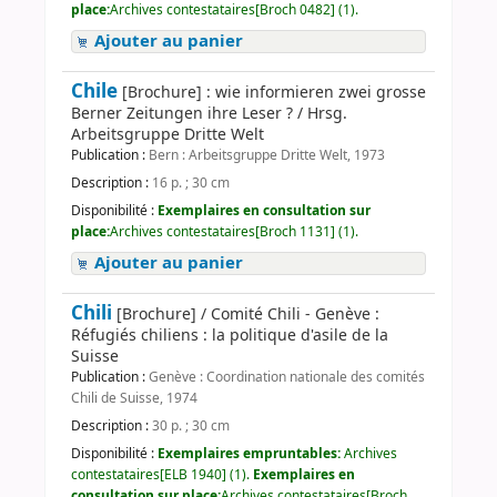
place:
Archives contestataires[Broch 0482] (1).
Ajouter au panier
Chile
[Brochure] : wie informieren zwei grosse
Berner Zeitungen ihre Leser ? / Hrsg.
Arbeitsgruppe Dritte Welt
Publication :
Bern : Arbeitsgruppe Dritte Welt, 1973
Description :
16 p. ; 30 cm
Disponibilité :
Exemplaires en consultation sur
place:
Archives contestataires[Broch 1131] (1).
Ajouter au panier
Chili
[Brochure] / Comité Chili - Genève :
Réfugiés chiliens : la politique d'asile de la
Suisse
Publication :
Genève : Coordination nationale des comités
Chili de Suisse, 1974
Description :
30 p. ; 30 cm
Disponibilité :
Exemplaires empruntables:
Archives
contestataires[ELB 1940] (1).
Exemplaires en
consultation sur place:
Archives contestataires[Broch