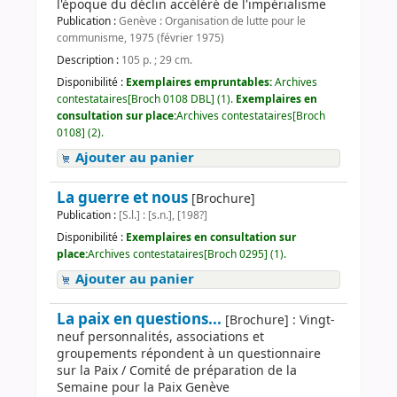
l'époque du déclin accéléré de l'impérialisme
Publication :
Genève : Organisation de lutte pour le
communisme, 1975 (février 1975)
Description :
105 p. ; 29 cm.
Disponibilité :
Exemplaires empruntables:
Archives
contestataires[Broch 0108 DBL] (1).
Exemplaires en
consultation sur place:
Archives contestataires[Broch
0108] (2).
Ajouter au panier
La guerre et nous
[Brochure]
Publication :
[S.l.] : [s.n.], [198?]
Disponibilité :
Exemplaires en consultation sur
place:
Archives contestataires[Broch 0295] (1).
Ajouter au panier
La paix en questions...
[Brochure] : Vingt-
neuf personnalités, associations et
groupements répondent à un questionnaire
sur la Paix / Comité de préparation de la
Semaine pour la Paix Genève