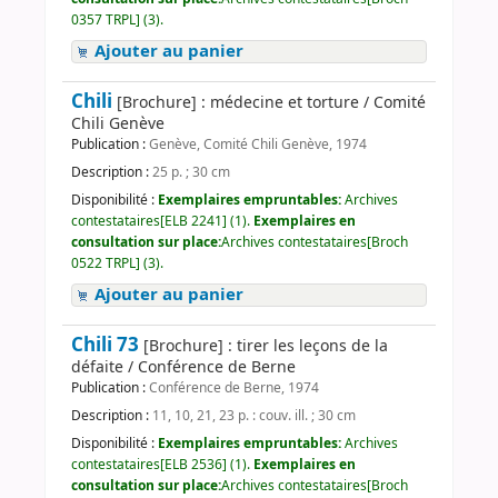
0357 TRPL] (3).
Ajouter au panier
Chili
[Brochure] : médecine et torture / Comité
Chili Genève
Publication :
Genève, Comité Chili Genève, 1974
Description :
25 p. ; 30 cm
Disponibilité :
Exemplaires empruntables:
Archives
contestataires[ELB 2241] (1).
Exemplaires en
consultation sur place:
Archives contestataires[Broch
0522 TRPL] (3).
Ajouter au panier
Chili 73
[Brochure] : tirer les leçons de la
défaite / Conférence de Berne
Publication :
Conférence de Berne, 1974
Description :
11, 10, 21, 23 p. : couv. ill. ; 30 cm
Disponibilité :
Exemplaires empruntables:
Archives
contestataires[ELB 2536] (1).
Exemplaires en
consultation sur place:
Archives contestataires[Broch