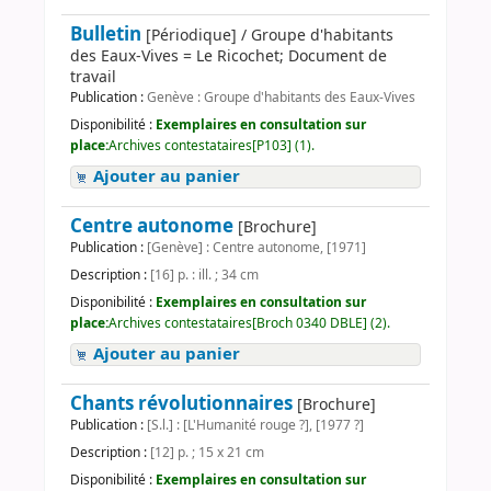
Bulletin
[Périodique] / Groupe d'habitants
des Eaux-Vives = Le Ricochet; Document de
travail
Publication :
Genève : Groupe d'habitants des Eaux-Vives
Disponibilité :
Exemplaires en consultation sur
place:
Archives contestataires[P103] (1).
Ajouter au panier
Centre autonome
[Brochure]
Publication :
[Genève] : Centre autonome, [1971]
Description :
[16] p. : ill. ; 34 cm
Disponibilité :
Exemplaires en consultation sur
place:
Archives contestataires[Broch 0340 DBLE] (2).
Ajouter au panier
Chants révolutionnaires
[Brochure]
Publication :
[S.l.] : [L'Humanité rouge ?], [1977 ?]
Description :
[12] p. ; 15 x 21 cm
Disponibilité :
Exemplaires en consultation sur