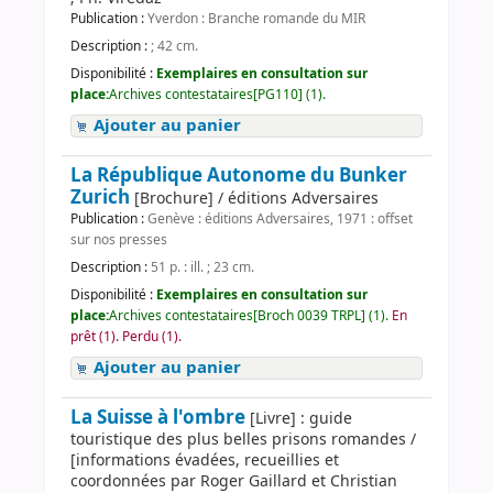
Publication :
Yverdon : Branche romande du MIR
Description :
; 42 cm.
Disponibilité :
Exemplaires en consultation sur
place:
Archives contestataires[PG110] (1).
Ajouter au panier
La République Autonome du Bunker
Zurich
[Brochure] / éditions Adversaires
Publication :
Genève : éditions Adversaires, 1971 : offset
sur nos presses
Description :
51 p. : ill. ; 23 cm.
Disponibilité :
Exemplaires en consultation sur
place:
Archives contestataires[Broch 0039 TRPL] (1).
En
prêt (1).
Perdu (1).
Ajouter au panier
La Suisse à l'ombre
[Livre] : guide
touristique des plus belles prisons romandes /
[informations évadées, recueillies et
coordonnées par Roger Gaillard et Christian