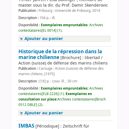
master sous la dir. du Prof. Damir Skenderovic
Publication :
Fribourg : Université de Fribourg, 2014
Description :
104 p. : ill.
Disponibilité :
Exemplaires empruntables:
Archives
contestataires[EL 0014] (1).
Ajouter au panier
Historique de la répression dans la
marine chilienne
[Brochure] : libertad /
Action (suisse) de défense des marins chiliens
Publication :
Carouge : Action (suisse) de défense des
marins chiliens, [1975]
Description :
[16] p. : couv. ill. ; 30 cm
Disponibilité :
Exemplaires empruntables:
Archives
contestataires[ELB 2226] (1).
Exemplaires en
consultation sur place:
Archives contestataires[Broch
0512 DBLE] (2).
Ajouter au panier
IMBAS
[Périodique] : Zeitschrift für