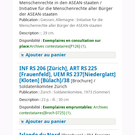
Menschenrechte in den ASEAN-staaten /
Initiative für die Menschenrechte aller Bürger
der ASEAN-staaten
Publication :
Giessen, Allemagne : Initiative für die
Menschenrechte aller Bürger der ASEAN-staaten
Description :
; 29 cm.
Disponibilité :
Exemplaires en consultation sur
place:
Archives contestataires[P126] (1).
Ajouter au panier
INF RS 206 [Zürich], ART RS 225
[Frauenfeld], UEM RS 237[Niederglatt]
[Kloten] [Bülach]/38
[Brochure] /
Soldatenkomitee Zürich
Publication :
Zürich : Soldatenkomitee, 1973 (Sommer)
Description :
23 p. : ill. ; 30 cm
Disponibilité :
Exemplaires empruntables:
Archives
contestataires[Broch 0725] (1).
Ajouter au panier