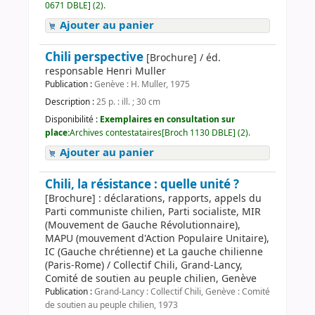
0671 DBLE] (2).
Ajouter au panier
Chili perspective
[Brochure] / éd.
responsable Henri Muller
Publication :
Genève : H. Muller, 1975
Description :
25 p. : ill. ; 30 cm
Disponibilité :
Exemplaires en consultation sur
place:
Archives contestataires[Broch 1130 DBLE] (2).
Ajouter au panier
Chili, la résistance : quelle unité ?
[Brochure] : déclarations, rapports, appels du
Parti communiste chilien, Parti socialiste, MIR
(Mouvement de Gauche Révolutionnaire),
MAPU (mouvement d'Action Populaire Unitaire),
IC (Gauche chrétienne) et La gauche chilienne
(Paris-Rome) / Collectif Chili, Grand-Lancy,
Comité de soutien au peuple chilien, Genève
Publication :
Grand-Lancy : Collectif Chili, Genève : Comité
de soutien au peuple chilien, 1973