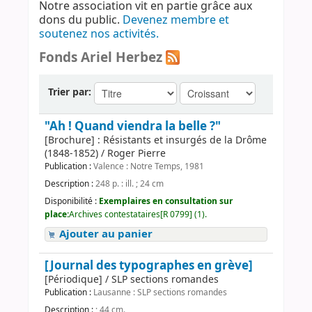
Notre association vit en partie grâce aux
dons du public.
Devenez membre et
soutenez nos activités.
Fonds Ariel Herbez
Trier par:
"Ah ! Quand viendra la belle ?"
[Brochure] : Résistants et insurgés de la Drôme
(1848-1852) / Roger Pierre
Publication :
Valence : Notre Temps, 1981
Description :
248 p. : ill. ; 24 cm
Disponibilité :
Exemplaires en consultation sur
place:
Archives contestataires[R 0799] (1).
Ajouter au panier
[Journal des typographes en grève]
[Périodique] / SLP sections romandes
Publication :
Lausanne : SLP sections romandes
Description :
; 44 cm.