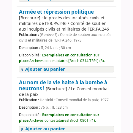
Armée et répression politique
[Brochure] : le procès des inculpés civils et
militaires de l'ER.PA.246 / Comité de soutien
aux inculpés civils et militaires de l'ER.PA.246
Publication :
[Genève ?] : Comité de soutien aux inculpés
civils et militaires de l'ER.PA.246, 1973
Description :
II, 24 f. : ill. ; 30 cm
Disponibilité :
Exemplaires en consultation sur
place:
Archives contestataires[Broch 0314 TRPL] (3).
Ajouter au panier
Au nom de la vie halte à la bombe à
neutrons !
[Brochure] / Le Conseil mondial
de la paix
Publication :
Helsinki : Conseil mondial de la paix, 1977
Description :
76 p. : ill. ; 23 cm
Disponibilité :
Exemplaires en consultation sur
place:
Archives contestataires[Broch 0801] (1).
Ajouter au panier