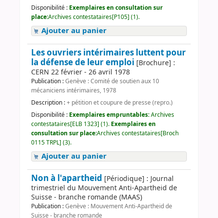
Disponibilité :
Exemplaires en consultation sur
place:
Archives contestataires[P105] (1).
Ajouter au panier
Les ouvriers intérimaires luttent pour
la défense de leur emploi
[Brochure] :
CERN 22 février - 26 avril 1978
Publication :
Genève : Comité de soutien aux 10
mécaniciens intérimaires, 1978
Description :
+ pétition et coupure de presse (repro.)
Disponibilité :
Exemplaires empruntables:
Archives
contestataires[ELB 1323] (1).
Exemplaires en
consultation sur place:
Archives contestataires[Broch
0115 TRPL] (3).
Ajouter au panier
Non à l'apartheid
[Périodique] : Journal
trimestriel du Mouvement Anti-Apartheid de
Suisse - branche romande (MAAS)
Publication :
Genève : Mouvement Anti-Apartheid de
Suisse - branche romande