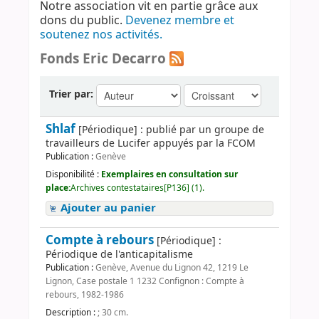
Notre association vit en partie grâce aux
dons du public.
Devenez membre et
soutenez nos activités.
Fonds Eric Decarro
Trier par:
Shlaf
[Périodique] : publié par un groupe de
travailleurs de Lucifer appuyés par la FCOM
Publication :
Genève
Disponibilité :
Exemplaires en consultation sur
place:
Archives contestataires[P136] (1).
Ajouter au panier
Compte à rebours
[Périodique] :
Périodique de l'anticapitalisme
Publication :
Genève, Avenue du Lignon 42, 1219 Le
Lignon, Case postale 1 1232 Confignon : Compte à
rebours, 1982-1986
Description :
; 30 cm.