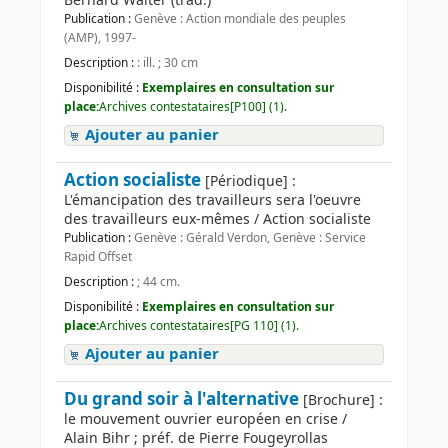
Bernard Walter (trad.)
Publication :
Genève : Action mondiale des peuples
(AMP), 1997-
Description :
: ill. ; 30 cm
Disponibilité :
Exemplaires en consultation sur
place:
Archives contestataires[P100] (1).
Ajouter au panier
Action socialiste
[Périodique] :
L'émancipation des travailleurs sera l'oeuvre
des travailleurs eux-mêmes / Action socialiste
Publication :
Genève : Gérald Verdon, Genève : Service
Rapid Offset
Description :
; 44 cm.
Disponibilité :
Exemplaires en consultation sur
place:
Archives contestataires[PG 110] (1).
Ajouter au panier
Du grand soir à l'alternative
[Brochure] :
le mouvement ouvrier européen en crise /
Alain Bihr ; préf. de Pierre Fougeyrollas