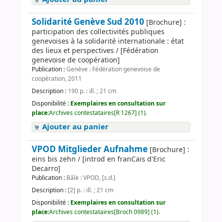
Solidarité Genève Sud 2010
[Brochure] :
participation des collectivités publiques
genevoises à la solidarité internationale : état
des lieux et perspectives / [Fédération
genevoise de coopération]
Publication :
Genève : Fédération genevoise de
coopération, 2011
Description :
190 p. : ill. ; 21 cm
Disponibilité :
Exemplaires en consultation sur
place:
Archives contestataires[R 1267] (1).
Ajouter au panier
VPOD Mitglieder Aufnahme
[Brochure] :
eins bis zehn / [introd en franCais d'Eric
Decarro]
Publication :
Bâle : VPOD, [s.d.]
Description :
[2] p. : ill. ; 21 cm
Disponibilité :
Exemplaires en consultation sur
place:
Archives contestataires[Broch 0989] (1).