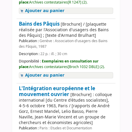
place:
Archives contestataires[R 1247] (2).
Ajouter au panier
Bains des Pâquis
[Brochure] / [plaquette
réalisée par l'Association d'usagers des Bains
des Pâquis] ; [texte d'Armand Brulhart]
Publication :
Genève : Association d'usagers des Bains
des Pâquis, 1987
Description :
22 p. : ill. ; 30 cm
Disponibilité :
Exemplaires en consultation sur
place:
Archives contestataires[Broch 1032 DBLE] (2).
Ajouter au panier
L'Intégration européenne et le
mouvement ouvrier
[Brochure] : colloque
international [du Centre d'études socialistes],
4-5-6 octobre 1963, Paris / [rapports de André
Gorz, Ernest Mandel, Lelio Basso, Pierre
Naville, Jean-Marie Vincent et un groupe de
chercheurs et économistes agricoles]
Publication :
Paris : Etudes et Documentation