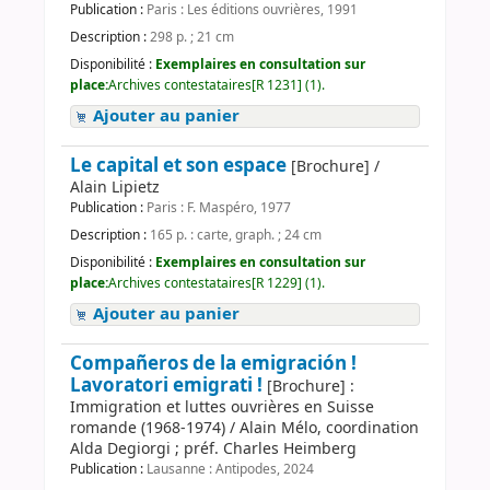
Publication :
Paris : Les éditions ouvrières, 1991
Description :
298 p. ; 21 cm
Disponibilité :
Exemplaires en consultation sur
place:
Archives contestataires[R 1231] (1).
Ajouter au panier
Le capital et son espace
[Brochure] /
Alain Lipietz
Publication :
Paris : F. Maspéro, 1977
Description :
165 p. : carte, graph. ; 24 cm
Disponibilité :
Exemplaires en consultation sur
place:
Archives contestataires[R 1229] (1).
Ajouter au panier
Compañeros de la emigración !
Lavoratori emigrati !
[Brochure] :
Immigration et luttes ouvrières en Suisse
romande (1968-1974) / Alain Mélo, coordination
Alda Degiorgi ; préf. Charles Heimberg
Publication :
Lausanne : Antipodes, 2024