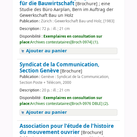
für die Bauwirtschaft
[Brochure] ; eine
Studie des Büro Aarplan, Bern im Auftrag der
Gewerkschaft Bau un Holz
Publication :
Zürich : Gewerkschaft Bau und Holz, [1983]
Description :
72 p. : ill. ; 21 cm
Disponibilité :
Exemplaires en consultation sur
place:
Archives contestataires[Broch 0974] (1).
Ajouter au panier
Syndicat de la Communication,
Section Genève
[Brochure]
Publication :
Genève : Syndicat de la Communication,
Section Poste + Télécom, 2000
Description :
20 p. : ill. ; 21 cm
Disponibilité :
Exemplaires en consultation sur
place:
Archives contestataires[Broch 0976 DBLE] (2).
Ajouter au panier
Association pour l'étude de l'histoire
du mouvement ouvrier
[Brochure]