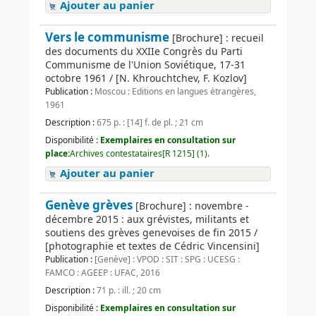
Ajouter au panier
Vers le communisme
[Brochure] : recueil
des documents du XXIIe Congrès du Parti
Communisme de l'Union Soviétique, 17-31
octobre 1961 / [N. Khrouchtchev, F. Kozlov]
Publication :
Moscou : Editions en langues étrangères,
1961
Description :
675 p. : [14] f. de pl. ; 21 cm
Disponibilité :
Exemplaires en consultation sur
place:
Archives contestataires[R 1215] (1).
Ajouter au panier
Genève grèves
[Brochure] : novembre -
décembre 2015 : aux grévistes, militants et
soutiens des grèves genevoises de fin 2015 /
[photographie et textes de Cédric Vincensini]
Publication :
[Genève] : VPOD : SIT : SPG : UCESG :
FAMCO : AGEEP : UFAC, 2016
Description :
71 p. : ill. ; 20 cm
Disponibilité :
Exemplaires en consultation sur