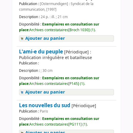
Publication :
[Ostermundigen] : Syndicat de la
communication, [199?]
Description :
24 p. : ill. ; 21 cm
Disponibilité :
Exemplaires en consultation sur
place:
Archives contestataires[Broch 1030] (1).
Ajouter au panier
L'ami-e du peuple
[Périodique] :
Publication irrégulière et batailleuse
Publication :
Description :
; 30 cm
Disponibilité :
Exemplaires en consultation sur
place:
Archives contestataires[P145] (1).
Ajouter au panier
Les nouvelles du sud
[Périodique]
Publication :
Paris
Disponibilité :
Exemplaires en consultation sur
place:
Archives contestataires[PG111] (1).
Ajouter au panier