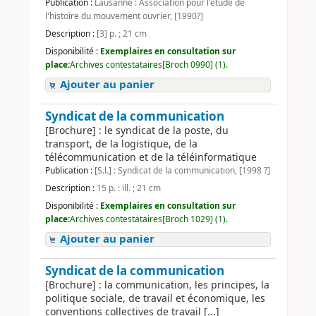
Publication :
Lausanne : Association pour l'étude de
l'histoire du mouvement ouvrier, [1990?]
Description :
[3] p. ; 21 cm
Disponibilité :
Exemplaires en consultation sur
place:
Archives contestataires[Broch 0990] (1).
Ajouter au panier
Syndicat de la communication
[Brochure] : le syndicat de la poste, du
transport, de la logistique, de la
télécommunication et de la téléinformatique
Publication :
[S.l.] : Syndicat de la communication, [1998 ?]
Description :
15 p. : ill. ; 21 cm
Disponibilité :
Exemplaires en consultation sur
place:
Archives contestataires[Broch 1029] (1).
Ajouter au panier
Syndicat de la communication
[Brochure] : la communication, les principes, la
politique sociale, de travail et économique, les
conventions collectives de travail [...]