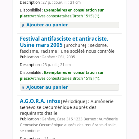
Description :
27 p. : couv. ill. ; 21 cm
Disponibilité :
Exemplaires en consultation sur
place:
Archives contestataires[Broch 1515] (1).
Ajouter au panier
Festival antifasciste et antiraciste,
Usine mars 2005
[Brochure] : sexisme,
fascisme, racisme : une société nous contrôle
Publication :
Genève : OSL, 2005
Description :
23 p. : ill. ; 21 cm
Disponibilité :
Exemplaires en consultation sur
place:
Archives contestataires[Broch 1518] (1).
Ajouter au panier
A.G.O.R.A. infos
[Périodique] : Aumônerie
Genevoise Oecuménique auprès des
requérants d'asile
Publication :
Genève, Case 315 1233 Bernex : Aumônerie
Genevoise Oecuménique auprès des requérants d'asile,
se continue
Description :
; 21 cm.