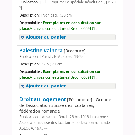
Publication :
[S.l.] : Imprimerie spéciale Révolution !, [1970
?]
Description :
[Non pag.] ; 30 cm
Disponibilité :
Exemplaires en consultation sur
place:
Archives contestataires[Broch 0669] (1).
Ajouter au panier
Palestine vaincra
[Brochure]
Publication :
[Paris] : F. Maspero, 1969
Description :
32 p. ; 21 cm
Disponibilité :
Exemplaires en consultation sur
place:
Archives contestataires[Broch 0689] (1).
Ajouter au panier
Droit au logement
[Périodique] : Organe
de l'association suisse des locataires,
fédération romande
Publication :
Lausanne, Borde 28 bis 1018 Lausanne :
Association suisse des locataires, fédération romande
ASLOCA, 1975 ->