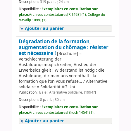
Description :
319 p. : ill. ; 24 cm
Disponibilité :
Exemplaires en consultation sur
place:
Archives contestataires[R 1493] (1), Collège du
travail[L1099] (1).
Ajouter au panier
Dégradation de la formation,
augmentation du chômage : résister
est nécessaire !
[Brochure] =
Verschlechterung der
Ausbildungsmöglichkeiten, Anstieg der
Erwerbslosigkeit : Widerstand ist nötig : die
Ausbildung, dir man uns vorenthält : la
formation que l'on vous refuse... / Alternative
solidaire = Solidarität AG Uni
Publication :
Bâle : Alternative Solidaire, [1994?]
Description :
8 p. : ill. ; 30 cm
Disponibilité :
Exemplaires en consultation sur
place:
Archives contestataires[Broch 1454] (1).
Ajouter au panier