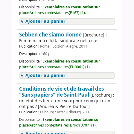
Disponibilité :
Exemplaires en consultation sur
place:
Archives contestataires[P167] (1).
Ajouter au panier
Sebben che siamo donne
[Brochure] :
Femminismo e lotta sindacale nella crisi
Publication :
Rome : Edizioni Alegre, 2011
Description :
160 p
Disponibilité :
Exemplaires en consultation sur
place:
Archives contestataires[EL 0061] (1).
Ajouter au panier
Conditions de vie et de travail des
"Sans papiers" de Saint-Paul
[Brochure] :
un état des lieux, une voix pour ceux qui n'en
ont pas / [Andréa & Pierre Duffour]
Publication :
Fribourg : Attac-Fribourg, 2001
Disponibilité :
Exemplaires en consultation sur
place:
Archives contestataires[Broch 0707] (1).
Ajouter au panier