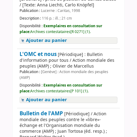
/ [Texte: Anna Liechti, Carlo Knöpfel]
Publication :
Lucerne : Caritas, 1998
Description :
116 p. : ill. ; 21 cm
Disponibilité :
Exemplaires en consultation sur
place:
Archives contestataires[R 0271] (1).
Ajouter au panier
L'OMC et nous
[Périodique] : Bulletin
d'information pour tous / Action mondiale des
peuples (AMP) ; Olivier de Marcellus
Publication :
[Genève] : Action mondiale des peuples
(AMP)
Disponibilité :
Exemplaires en consultation sur
place:
Archives contestataires[P 101] (1).
Ajouter au panier
Bulletin de l'AMP
[Périodique] / Action
mondiale des peuples contre le «libre»-
échange et l'Organisation mondiale du
commerce (AMP) ; Juan Tortosa (éd. resp.) ;