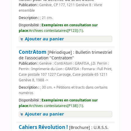
Publication :
Genève, CP 177, 1211 Genève 8 : Vivre
ensemble
Description :
; 21 cm.
Disponibilité :
Exemplaires en consultation sur
place:
Archives contestataires[P123] (1).
Ajouter au panier
ContrAtom
[Périodique] : Bulletin trimestriel
de l'association "Contratom"
Publication :
Genève : ContrAtom : GRAFISA, J.D. Perrin :
Perrin : Imprimerie du Lion : GRAFISA : Fornara : Full Print,
Case postale 107 1227 Carouge, Case postale 65 1211
Genève 8, 1988 ->
Description :
; 30 cm. + Pétitions et tracts dans certains
numéros
Disponibilité :
Exemplaires en consultation sur
place:
Archives contestataires[P138] (1).
Ajouter au panier
Cahiers Révolution !
[Brochure] : U.R.S.S.