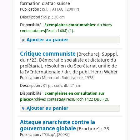
formation d'attac suisse
Publication :
[S.l.] : ATTAC, [2001 ?]
Description :
65 p. ; 30 cm
Disponibilité :
Exemplaires empruntables:
Archives
contestataires[Broch 1404] (1).
Ajouter au panier
Critique communiste
[Brochure], Supppl.
du n°23, Démocratie socialiste et dictature du
prolétariat, résolution du Secrétariat unifié de
la IV Internationale / dir. de publ. Henri Weber
Publication :
Montreuil : Rotographie, 1978
Description :
31 p. : couv. ill. ; 21 cm
Disponibilité :
Exemplaires en consultation sur
place:
Archives contestataires[Broch 1422 DBL] (2).
Ajouter au panier
Attaque anarchiste contre la
gouvernance globale
[Brochure] : G8
Publication :
T'Okup', [2003?]