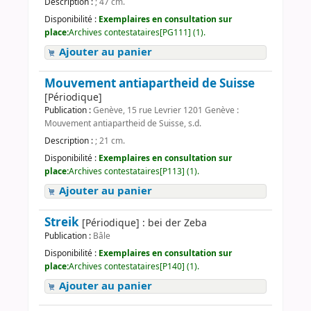
Description :
; 47 cm.
Disponibilité :
Exemplaires en consultation sur
place:
Archives contestataires[PG111] (1).
Ajouter au panier
Mouvement antiapartheid de Suisse
[Périodique]
Publication :
Genève, 15 rue Levrier 1201 Genève :
Mouvement antiapartheid de Suisse, s.d.
Description :
; 21 cm.
Disponibilité :
Exemplaires en consultation sur
place:
Archives contestataires[P113] (1).
Ajouter au panier
Streik
[Périodique] : bei der Zeba
Publication :
Bâle
Disponibilité :
Exemplaires en consultation sur
place:
Archives contestataires[P140] (1).
Ajouter au panier