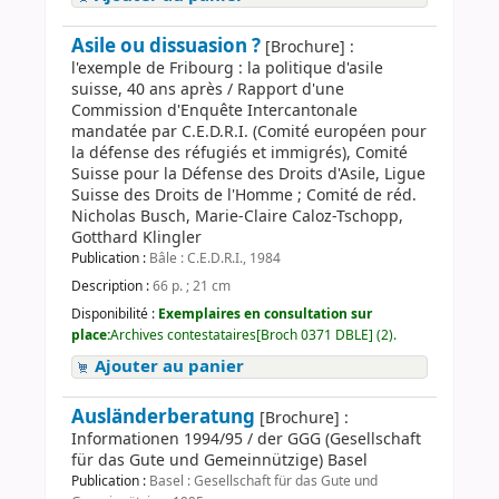
Asile ou dissuasion ?
[Brochure] :
l'exemple de Fribourg : la politique d'asile
suisse, 40 ans après / Rapport d'une
Commission d'Enquête Intercantonale
mandatée par C.E.D.R.I. (Comité européen pour
la défense des réfugiés et immigrés), Comité
Suisse pour la Défense des Droits d'Asile, Ligue
Suisse des Droits de l'Homme ; Comité de réd.
Nicholas Busch, Marie-Claire Caloz-Tschopp,
Gotthard Klingler
Publication :
Bâle : C.E.D.R.I., 1984
Description :
66 p. ; 21 cm
Disponibilité :
Exemplaires en consultation sur
place:
Archives contestataires[Broch 0371 DBLE] (2).
Ajouter au panier
Ausländerberatung
[Brochure] :
Informationen 1994/95 / der GGG (Gesellschaft
für das Gute und Gemeinnützige) Basel
Publication :
Basel : Gesellschaft für das Gute und