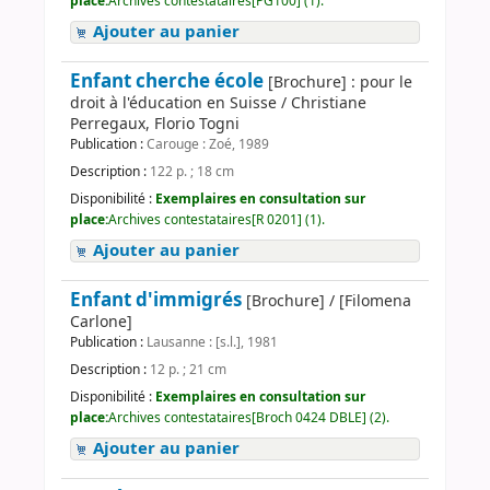
place:
Archives contestataires[PG100] (1).
Ajouter au panier
Enfant cherche école
[Brochure] : pour le
droit à l'éducation en Suisse / Christiane
Perregaux, Florio Togni
Publication :
Carouge : Zoé, 1989
Description :
122 p. ; 18 cm
Disponibilité :
Exemplaires en consultation sur
place:
Archives contestataires[R 0201] (1).
Ajouter au panier
Enfant d'immigrés
[Brochure] / [Filomena
Carlone]
Publication :
Lausanne : [s.l.], 1981
Description :
12 p. ; 21 cm
Disponibilité :
Exemplaires en consultation sur
place:
Archives contestataires[Broch 0424 DBLE] (2).
Ajouter au panier