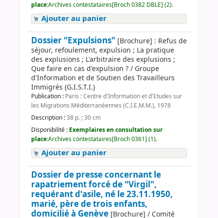
place:
Archives contestataires[Broch 0382 DBLE] (2).
Ajouter au panier
Dossier "Expulsions"
[Brochure] : Refus de
séjour, refoulement, expulsion ; La pratique
des explusions ; L'arbitraire des explusions ;
Que faire en cas d'expulsion ? / Groupe
d'Information et de Soutien des Travailleurs
Immigrés (G.I.S.T.I.)
Publication :
Paris : Centre d'Information et d'Etudes sur
les Migrations Méditerranéennes (C.I.E.M.M.), 1978
Description :
38 p. ; 30 cm
Disponibilité :
Exemplaires en consultation sur
place:
Archives contestataires[Broch 0361] (1).
Ajouter au panier
Dossier de presse concernant le
rapatriement forcé de "Virgil",
requérant d'asile, né le 23.11.1950,
marié, père de trois enfants,
domicilié à Genève
[Brochure] / Comité