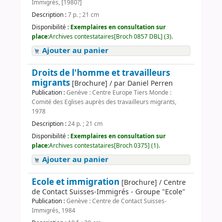
Immigrés, [1980?]
Description :
7 p. ; 21 cm
Disponibilité :
Exemplaires en consultation sur
place:
Archives contestataires[Broch 0857 DBL] (3).
Ajouter au panier
Droits de l'homme et travailleurs
migrants
[Brochure] / par Daniel Perren
Publication :
Genève : Centre Europe Tiers Monde :
Comité des Eglises auprès des travailleurs migrants,
1978
Description :
24 p. ; 21 cm
Disponibilité :
Exemplaires en consultation sur
place:
Archives contestataires[Broch 0375] (1).
Ajouter au panier
Ecole et immigration
[Brochure] / Centre
de Contact Suisses-Immigrés - Groupe "Ecole"
Publication :
Genève : Centre de Contact Suisses-
Immigrés, 1984