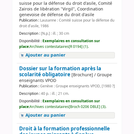
suisse pour la défense du droit d'asile, Comité
Zaïrois de libération "Virgil", Coordination
genevoise de défense du droit d'asile
Publication :
Lausanne : Comité suisse pour la défense du
droit d'asile, 1986
Description :
[N.p.] : ill. ; 30 cm
Disponibilité :
Exemplaires en consultation sur
place:
Archives contestataires[R 0194] (1).
Ajouter au panier
Dossier sur la formation après la
scolarité obligatoire
[Brochure] / Groupe
enseignants VPOD
Publication :
Genève : Groupe enseignants VPOD, [1980 ?]
Description :
40 p. : ill. ; 21 cm.
Disponibilité :
Exemplaires en consultation sur
place:
Archives contestataires[Broch 0206 DBLE] (3).
Ajouter au panier
Droit à la formation professionnelle