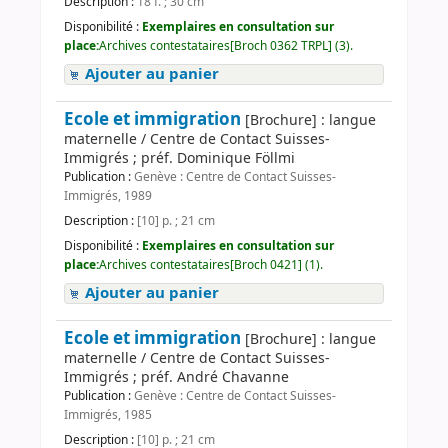
Description :
18 f. ; 30 cm
Disponibilité :
Exemplaires en consultation sur
place:
Archives contestataires[Broch 0362 TRPL] (3).
Ajouter au panier
Ecole et immigration
[Brochure] : langue
maternelle / Centre de Contact Suisses-
Immigrés ; préf. Dominique Föllmi
Publication :
Genève : Centre de Contact Suisses-
Immigrés, 1989
Description :
[10] p. ; 21 cm
Disponibilité :
Exemplaires en consultation sur
place:
Archives contestataires[Broch 0421] (1).
Ajouter au panier
Ecole et immigration
[Brochure] : langue
maternelle / Centre de Contact Suisses-
Immigrés ; préf. André Chavanne
Publication :
Genève : Centre de Contact Suisses-
Immigrés, 1985
Description :
[10] p. ; 21 cm