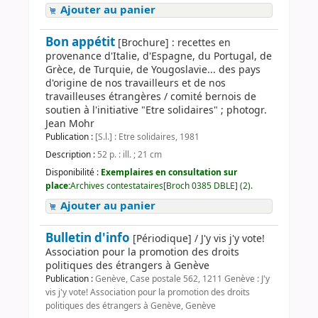
Ajouter au panier
Bon appétit
[Brochure] : recettes en
provenance d'Italie, d'Espagne, du Portugal, de
Grèce, de Turquie, de Yougoslavie... des pays
d'origine de nos travailleurs et de nos
travailleuses étrangères / comité bernois de
soutien à l'initiative "Etre solidaires" ; photogr.
Jean Mohr
Publication :
[S.l.] : Etre solidaires, 1981
Description :
52 p. : ill. ; 21 cm
Disponibilité :
Exemplaires en consultation sur
place:
Archives contestataires[Broch 0385 DBLE] (2).
Ajouter au panier
Bulletin d'info
[Périodique] / J'y vis j'y vote!
Association pour la promotion des droits
politiques des étrangers à Genève
Publication :
Genève, Case postale 562, 1211 Genève : J'y
vis j'y vote! Association pour la promotion des droits
politiques des étrangers à Genève, Genève