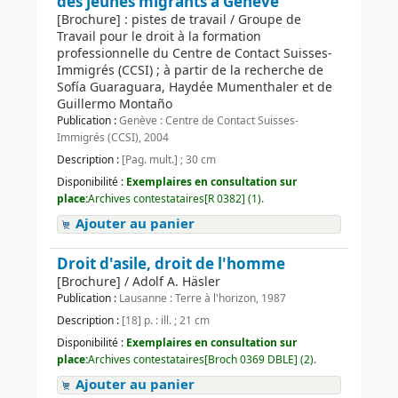
des jeunes migrants à Genève
[Brochure] : pistes de travail / Groupe de
Travail pour le droit à la formation
professionnelle du Centre de Contact Suisses-
Immigrés (CCSI) ; à partir de la recherche de
Sofía Guaraguara, Haydée Mumenthaler et de
Guillermo Montaño
Publication :
Genève : Centre de Contact Suisses-
Immigrés (CCSI), 2004
Description :
[Pag. mult.] ; 30 cm
Disponibilité :
Exemplaires en consultation sur
place:
Archives contestataires[R 0382] (1).
Ajouter au panier
Droit d'asile, droit de l'homme
[Brochure] / Adolf A. Häsler
Publication :
Lausanne : Terre à l'horizon, 1987
Description :
[18] p. : ill. ; 21 cm
Disponibilité :
Exemplaires en consultation sur
place:
Archives contestataires[Broch 0369 DBLE] (2).
Ajouter au panier