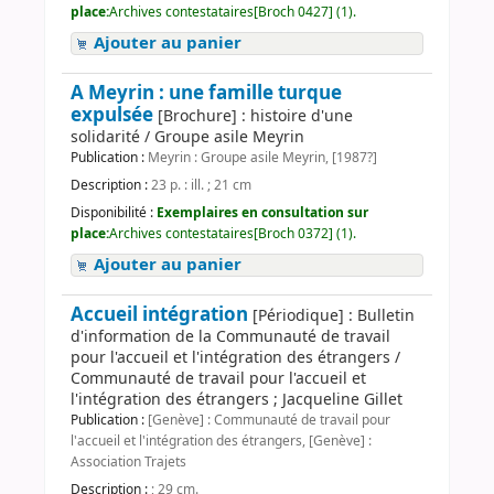
place:
Archives contestataires[Broch 0427] (1).
Ajouter au panier
A Meyrin : une famille turque
expulsée
[Brochure] : histoire d'une
solidarité / Groupe asile Meyrin
Publication :
Meyrin : Groupe asile Meyrin, [1987?]
Description :
23 p. : ill. ; 21 cm
Disponibilité :
Exemplaires en consultation sur
place:
Archives contestataires[Broch 0372] (1).
Ajouter au panier
Accueil intégration
[Périodique] : Bulletin
d'information de la Communauté de travail
pour l'accueil et l'intégration des étrangers /
Communauté de travail pour l'accueil et
l'intégration des étrangers ; Jacqueline Gillet
Publication :
[Genève] : Communauté de travail pour
l'accueil et l'intégration des étrangers, [Genève] :
Association Trajets
Description :
; 29 cm.