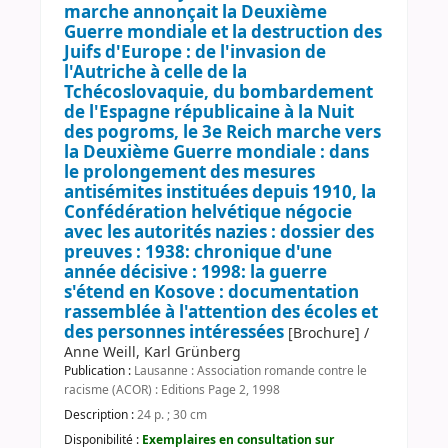
marche annonçait la Deuxième
Guerre mondiale et la destruction des
Juifs d'Europe : de l'invasion de
l'Autriche à celle de la
Tchécoslovaquie, du bombardement
de l'Espagne républicaine à la Nuit
des pogroms, le 3e Reich marche vers
la Deuxième Guerre mondiale : dans
le prolongement des mesures
antisémites instituées depuis 1910, la
Confédération helvétique négocie
avec les autorités nazies : dossier des
preuves : 1938: chronique d'une
année décisive : 1998: la guerre
s'étend en Kosove : documentation
rassemblée à l'attention des écoles et
des personnes intéressées
[Brochure] /
Anne Weill, Karl Grünberg
Publication :
Lausanne : Association romande contre le
racisme (ACOR) : Editions Page 2, 1998
Description :
24 p. ; 30 cm
Disponibilité :
Exemplaires en consultation sur