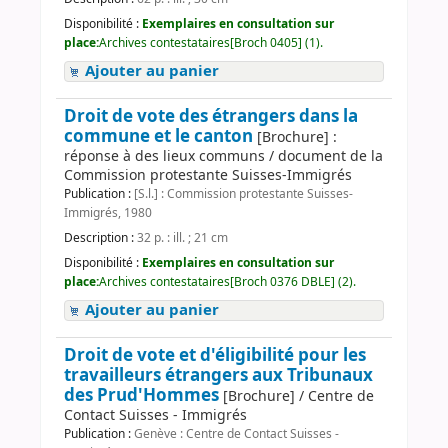
Disponibilité :
Exemplaires en consultation sur
place:
Archives contestataires[Broch 0405] (1).
Ajouter au panier
Droit de vote des étrangers dans la
commune et le canton
[Brochure] :
réponse à des lieux communs / document de la
Commission protestante Suisses-Immigrés
Publication :
[S.l.] : Commission protestante Suisses-
Immigrés, 1980
Description :
32 p. : ill. ; 21 cm
Disponibilité :
Exemplaires en consultation sur
place:
Archives contestataires[Broch 0376 DBLE] (2).
Ajouter au panier
Droit de vote et d'éligibilité pour les
travailleurs étrangers aux Tribunaux
des Prud'Hommes
[Brochure] / Centre de
Contact Suisses - Immigrés
Publication :
Genève : Centre de Contact Suisses -