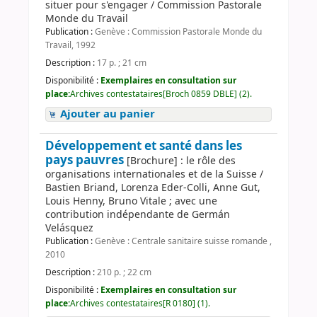
situer pour s'engager / Commission Pastorale
Monde du Travail
Publication :
Genève : Commission Pastorale Monde du
Travail, 1992
Description :
17 p. ; 21 cm
Disponibilité :
Exemplaires en consultation sur
place:
Archives contestataires[Broch 0859 DBLE] (2).
Ajouter au panier
Développement et santé dans les
pays pauvres
[Brochure] : le rôle des
organisations internationales et de la Suisse /
Bastien Briand, Lorenza Eder-Colli, Anne Gut,
Louis Henny, Bruno Vitale ; avec une
contribution indépendante de Germán
Velásquez
Publication :
Genève : Centrale sanitaire suisse romande ,
2010
Description :
210 p. ; 22 cm
Disponibilité :
Exemplaires en consultation sur
place:
Archives contestataires[R 0180] (1).