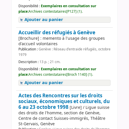
Disponibilité :
Exemplaires en consultation sur
place:
Archives contestataires[P127] (1).
Ajouter au panier
Accueillir des réfugiés à Genève
[Brochure] : memento à l'usage des groupes
d'accueil volontaires
Publication :
Genève : Réseau d'entraide réfugiés, octobre
1979
Description :
13 p. ; 21 cm.
Disponibilité :
Exemplaires en consultation sur
place:
Archives contestataires[Broch 1140] (1).
Ajouter au panier
Actes des Rencontres sur les droits
sociaux, économiques et culturels, du
6 au 23 octobre 1998
[Livre] / Ligue suisse
des droits de l'homme, section de Genève,
Centre de contact Suisses-immigrés, Théâtre
St-Gervais, Genève