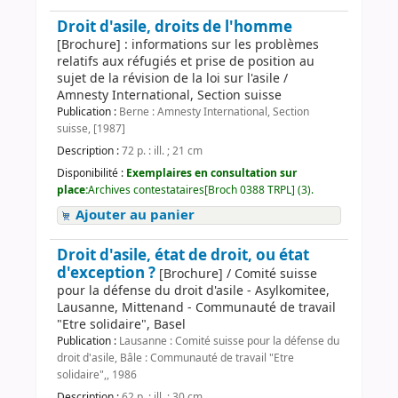
Droit d'asile, droits de l'homme
[Brochure] : informations sur les problèmes
relatifs aux réfugiés et prise de position au
sujet de la révision de la loi sur l'asile /
Amnesty International, Section suisse
Publication :
Berne : Amnesty International, Section
suisse, [1987]
Description :
72 p. : ill. ; 21 cm
Disponibilité :
Exemplaires en consultation sur
place:
Archives contestataires[Broch 0388 TRPL] (3).
Ajouter au panier
Droit d'asile, état de droit, ou état
d'exception ?
[Brochure] / Comité suisse
pour la défense du droit d'asile - Asylkomitee,
Lausanne, Mittenand - Communauté de travail
"Etre solidaire", Basel
Publication :
Lausanne : Comité suisse pour la défense du
droit d'asile, Bâle : Communauté de travail "Etre
solidaire",, 1986
Description :
62 p. : ill. ; 30 cm