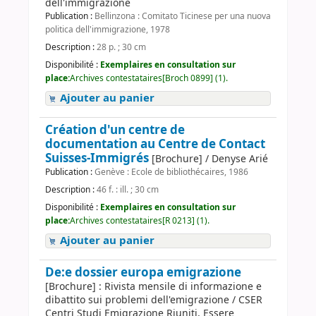
dell'immigrazione
Publication :
Bellinzona : Comitato Ticinese per una nuova
politica dell'immigrazione, 1978
Description :
28 p. ; 30 cm
Disponibilité :
Exemplaires en consultation sur
place:
Archives contestataires[Broch 0899] (1).
Ajouter au panier
Création d'un centre de
documentation au Centre de Contact
Suisses-Immigrés
[Brochure] / Denyse Arié
Publication :
Genève : Ecole de bibliothécaires, 1986
Description :
46 f. : ill. ; 30 cm
Disponibilité :
Exemplaires en consultation sur
place:
Archives contestataires[R 0213] (1).
Ajouter au panier
De:e dossier europa emigrazione
[Brochure] : Rivista mensile di informazione e
dibattito sui problemi dell'emigrazione / CSER
Centri Studi Emigrazione Riuniti, Essere