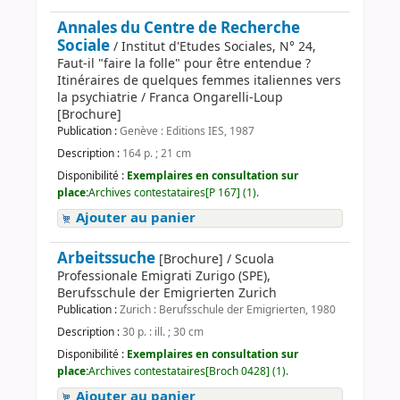
Annales du Centre de Recherche
Sociale
/ Institut d'Etudes Sociales, N° 24,
Faut-il "faire la folle" pour être entendue ?
Itinéraires de quelques femmes italiennes vers
la psychiatrie / Franca Ongarelli-Loup
[Brochure]
Publication :
Genève : Editions IES, 1987
Description :
164 p. ; 21 cm
Disponibilité :
Exemplaires en consultation sur
place:
Archives contestataires[P 167] (1).
Ajouter au panier
Arbeitssuche
[Brochure] / Scuola
Professionale Emigrati Zurigo (SPE),
Berufsschule der Emigrierten Zurich
Publication :
Zurich : Berufsschule der Emigrierten, 1980
Description :
30 p. : ill. ; 30 cm
Disponibilité :
Exemplaires en consultation sur
place:
Archives contestataires[Broch 0428] (1).
Ajouter au panier