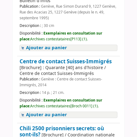
Bulletin d'infos
Publication :
Genève, Rue Simon Durand 9, 1227 Genève,
Rue des Acacias 25, 1227 Genève (depuis le n. 49,
septembre 1995)
Description :
; 30 cm
Disponibilité :
Exemplaires en consultation sur
place:
Archives contestataires[P113] (1).
Ajouter au panier
Centre de contact Suisses-Immigrés
[Brochure] : Quarante [40] ans d'histoire /
Centre de contact Suisses-Immigrés
Publication :
Genève : Centre de contact Suisses-
Immigrés, 2014
Description :
14 p. ; 21 cm.
Disponibilité :
Exemplaires en consultation sur
place:
Archives contestataires[Broch 0011] (1).
Ajouter au panier
Chili 2500 prisonniers secrets: où
sont-ils?
[Brochure] / Coordination nationale