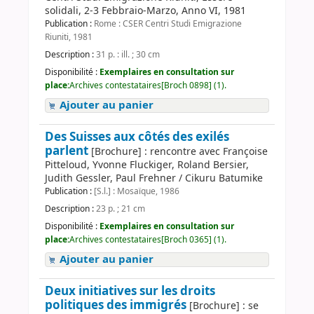
solidali, 2-3 Febbraio-Marzo, Anno VI, 1981
Publication :
Rome : CSER Centri Studi Emigrazione
Riuniti, 1981
Description :
31 p. : ill. ; 30 cm
Disponibilité :
Exemplaires en consultation sur
place:
Archives contestataires[Broch 0898] (1).
Ajouter au panier
Des Suisses aux côtés des exilés
parlent
[Brochure] : rencontre avec Françoise
Pitteloud, Yvonne Fluckiger, Roland Bersier,
Judith Gessler, Paul Frehner / Cikuru Batumike
Publication :
[S.l.] : Mosaïque, 1986
Description :
23 p. ; 21 cm
Disponibilité :
Exemplaires en consultation sur
place:
Archives contestataires[Broch 0365] (1).
Ajouter au panier
Deux initiatives sur les droits
politiques des immigrés
[Brochure] : se