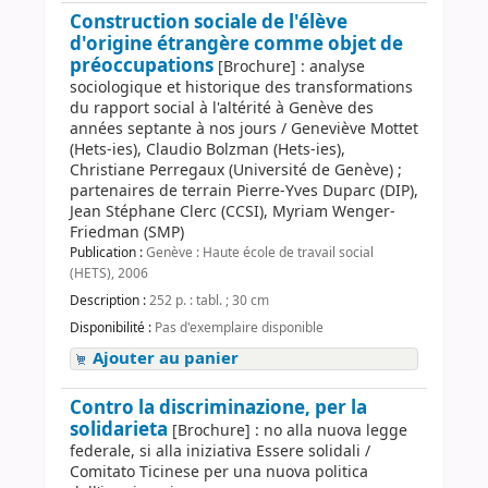
Construction sociale de l'élève
d'origine étrangère comme objet de
préoccupations
[Brochure] : analyse
sociologique et historique des transformations
du rapport social à l'altérité à Genève des
années septante à nos jours / Geneviève Mottet
(Hets-ies), Claudio Bolzman (Hets-ies),
Christiane Perregaux (Université de Genève) ;
partenaires de terrain Pierre-Yves Duparc (DIP),
Jean Stéphane Clerc (CCSI), Myriam Wenger-
Friedman (SMP)
Publication :
Genève : Haute école de travail social
(HETS), 2006
Description :
252 p. : tabl. ; 30 cm
Disponibilité :
Pas d'exemplaire disponible
Ajouter au panier
Contro la discriminazione, per la
solidarieta
[Brochure] : no alla nuova legge
federale, si alla iniziativa Essere solidali /
Comitato Ticinese per una nuova politica