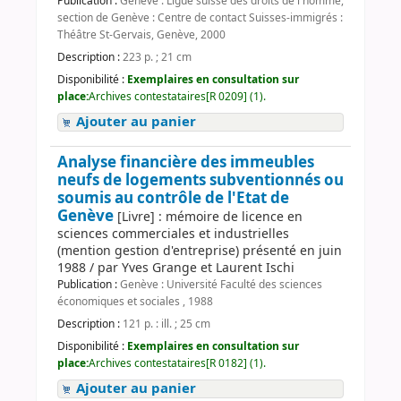
Publication :
Genève : Ligue suisse des droits de l'homme,
section de Genève : Centre de contact Suisses-immigrés :
Théâtre St-Gervais, Genève, 2000
Description :
223 p. ; 21 cm
Disponibilité :
Exemplaires en consultation sur
place:
Archives contestataires[R 0209] (1).
Ajouter au panier
Analyse financière des immeubles
neufs de logements subventionnés ou
soumis au contrôle de l'Etat de
Genève
[Livre] : mémoire de licence en
sciences commerciales et industrielles
(mention gestion d'entreprise) présenté en juin
1988 / par Yves Grange et Laurent Ischi
Publication :
Genève : Université Faculté des sciences
économiques et sociales , 1988
Description :
121 p. : ill. ; 25 cm
Disponibilité :
Exemplaires en consultation sur
place:
Archives contestataires[R 0182] (1).
Ajouter au panier