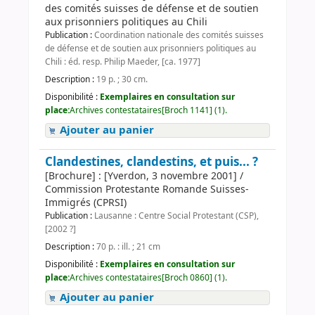
des comités suisses de défense et de soutien
aux prisonniers politiques au Chili
Publication :
Coordination nationale des comités suisses
de défense et de soutien aux prisonniers politiques au
Chili : éd. resp. Philip Maeder, [ca. 1977]
Description :
19 p. ; 30 cm.
Disponibilité :
Exemplaires en consultation sur
place:
Archives contestataires[Broch 1141] (1).
Ajouter au panier
Clandestines, clandestins, et puis... ?
[Brochure] : [Yverdon, 3 novembre 2001] /
Commission Protestante Romande Suisses-
Immigrés (CPRSI)
Publication :
Lausanne : Centre Social Protestant (CSP),
[2002 ?]
Description :
70 p. : ill. ; 21 cm
Disponibilité :
Exemplaires en consultation sur
place:
Archives contestataires[Broch 0860] (1).
Ajouter au panier