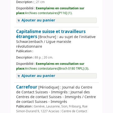
Description :
; 21 cm
Disponibilité :
Exemplaires en consultation sur
place:
Archives contestataires[P116] (1).
Ajouter au panier
Capitalisme suisse et travailleurs
étrangers
[Brochure] : au sujet de l'initiative
Schwarzenbach / Ligue marxiste
révolutionnaire
Publication :
Description :
88 p. ; 20 cm.
Disponibilité :
Exemplaires en consultation sur
place:
Archives contestataires[Broch 0180 TRPL] (3).
Ajouter au panier
Carrefour
[Périodique] : Journal du Centre
de Contact Suisses - Immigrés : Journal des
Centres de contact Suisses - Immigrés / Centre
de contact Suisses - Immigrés
Publication :
Genève, Lausanne, Sion, Fribourg, Rue
Simon-Durand 9, 1227 Acacias : Centre de Contact