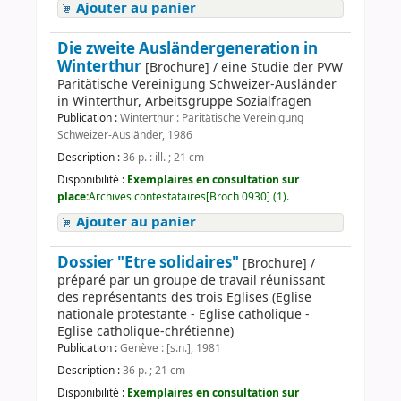
Ajouter au panier
Die zweite Ausländergeneration in
Winterthur
[Brochure] / eine Studie der PVW
Paritätische Vereinigung Schweizer-Ausländer
in Winterthur, Arbeitsgruppe Sozialfragen
Publication :
Winterthur : Paritätische Vereinigung
Schweizer-Ausländer, 1986
Description :
36 p. : ill. ; 21 cm
Disponibilité :
Exemplaires en consultation sur
place:
Archives contestataires[Broch 0930] (1).
Ajouter au panier
Dossier "Etre solidaires"
[Brochure] /
préparé par un groupe de travail réunissant
des représentants des trois Eglises (Eglise
nationale protestante - Eglise catholique -
Eglise catholique-chrétienne)
Publication :
Genève : [s.n.], 1981
Description :
36 p. ; 21 cm
Disponibilité :
Exemplaires en consultation sur