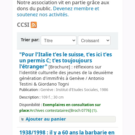
Notre association vit en partie grâce aux
dons du public.
Devenez membre et
soutenez nos activités.
CCSI
Trier par:
"Pour l'Italie t'es le suisse, t'es ici t'es
un permis C; t'es toujoujours
l'étranger"
[Brochure] : réflexions sur
l'identité culturelle des jeunes de la deuxième
génération d'immifrés à Genève / Antonio
Testini & Giordano Togni
Publication :
Genève : Institut d'Etudes Sociales, 1986
Description :
109 f. ; 30 cm
Disponibilité :
Exemplaires en consultation sur
place:
Archives contestataires[Broch 0776] (1).
Ajouter au panier
1938/1998 : il y a 60 ans la barbarie en