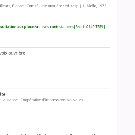
leurs, Bienne : Comité lutte ouvrière : éd. resp. J.-L. Mello, 1973
sultation sur place:
Archives contestataires[Broch 0149 TRPL]
voix ouvrière
âtel
sur Lausanne : Coopérative d'Impressions Nouvelles