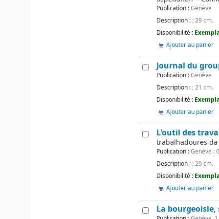
Publication :
Genève
Description :
; 29 cm.
Disponibilité :
Exemplai
Ajouter au panier
Journal du grou
Publication :
Genève
Description :
; 21 cm.
Disponibilité :
Exemplai
Ajouter au panier
L'outil des trava
trabalhadoures da c
Publication :
Genève : G
Description :
; 29 cm.
Disponibilité :
Exemplai
Ajouter au panier
La bourgeoisie, 
Publication :
Genève, 1 