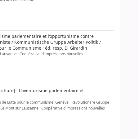
risme parlementaire et l'opportunisme contre
niste / Kommunistische Gruppe Arbeiter Politik /
our le Communisme ; éd. resp. D. Girardin
 Lausanne : Coopérative d'impressions nouvelles
ochure] : L'aventurisme parlementaire et
ion de Lutte pour le communisme, Genève : Revolutionäre Gruppe
 Le Mont sur Lausanne : Coopérative d'impressions nouvelles