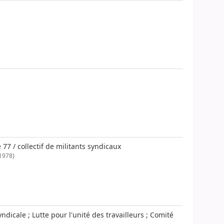
77 / collectif de militants syndicaux
 1978)
ndicale ; Lutte pour l'unité des travailleurs ; Comité