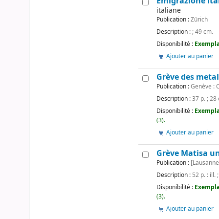
Emigrazione ita
italiane
Publication :
Zürich
Description :
; 49 cm.
Disponibilité :
Exemplai
Ajouter au panier
Grève des metall
Publication :
Genève : C
Description :
37 p. ; 28
Disponibilité :
Exempla
(3).
Ajouter au panier
Grève Matisa u
Publication :
[Lausanne]
Description :
52 p. : ill.
Disponibilité :
Exempla
(3).
Ajouter au panier