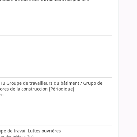
TB Groupe de travailleurs du bâtiment / Grupo de
dores de la construccion [Périodique]
ent
pe de travail Luttes ouvrières
sses des éditions Zoé