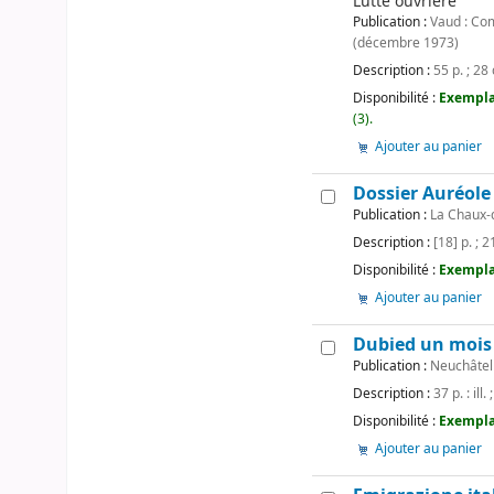
Lutte ouvrière
Publication :
Vaud : Com
(décembre 1973)
Description :
55 p. ; 28
Disponibilité :
Exempla
(3).
Ajouter au panier
Dossier Auréole
Publication :
La Chaux-d
Description :
[18] p. ; 
Disponibilité :
Exemplai
Ajouter au panier
Dubied un mois
Publication :
Neuchâtel 
Description :
37 p. : ill.
Disponibilité :
Exemplai
Ajouter au panier