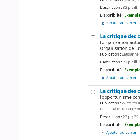
Description :
32 p. : ill.
Disponibilité :
Exemplai
Ajouter au panier
La critique des
l'organisation aut
Organisation de lu
Publication :
Lausanne 
Description :
22 p. : ill.
Disponibilité :
Exemplai
Ajouter au panier
La critique des
l'opportunisme con
Publication :
Winterthur
Basel, Bâle : Rupture 
Description :
22 p. ; 29
Disponibilité :
Exemplai
Ajouter au panier