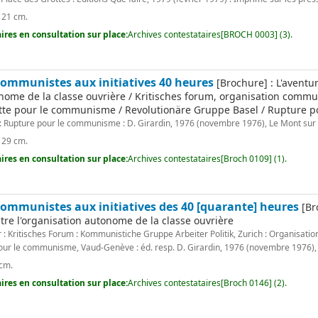
 ; 21 cm.
res en consultation sur place:
Archives contestataires[BROCH 0003] (3).
 communistes aux initiatives 40 heures
[Brochure] : L'aventu
onome de la classe ouvrière / Kritisches forum, organisation commu
tte pour le communisme / Revolutionäre Gruppe Basel / Rupture p
: Rupture pour le communisme : D. Girardin, 1976 (novembre 1976), Le Mont sur
 ; 29 cm.
res en consultation sur place:
Archives contestataires[Broch 0109] (1).
 communistes aux initiatives des 40 [quarante] heures
[Br
tre l'organisation autonome de la classe ouvrière
 : Kritisches Forum : Kommunistiche Gruppe Arbeiter Politik, Zurich : Organisat
pour le communisme, Vaud-Genève : éd. resp. D. Girardin, 1976 (novembre 1976),
 cm.
res en consultation sur place:
Archives contestataires[Broch 0146] (2).