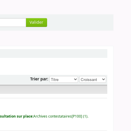
Valider
Trier par:
ultation sur place:
Archives contestataires[P100] (1).