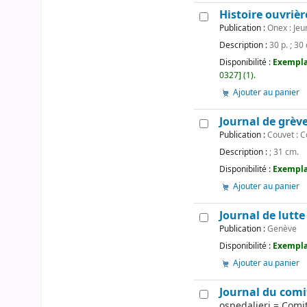
Histoire ouvrièr
Publication :
Onex : Jeu
Description :
30 p. ; 30
Disponibilité :
Exempla
0327] (1).
Ajouter au panier
Journal de grèv
Publication :
Couvet : C
Description :
; 31 cm.
Disponibilité :
Exemplai
Ajouter au panier
Journal de lutte
Publication :
Genève
Disponibilité :
Exempla
Ajouter au panier
Journal du comit
ospedalieri = Comit