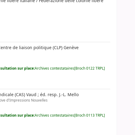
ie libere italiane / Federazione delle colonie libere
entre de liaison politique (CLP) Genève
sultation sur place:
Archives contestataires[Broch 0122 TRPL]
icale (CAS) Vaud ; éd. resp. J.-L. Mello
tive d'Impressions Nouvelles
sultation sur place:
Archives contestataires[Broch 0113 TRPL]