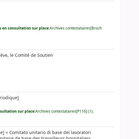
 en consultation sur place:
Archives contestataires[Broch
rève, le Comité de Soutien
riodique]
ultation sur place:
Archives contestataires[P116] (1).
e] = Comitato unitario di base dei lavoratori
nitaire de base des travailleurs hospitaliers