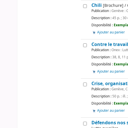
Chili
[Brochure] / 
Publication :
Genève : C
Description :
45 p. ; 30
Disponibilité :
Exemplai
Ajouter au panier
Contre le travai
Publication :
Onex : Lut
Description :
38, 8, 11 
Disponibilité :
Exempla
Ajouter au panier
Crise, organisa
Publication :
Genève, Ca
Description :
50 p. : ill.
Disponibilité :
Exemplai
Ajouter au panier
Défendons nos sa