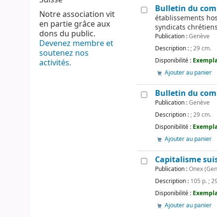
Bulletin du comi
Notre association vit
établissements hosp
en partie grâce aux
syndicats chrétien
dons du public.
Publication :
Genève
Devenez membre et
Description :
; 29 cm.
soutenez nos
Disponibilité :
Exemplai
activités.
Ajouter au panier
Bulletin du com
Publication :
Genève
Description :
; 29 cm.
Disponibilité :
Exempla
Ajouter au panier
Capitalisme sui
Publication :
Onex (Genè
Description :
105 p. ; 2
Disponibilité :
Exemplai
Ajouter au panier