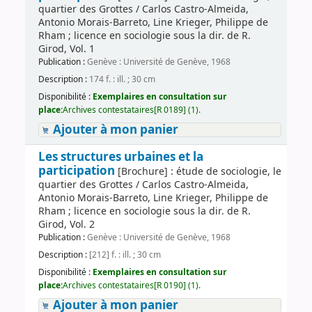
quartier des Grottes / Carlos Castro-Almeida,
Antonio Morais-Barreto, Line Krieger, Philippe de
Rham ; licence en sociologie sous la dir. de R.
Girod, Vol. 1
Publication :
Genève : Université de Genève, 1968
Description :
174 f. : ill. ; 30 cm
Disponibilité :
Exemplaires en consultation sur
place:
Archives contestataires[R 0189] (1).
Ajouter à mon panier
Les structures urbaines et la
participation
[Brochure] : étude de sociologie, le
quartier des Grottes / Carlos Castro-Almeida,
Antonio Morais-Barreto, Line Krieger, Philippe de
Rham ; licence en sociologie sous la dir. de R.
Girod, Vol. 2
Publication :
Genève : Université de Genève, 1968
Description :
[212] f. : ill. ; 30 cm
Disponibilité :
Exemplaires en consultation sur
place:
Archives contestataires[R 0190] (1).
Ajouter à mon panier