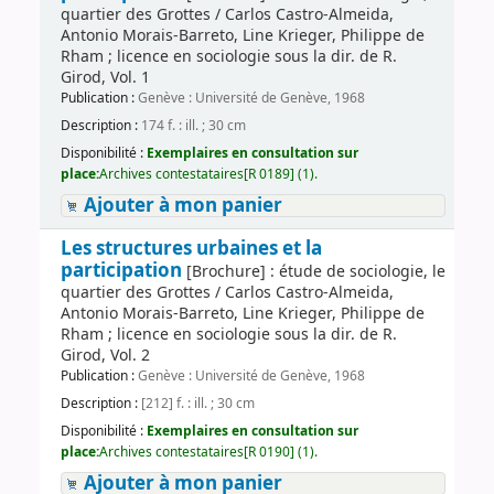
quartier des Grottes / Carlos Castro-Almeida,
Antonio Morais-Barreto, Line Krieger, Philippe de
Rham ; licence en sociologie sous la dir. de R.
Girod, Vol. 1
Publication :
Genève : Université de Genève, 1968
Description :
174 f. : ill. ; 30 cm
Disponibilité :
Exemplaires en consultation sur
place:
Archives contestataires[R 0189] (1).
Ajouter à mon panier
Les structures urbaines et la
participation
[Brochure] : étude de sociologie, le
quartier des Grottes / Carlos Castro-Almeida,
Antonio Morais-Barreto, Line Krieger, Philippe de
Rham ; licence en sociologie sous la dir. de R.
Girod, Vol. 2
Publication :
Genève : Université de Genève, 1968
Description :
[212] f. : ill. ; 30 cm
Disponibilité :
Exemplaires en consultation sur
place:
Archives contestataires[R 0190] (1).
Ajouter à mon panier