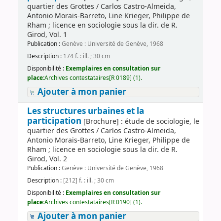
quartier des Grottes / Carlos Castro-Almeida,
Antonio Morais-Barreto, Line Krieger, Philippe de
Rham ; licence en sociologie sous la dir. de R.
Girod, Vol. 1
Publication :
Genève : Université de Genève, 1968
Description :
174 f. : ill. ; 30 cm
Disponibilité :
Exemplaires en consultation sur
place:
Archives contestataires[R 0189] (1).
Ajouter à mon panier
Les structures urbaines et la
participation
[Brochure] : étude de sociologie, le
quartier des Grottes / Carlos Castro-Almeida,
Antonio Morais-Barreto, Line Krieger, Philippe de
Rham ; licence en sociologie sous la dir. de R.
Girod, Vol. 2
Publication :
Genève : Université de Genève, 1968
Description :
[212] f. : ill. ; 30 cm
Disponibilité :
Exemplaires en consultation sur
place:
Archives contestataires[R 0190] (1).
Ajouter à mon panier