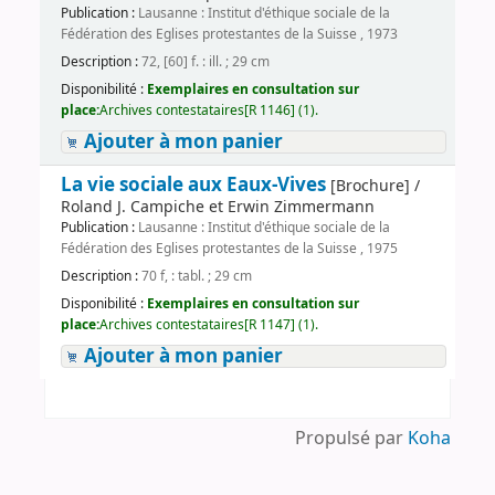
Publication :
Lausanne : Institut d'éthique sociale de la
Fédération des Eglises protestantes de la Suisse , 1973
Description :
72, [60] f. : ill. ; 29 cm
Disponibilité :
Exemplaires en consultation sur
place:
Archives contestataires[R 1146] (1).
Ajouter à mon panier
La vie sociale aux Eaux-Vives
[Brochure] /
Roland J. Campiche et Erwin Zimmermann
Publication :
Lausanne : Institut d'éthique sociale de la
Fédération des Eglises protestantes de la Suisse , 1975
Description :
70 f, : tabl. ; 29 cm
Disponibilité :
Exemplaires en consultation sur
place:
Archives contestataires[R 1147] (1).
Ajouter à mon panier
Propulsé par
Koha