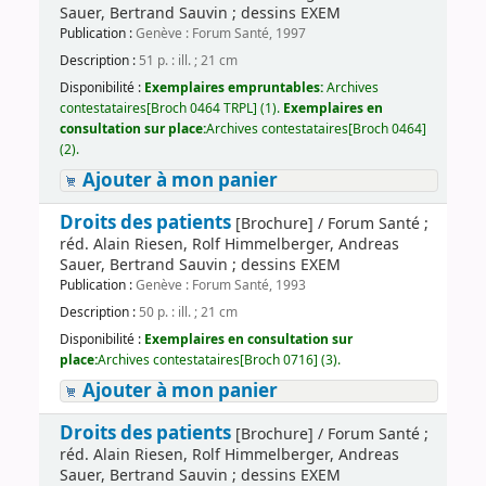
Sauer, Bertrand Sauvin ; dessins EXEM
Publication :
Genève : Forum Santé, 1997
Description :
51 p. : ill. ; 21 cm
Disponibilité :
Exemplaires empruntables:
Archives
contestataires[Broch 0464 TRPL] (1).
Exemplaires en
consultation sur place:
Archives contestataires[Broch 0464]
(2).
Ajouter à mon panier
Droits des patients
[Brochure] / Forum Santé ;
réd. Alain Riesen, Rolf Himmelberger, Andreas
Sauer, Bertrand Sauvin ; dessins EXEM
Publication :
Genève : Forum Santé, 1993
Description :
50 p. : ill. ; 21 cm
Disponibilité :
Exemplaires en consultation sur
place:
Archives contestataires[Broch 0716] (3).
Ajouter à mon panier
Droits des patients
[Brochure] / Forum Santé ;
réd. Alain Riesen, Rolf Himmelberger, Andreas
Sauer, Bertrand Sauvin ; dessins EXEM