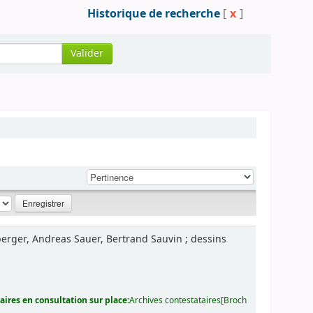
Historique de recherche
[
x
]
Valider
berger, Andreas Sauer, Bertrand Sauvin ; dessins
ires en consultation sur place:
Archives contestataires[Broch