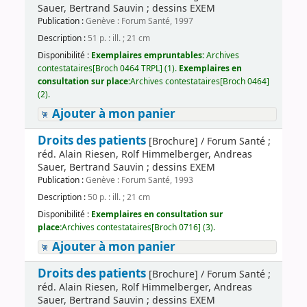
Sauer, Bertrand Sauvin ; dessins EXEM
Publication :
Genève : Forum Santé, 1997
Description :
51 p. : ill. ; 21 cm
Disponibilité :
Exemplaires empruntables:
Archives
contestataires[Broch 0464 TRPL] (1).
Exemplaires en
consultation sur place:
Archives contestataires[Broch 0464]
(2).
Ajouter à mon panier
Droits des patients
[Brochure] / Forum Santé ;
réd. Alain Riesen, Rolf Himmelberger, Andreas
Sauer, Bertrand Sauvin ; dessins EXEM
Publication :
Genève : Forum Santé, 1993
Description :
50 p. : ill. ; 21 cm
Disponibilité :
Exemplaires en consultation sur
place:
Archives contestataires[Broch 0716] (3).
Ajouter à mon panier
Droits des patients
[Brochure] / Forum Santé ;
réd. Alain Riesen, Rolf Himmelberger, Andreas
Sauer, Bertrand Sauvin ; dessins EXEM