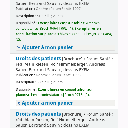
Sauer, Bertrand Sauvin ; dessins EXEM
Publication :
Genève : Forum Santé, 1997
Description :
51 p. : ill. ; 21 cm
Disponibilité :
Exemplaires empruntables:
Archives
contestataires[Broch 0464 TRPL] (1).
Exemplaires en
consultation sur place:
Archives contestataires[Broch 0464]
(2).
Ajouter à mon panier
Droits des patients
[Brochure] / Forum Santé ;
réd. Alain Riesen, Rolf Himmelberger, Andreas
Sauer, Bertrand Sauvin ; dessins EXEM
Publication :
Genève : Forum Santé, 1993
Description :
50 p. : ill. ; 21 cm
Disponibilité :
Exemplaires en consultation sur
place:
Archives contestataires[Broch 0716] (3).
Ajouter à mon panier
Droits des patients
[Brochure] / Forum Santé ;
réd. Alain Riesen, Rolf Himmelberger, Andreas
Sauer, Bertrand Sauvin ; dessins EXEM