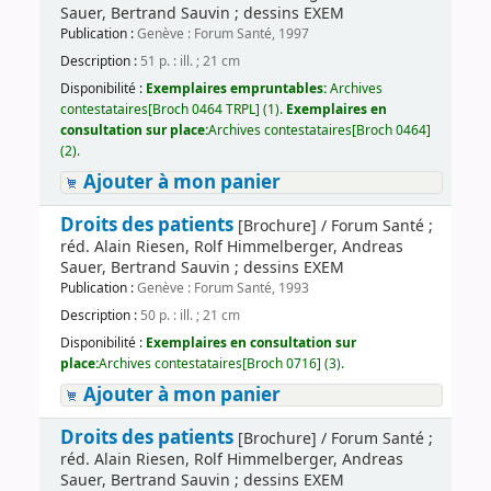
Sauer, Bertrand Sauvin ; dessins EXEM
Publication :
Genève : Forum Santé, 1997
Description :
51 p. : ill. ; 21 cm
Disponibilité :
Exemplaires empruntables:
Archives
contestataires[Broch 0464 TRPL] (1).
Exemplaires en
consultation sur place:
Archives contestataires[Broch 0464]
(2).
Ajouter à mon panier
Droits des patients
[Brochure] / Forum Santé ;
réd. Alain Riesen, Rolf Himmelberger, Andreas
Sauer, Bertrand Sauvin ; dessins EXEM
Publication :
Genève : Forum Santé, 1993
Description :
50 p. : ill. ; 21 cm
Disponibilité :
Exemplaires en consultation sur
place:
Archives contestataires[Broch 0716] (3).
Ajouter à mon panier
Droits des patients
[Brochure] / Forum Santé ;
réd. Alain Riesen, Rolf Himmelberger, Andreas
Sauer, Bertrand Sauvin ; dessins EXEM