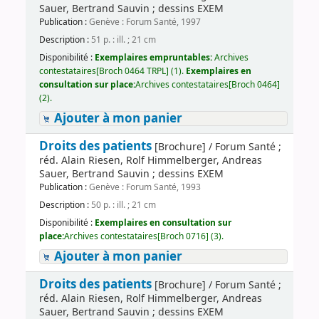
Sauer, Bertrand Sauvin ; dessins EXEM
Publication :
Genève : Forum Santé, 1997
Description :
51 p. : ill. ; 21 cm
Disponibilité :
Exemplaires empruntables:
Archives
contestataires[Broch 0464 TRPL] (1).
Exemplaires en
consultation sur place:
Archives contestataires[Broch 0464]
(2).
Ajouter à mon panier
Droits des patients
[Brochure] / Forum Santé ;
réd. Alain Riesen, Rolf Himmelberger, Andreas
Sauer, Bertrand Sauvin ; dessins EXEM
Publication :
Genève : Forum Santé, 1993
Description :
50 p. : ill. ; 21 cm
Disponibilité :
Exemplaires en consultation sur
place:
Archives contestataires[Broch 0716] (3).
Ajouter à mon panier
Droits des patients
[Brochure] / Forum Santé ;
réd. Alain Riesen, Rolf Himmelberger, Andreas
Sauer, Bertrand Sauvin ; dessins EXEM