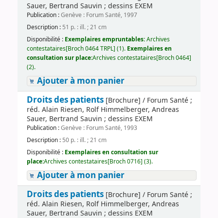
Sauer, Bertrand Sauvin ; dessins EXEM
Publication :
Genève : Forum Santé, 1997
Description :
51 p. : ill. ; 21 cm
Disponibilité :
Exemplaires empruntables:
Archives
contestataires[Broch 0464 TRPL] (1).
Exemplaires en
consultation sur place:
Archives contestataires[Broch 0464]
(2).
Ajouter à mon panier
Droits des patients
[Brochure] / Forum Santé ;
réd. Alain Riesen, Rolf Himmelberger, Andreas
Sauer, Bertrand Sauvin ; dessins EXEM
Publication :
Genève : Forum Santé, 1993
Description :
50 p. : ill. ; 21 cm
Disponibilité :
Exemplaires en consultation sur
place:
Archives contestataires[Broch 0716] (3).
Ajouter à mon panier
Droits des patients
[Brochure] / Forum Santé ;
réd. Alain Riesen, Rolf Himmelberger, Andreas
Sauer, Bertrand Sauvin ; dessins EXEM