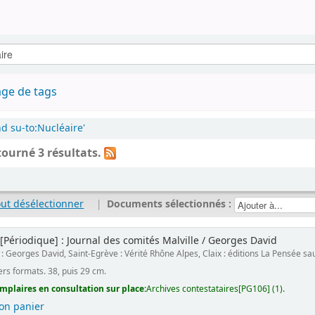
ge de tags
d su-to:Nucléaire'
tourné 3 résultats.
out désélectionner
|
Documents sélectionnés :
[Périodique] : Journal des comités Malville / Georges David
 : Georges David, Saint-Egrève : Vérité Rhône Alpes, Claix : éditions La Pensée s
vers formats. 38, puis 29 cm.
mplaires en consultation sur place:
Archives contestataires[PG106] (1).
on panier