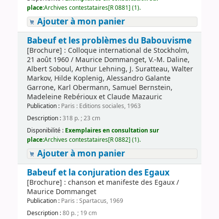
place:
Archives contestataires[R 0881] (1).
Ajouter à mon panier
Babeuf et les problèmes du Babouvisme
[Brochure] : Colloque international de Stockholm,
21 août 1960 / Maurice Dommanget, V.-M. Daline,
Albert Soboul, Arthur Lehning, J. Suratteau, Walter
Markov, Hilde Koplenig, Alessandro Galante
Garrone, Karl Obermann, Samuel Bernstein,
Madeleine Rebérioux et Claude Mazauric
Publication :
Paris : Editions sociales, 1963
Description :
318 p. ; 23 cm
Disponibilité :
Exemplaires en consultation sur
place:
Archives contestataires[R 0882] (1).
Ajouter à mon panier
Babeuf et la conjuration des Egaux
[Brochure] : chanson et manifeste des Egaux /
Maurice Dommanget
Publication :
Paris : Spartacus, 1969
Description :
80 p. ; 19 cm