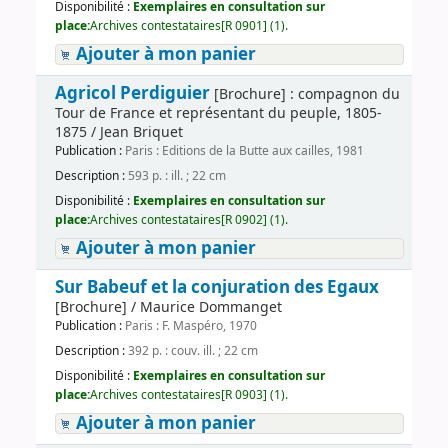
Disponibilité :
Exemplaires en consultation sur
place:
Archives contestataires[R 0901] (1).
Ajouter à mon panier
Agricol Perdiguier
[Brochure] : compagnon du
Tour de France et représentant du peuple, 1805-
1875 / Jean Briquet
Publication :
Paris : Editions de la Butte aux cailles, 1981
Description :
593 p. : ill. ; 22 cm
Disponibilité :
Exemplaires en consultation sur
place:
Archives contestataires[R 0902] (1).
Ajouter à mon panier
Sur Babeuf et la conjuration des Egaux
[Brochure] / Maurice Dommanget
Publication :
Paris : F. Maspéro, 1970
Description :
392 p. : couv. ill. ; 22 cm
Disponibilité :
Exemplaires en consultation sur
place:
Archives contestataires[R 0903] (1).
Ajouter à mon panier