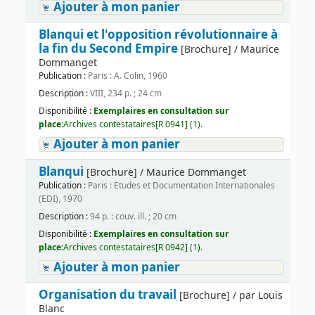
Ajouter à mon panier
Blanqui et l'opposition révolutionnaire à
la fin du Second Empire
[Brochure] / Maurice
Dommanget
Publication :
Paris : A. Colin, 1960
Description :
VIII, 234 p. ; 24 cm
Disponibilité :
Exemplaires en consultation sur
place:
Archives contestataires[R 0941] (1).
Ajouter à mon panier
Blanqui
[Brochure] / Maurice Dommanget
Publication :
Paris : Etudes et Documentation Internationales
(EDI), 1970
Description :
94 p. : couv. ill. ; 20 cm
Disponibilité :
Exemplaires en consultation sur
place:
Archives contestataires[R 0942] (1).
Ajouter à mon panier
Organisation du travail
[Brochure] / par Louis
Blanc