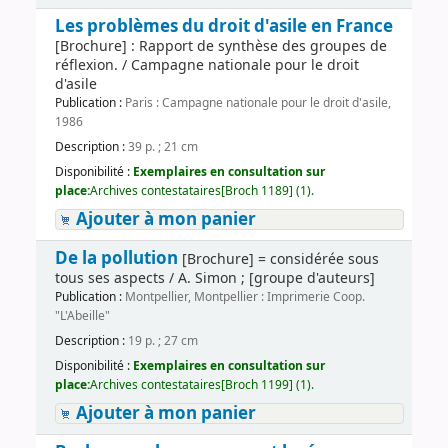
Les problèmes du droit d'asile en France
[Brochure] : Rapport de synthèse des groupes de
réflexion. / Campagne nationale pour le droit
d'asile
Publication :
Paris : Campagne nationale pour le droit d'asile,
1986
Description :
39 p. ; 21 cm
Disponibilité :
Exemplaires en consultation sur
place:
Archives contestataires[Broch 1189] (1).
Ajouter à mon panier
De la pollution
[Brochure] = considérée sous
tous ses aspects / A. Simon ; [groupe d'auteurs]
Publication :
Montpellier, Montpellier : Imprimerie Coop.
"L'Abeille"
Description :
19 p. ; 27 cm
Disponibilité :
Exemplaires en consultation sur
place:
Archives contestataires[Broch 1199] (1).
Ajouter à mon panier