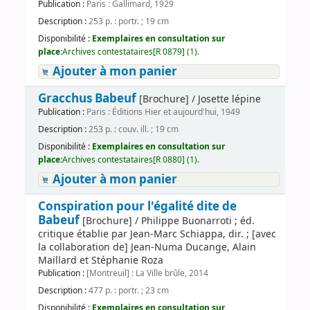
Publication :
Paris : Gallimard, 1929
Description :
253 p. : portr. ; 19 cm
Disponibilité :
Exemplaires en consultation sur
place:
Archives contestataires[R 0879] (1).
Ajouter à mon panier
Gracchus Babeuf
[Brochure] / Josette lépine
Publication :
Paris : Éditions Hier et aujourd'hui, 1949
Description :
253 p. : couv. ill. ; 19 cm
Disponibilité :
Exemplaires en consultation sur
place:
Archives contestataires[R 0880] (1).
Ajouter à mon panier
Conspiration pour l'égalité dite de
Babeuf
[Brochure] / Philippe Buonarroti ; éd.
critique établie par Jean-Marc Schiappa, dir. ; [avec
la collaboration de] Jean-Numa Ducange, Alain
Maillard et Stéphanie Roza
Publication :
[Montreuil] : La Ville brûle, 2014
Description :
477 p. : portr. ; 23 cm
Disponibilité :
Exemplaires en consultation sur