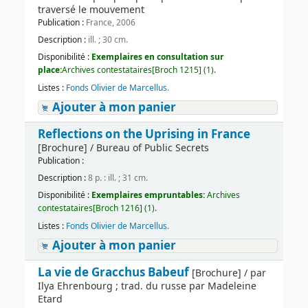
traversé le mouvement
Publication :
France, 2006
Description :
ill. ; 30 cm.
Disponibilité :
Exemplaires en consultation sur
place:
Archives contestataires[Broch 1215] (1).
Listes :
Fonds Olivier de Marcellus
.
Ajouter à mon panier
Reflections on the Uprising in France
[Brochure] / Bureau of Public Secrets
Publication :
Description :
8 p. : ill. ; 31 cm.
Disponibilité :
Exemplaires empruntables:
Archives
contestataires[Broch 1216] (1).
Listes :
Fonds Olivier de Marcellus
.
Ajouter à mon panier
La vie de Gracchus Babeuf
[Brochure] / par
Ilya Ehrenbourg ; trad. du russe par Madeleine
Etard