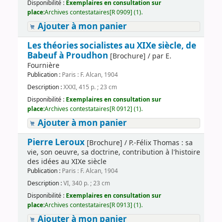
Disponibilité :
Exemplaires en consultation sur
place:
Archives contestataires[R 0909] (1).
Ajouter à mon panier
Les théories socialistes au XIXe siècle, de
Babeuf à Proudhon
[Brochure] / par E.
Fournière
Publication :
Paris : F. Alcan, 1904
Description :
XXXI, 415 p. ; 23 cm
Disponibilité :
Exemplaires en consultation sur
place:
Archives contestataires[R 0912] (1).
Ajouter à mon panier
Pierre Leroux
[Brochure] / P.-Félix Thomas : sa
vie, son oeuvre, sa doctrine, contribution à l'histoire
des idées au XIXe siècle
Publication :
Paris : F. Alcan, 1904
Description :
VI, 340 p. ; 23 cm
Disponibilité :
Exemplaires en consultation sur
place:
Archives contestataires[R 0913] (1).
Ajouter à mon panier