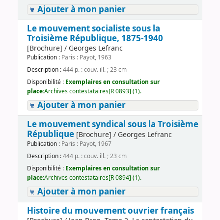
Ajouter à mon panier
Le mouvement socialiste sous la
Troisième République, 1875-1940
[Brochure] / Georges Lefranc
Publication :
Paris : Payot, 1963
Description :
444 p. : couv. ill. ; 23 cm
Disponibilité :
Exemplaires en consultation sur
place:
Archives contestataires[R 0893] (1).
Ajouter à mon panier
Le mouvement syndical sous la Troisième
République
[Brochure] / Georges Lefranc
Publication :
Paris : Payot, 1967
Description :
444 p. : couv. ill. ; 23 cm
Disponibilité :
Exemplaires en consultation sur
place:
Archives contestataires[R 0894] (1).
Ajouter à mon panier
Histoire du mouvement ouvrier français