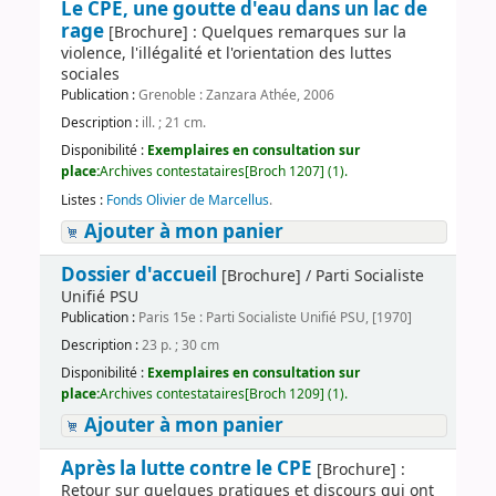
Le CPE, une goutte d'eau dans un lac de
rage
[Brochure] : Quelques remarques sur la
violence, l'illégalité et l'orientation des luttes
sociales
Publication :
Grenoble : Zanzara Athée, 2006
Description :
ill. ; 21 cm.
Disponibilité :
Exemplaires en consultation sur
place:
Archives contestataires[Broch 1207] (1).
Listes :
Fonds Olivier de Marcellus
.
Ajouter à mon panier
Dossier d'accueil
[Brochure] / Parti Socialiste
Unifié PSU
Publication :
Paris 15e : Parti Socialiste Unifié PSU, [1970]
Description :
23 p. ; 30 cm
Disponibilité :
Exemplaires en consultation sur
place:
Archives contestataires[Broch 1209] (1).
Ajouter à mon panier
Après la lutte contre le CPE
[Brochure] :
Retour sur quelques pratiques et discours qui ont