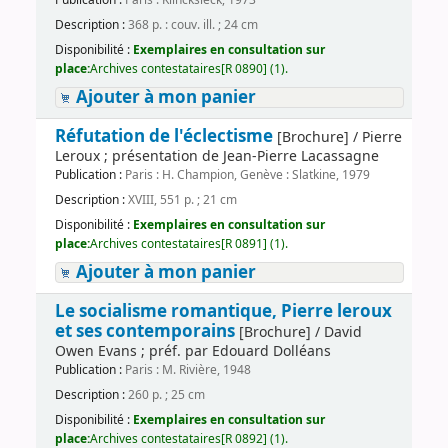
Description :
368 p. : couv. ill. ; 24 cm
Disponibilité :
Exemplaires en consultation sur
place:
Archives contestataires[R 0890] (1).
Ajouter à mon panier
Réfutation de l'éclectisme
[Brochure] / Pierre
Leroux ; présentation de Jean-Pierre Lacassagne
Publication :
Paris : H. Champion, Genève : Slatkine, 1979
Description :
XVIII, 551 p. ; 21 cm
Disponibilité :
Exemplaires en consultation sur
place:
Archives contestataires[R 0891] (1).
Ajouter à mon panier
Le socialisme romantique, Pierre leroux
et ses contemporains
[Brochure] / David
Owen Evans ; préf. par Edouard Dolléans
Publication :
Paris : M. Rivière, 1948
Description :
260 p. ; 25 cm
Disponibilité :
Exemplaires en consultation sur
place:
Archives contestataires[R 0892] (1).