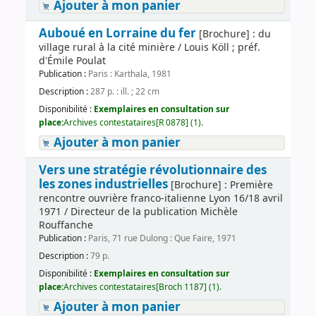
Ajouter à mon panier
Auboué en Lorraine du fer
[Brochure] : du
village rural à la cité minière / Louis Köll ; préf.
d'Émile Poulat
Publication :
Paris : Karthala, 1981
Description :
287 p. : ill. ; 22 cm
Disponibilité :
Exemplaires en consultation sur
place:
Archives contestataires[R 0878] (1).
Ajouter à mon panier
Vers une stratégie révolutionnaire des
les zones industrielles
[Brochure] : Première
rencontre ouvrière franco-italienne Lyon 16/18 avril
1971 / Directeur de la publication Michèle
Rouffanche
Publication :
Paris, 71 rue Dulong : Que Faire, 1971
Description :
79 p.
Disponibilité :
Exemplaires en consultation sur
place:
Archives contestataires[Broch 1187] (1).
Ajouter à mon panier