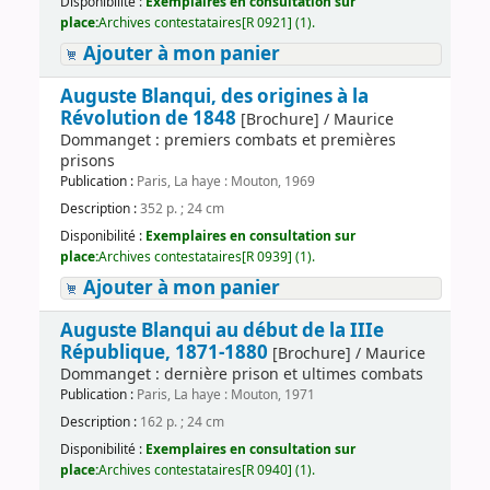
Disponibilité :
Exemplaires en consultation sur
place:
Archives contestataires[R 0921] (1).
Ajouter à mon panier
Auguste Blanqui, des origines à la
Révolution de 1848
[Brochure] / Maurice
Dommanget : premiers combats et premières
prisons
Publication :
Paris, La haye : Mouton, 1969
Description :
352 p. ; 24 cm
Disponibilité :
Exemplaires en consultation sur
place:
Archives contestataires[R 0939] (1).
Ajouter à mon panier
Auguste Blanqui au début de la IIIe
République, 1871-1880
[Brochure] / Maurice
Dommanget : dernière prison et ultimes combats
Publication :
Paris, La haye : Mouton, 1971
Description :
162 p. ; 24 cm
Disponibilité :
Exemplaires en consultation sur
place:
Archives contestataires[R 0940] (1).