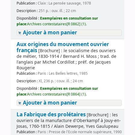
Publication :
Claix : La pensée sauvage, 1978
Description :
251 p. : ouv. ill. ; 22 cm
Disponibilité :
Exemplaires en consultation sur
place:
Archives contestataires[R 0862] (1).
Ajouter à mon panier
Aux origines du mouvement ouvrier
français
[Brochure] : le socialisme des ouvriers
de métier, 1830-1914 / Bernard H. Moss ; trad. de
l'anglais par Michel Cordillot ; préf. de Jacques
Rougerie
Publication :
Paris : Les Belles lettres, 1985
Description :
XI, 236 p. : couv. ill. ; 24 cm
Disponibilité :
Exemplaires en consultation sur
place:
Archives contestataires[R 0864] (1).
Ajouter à mon panier
La Fabrique des prolétaires
[Brochure] : les
ouvriers de la manufacture d'Oberkampf à Jouy-en-
Josas, 1760-1815 / Alain Dewerpe, Yves Gaulupeau
Publication :
Paris : Presse de l'Ecole normale supérieure, 1990