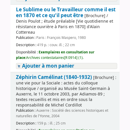
Le Sublime ou le Travailleur comme il est
en 1870 et ce qu'il peut être
[Brochure] /
Denis Poulot ; étude préalable [Vie quotidienne et
résistance ouvrière à Paris en 1870] d'Alain
Cottereau
Publication :
Paris : François Maspero, 1980
Description :
419 p. : couv. ill. ; 22 cm
Disponibilité :
Exemplaires en consultation sur
place:
Archives contestataires[R 0914] (1).
Ajouter à mon panier
Zéphirin Camélinat (1840-1932)
[Brochure] :
une vie pour la Sociale : actes du colloque
historique / organisé au Musée Saint-Germain à
Auxerre, le 11 octobre 2003, par Adiamos-89 ;
textes recueillis et mis en ordre sous la
responsabilité de Michel Cordillot
Publication :
Auxerre : Société des sciences historiques et
naturelles de l'Yonne, 2004
Description :
159 p. : ill. ; 25 cm