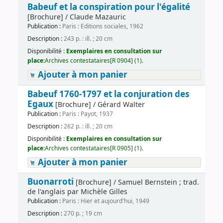
Babeuf et la conspiration pour l'égalité
[Brochure] / Claude Mazauric
Publication :
Paris : Editions sociales, 1962
Description :
243 p. : ill. ; 20 cm
Disponibilité :
Exemplaires en consultation sur
place:
Archives contestataires[R 0904] (1).
Ajouter à mon panier
Babeuf 1760-1797 et la conjuration des
Egaux
[Brochure] / Gérard Walter
Publication :
Paris : Payot, 1937
Description :
262 p. : ill. ; 20 cm
Disponibilité :
Exemplaires en consultation sur
place:
Archives contestataires[R 0905] (1).
Ajouter à mon panier
Buonarroti
[Brochure] / Samuel Bernstein ; trad.
de l'anglais par Michèle Gilles
Publication :
Paris : Hier et aujourd'hui, 1949
Description :
270 p. ; 19 cm