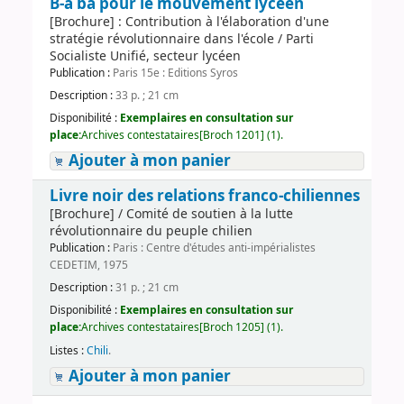
B-a ba pour le mouvement lycéen
[Brochure] : Contribution à l'élaboration d'une
stratégie révolutionnaire dans l'école / Parti
Socialiste Unifié, secteur lycéen
Publication :
Paris 15e : Editions Syros
Description :
33 p. ; 21 cm
Disponibilité :
Exemplaires en consultation sur
place:
Archives contestataires[Broch 1201] (1).
Ajouter à mon panier
Livre noir des relations franco-chiliennes
[Brochure] / Comité de soutien à la lutte
révolutionnaire du peuple chilien
Publication :
Paris : Centre d'études anti-impérialistes
CEDETIM, 1975
Description :
31 p. ; 21 cm
Disponibilité :
Exemplaires en consultation sur
place:
Archives contestataires[Broch 1205] (1).
Listes :
Chili
.
Ajouter à mon panier