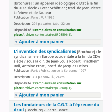
[Brochure] : un appareil idéologique d'Etat à la fin
du XIXe siècle / Peter Schöttler ; trad. de Jean-Pierre
Lefebvre et de l'auteur
Publication :
Paris : PUF, 1985
Description :
294 p. : cartes, tabl. ; 22 cm
Disponibilité :
Exemplaires en consultation sur
place:
Archives contestataires[R 0859] (1).
Ajouter à mon panier
L'invention des syndicalismes
[Brochure] : le
syndicalisme en Europe occidentale à la fin du XIXe
siècle / sous la dir. de Jean-Louis Robert, Friedhelm
Boll, Antoine Prost ; postf. de Jacques Delors
Publication :
Paris : Publication de la Sorbonne, 1997
Description :
331 p. : couv. ill. ; 24 cm
Disponibilité :
Exemplaires en consultation sur
place:
Archives contestataires[R 0860] (1).
Ajouter à mon panier
Les fondateurs de la C.G.T. à l'épreuve du
droit
[Brochure] / Pierre Bance