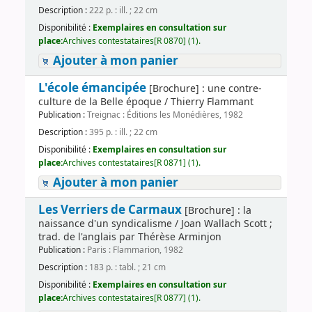
Description :
222 p. : ill. ; 22 cm
Disponibilité :
Exemplaires en consultation sur
place:
Archives contestataires[R 0870] (1).
Ajouter à mon panier
L'école émancipée
[Brochure] : une contre-
culture de la Belle époque / Thierry Flammant
Publication :
Treignac : Éditions les Monédières, 1982
Description :
395 p. : ill. ; 22 cm
Disponibilité :
Exemplaires en consultation sur
place:
Archives contestataires[R 0871] (1).
Ajouter à mon panier
Les Verriers de Carmaux
[Brochure] : la
naissance d'un syndicalisme / Joan Wallach Scott ;
trad. de l'anglais par Thérèse Arminjon
Publication :
Paris : Flammarion, 1982
Description :
183 p. : tabl. ; 21 cm
Disponibilité :
Exemplaires en consultation sur
place:
Archives contestataires[R 0877] (1).