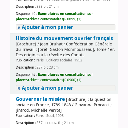
Description :
383 p. ; 21 cm
Disponibilité :
Exemplaires en consultation sur
place:
Archives contestataires[R 0899] (1).
Ajouter à mon panier
Histoire du mouvement ouvrier français
[Brochure] / Jean Bruhat ; Confédération Générale
du Travail ; [préf. Gaston Monmousseau], Tome 1er,
Des origines à la révolte des Canuts
Publication :
Paris : Editions sociales, 1952
Description :
287 p. ; 23 cm
Disponibilité :
Exemplaires en consultation sur
place:
Archives contestataires[R 0900] (1).
Ajouter à mon panier
Gouverner la misère
[Brochure] : la question
sociale en France, 1789-1848 / Giovanna Procacci ;
[introd. Michelle Perrot]
Publication :
Paris : Seuil, 1993
Description :
357 p. : couv. ill. ; 21 cm