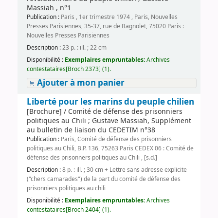
Massiah , n°1
Publication :
Paris , 1er trimestre 1974 , Paris, Nouvelles
Presses Parisiennes, 35-37, rue de Bagnolet, 75020 Paris :
Nouvelles Presses Parisiennes
Description :
23 p. : ill. ; 22 cm
Disponibilité :
Exemplaires empruntables:
Archives
contestataires[Broch 2373] (1).
Ajouter à mon panier
Liberté pour les marins du peuple chilien
[Brochure] / Comité de défense des prisonniers
politiques au Chili ; Gustave Massiah, Supplément
au bulletin de liaison du CEDETIM n°38
Publication :
Paris, Comité de défense des prisonniers
politiques au Chili, B.P. 136, 75263 Paris CEDEX 06 : Comité de
défense des prisonners politiques au Chili , [s.d.]
Description :
8 p. : ill. ; 30 cm + Lettre sans adresse explicite
("chers camarades") de la part du comité de défense des
prisonniers politiques au chili
Disponibilité :
Exemplaires empruntables:
Archives
contestataires[Broch 2404] (1).