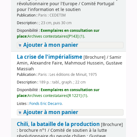
révolutionnaire pour l'Europe / Comité Portugal
pour l'information et le soutien
Publication :
Paris : CEDETIM
Description :
; 23 cm, puis 30 cm
Disponibilité :
Exemplaires en consultation sur
place:
Archives contestataires[P143] (1).
Ajouter à mon panier
La crise de l'impérialisme
[Brochure] / Samir
Amin, Alexandre Faire, Mahmoud Hussein, Gustave
Massiah
Publication :
Paris : Les éditions de Minuit, 1975
Description :
189 p. : tabl., graph. ; 22 cm
Disponibilité :
Exemplaires en consultation sur
place:
Archives contestataires[R 1221] (1).
Listes :
Fonds Eric Decarro
.
Ajouter à mon panier
Chili, la bataille de la production
[Brochure]
: brochure n°1 / Comité de soutien à la lutte
révolutionnaire du peuple chilien ; Gustave