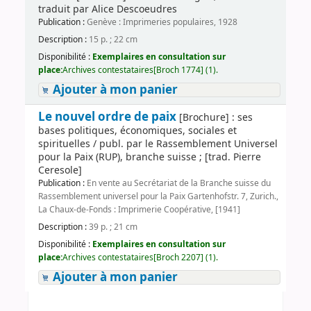
traduit par Alice Descoeudres
Publication :
Genève : Imprimeries populaires, 1928
Description :
15 p. ; 22 cm
Disponibilité :
Exemplaires en consultation sur
place:
Archives contestataires[Broch 1774] (1).
Ajouter à mon panier
Le nouvel ordre de paix
[Brochure] : ses
bases politiques, économiques, sociales et
spirituelles / publ. par le Rassemblement Universel
pour la Paix (RUP), branche suisse ; [trad. Pierre
Ceresole]
Publication :
En vente au Secrétariat de la Branche suisse du
Rassemblement universel pour la Paix Gartenhofstr. 7, Zurich.,
La Chaux-de-Fonds : Imprimerie Coopérative, [1941]
Description :
39 p. ; 21 cm
Disponibilité :
Exemplaires en consultation sur
place:
Archives contestataires[Broch 2207] (1).
Ajouter à mon panier