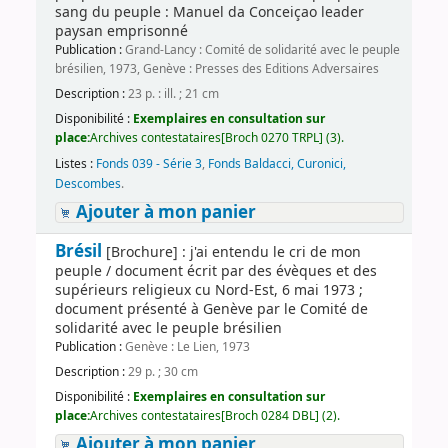
sang du peuple : Manuel da Conceiçao leader
paysan emprisonné
Publication :
Grand-Lancy : Comité de solidarité avec le peuple
brésilien, 1973, Genève : Presses des Editions Adversaires
Description :
23 p. : ill. ; 21 cm
Disponibilité :
Exemplaires en consultation sur
place:
Archives contestataires[Broch 0270 TRPL] (3).
Listes :
Fonds 039 - Série 3
,
Fonds Baldacci, Curonici,
Descombes
.
Ajouter à mon panier
Brésil
[Brochure] : j'ai entendu le cri de mon
peuple / document écrit par des évèques et des
supérieurs religieux cu Nord-Est, 6 mai 1973 ;
document présenté à Genève par le Comité de
solidarité avec le peuple brésilien
Publication :
Genève : Le Lien, 1973
Description :
29 p. ; 30 cm
Disponibilité :
Exemplaires en consultation sur
place:
Archives contestataires[Broch 0284 DBL] (2).
Ajouter à mon panier