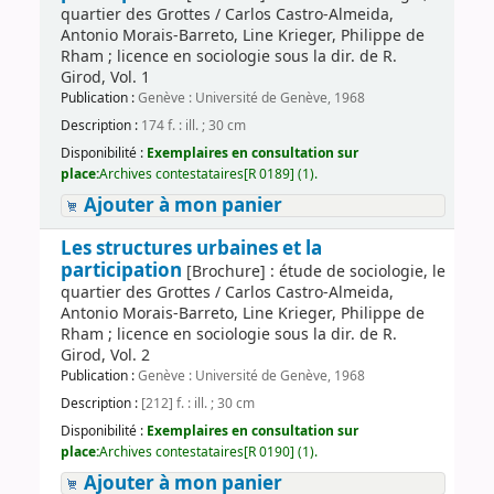
quartier des Grottes / Carlos Castro-Almeida,
Antonio Morais-Barreto, Line Krieger, Philippe de
Rham ; licence en sociologie sous la dir. de R.
Girod, Vol. 1
Publication :
Genève : Université de Genève, 1968
Description :
174 f. : ill. ; 30 cm
Disponibilité :
Exemplaires en consultation sur
place:
Archives contestataires[R 0189] (1).
Ajouter à mon panier
Les structures urbaines et la
participation
[Brochure] : étude de sociologie, le
quartier des Grottes / Carlos Castro-Almeida,
Antonio Morais-Barreto, Line Krieger, Philippe de
Rham ; licence en sociologie sous la dir. de R.
Girod, Vol. 2
Publication :
Genève : Université de Genève, 1968
Description :
[212] f. : ill. ; 30 cm
Disponibilité :
Exemplaires en consultation sur
place:
Archives contestataires[R 0190] (1).
Ajouter à mon panier