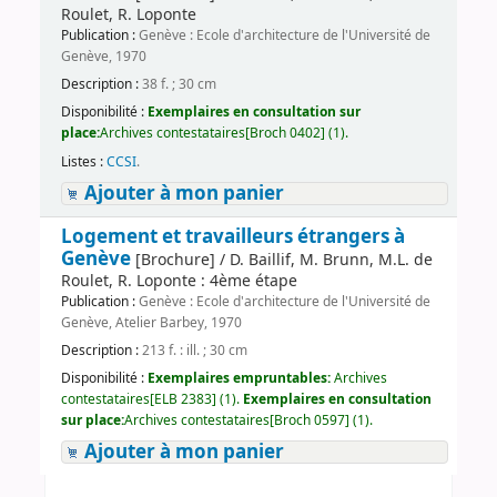
Roulet, R. Loponte
Publication :
Genève : Ecole d'architecture de l'Université de
Genève, 1970
Description :
38 f. ; 30 cm
Disponibilité :
Exemplaires en consultation sur
place:
Archives contestataires[Broch 0402] (1).
Listes :
CCSI
.
Ajouter à mon panier
Logement et travailleurs étrangers à
Genève
[Brochure] / D. Baillif, M. Brunn, M.L. de
Roulet, R. Loponte : 4ème étape
Publication :
Genève : Ecole d'architecture de l'Université de
Genève, Atelier Barbey, 1970
Description :
213 f. : ill. ; 30 cm
Disponibilité :
Exemplaires empruntables:
Archives
contestataires[ELB 2383] (1).
Exemplaires en consultation
sur place:
Archives contestataires[Broch 0597] (1).
Ajouter à mon panier