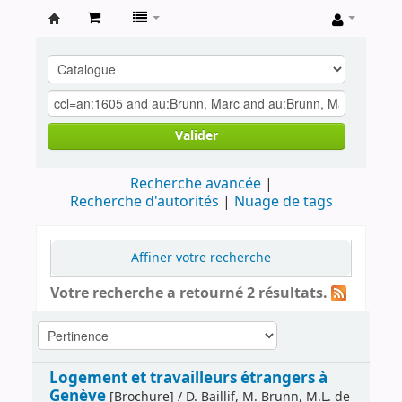
Archives
contestataires
Valider
Recherche avancée
Recherche d'autorités
Nuage de tags
Affiner votre recherche
Votre recherche a retourné 2 résultats.
Logement et travailleurs étrangers à
Genève
[Brochure] / D. Baillif, M. Brunn, M.L. de