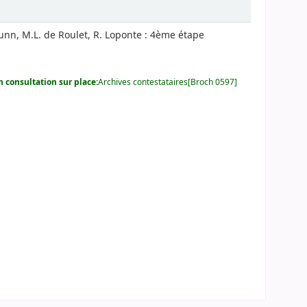
Brunn, M.L. de Roulet, R. Loponte : 4ème étape
 consultation sur place:
Archives contestataires[Broch 0597]