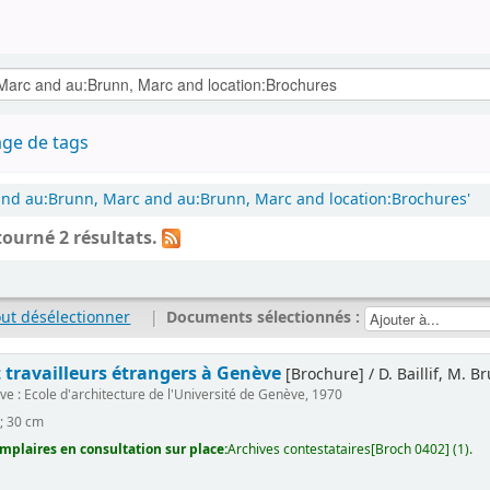
ge de tags
 and au:Brunn, Marc and au:Brunn, Marc and location:Brochures'
tourné 2 résultats.
out désélectionner
|
Documents sélectionnés :
travailleurs étrangers à Genève
[Brochure] / D. Baillif, M. B
e : Ecole d'architecture de l'Université de Genève, 1970
 ; 30 cm
mplaires en consultation sur place:
Archives contestataires[Broch 0402] (1).