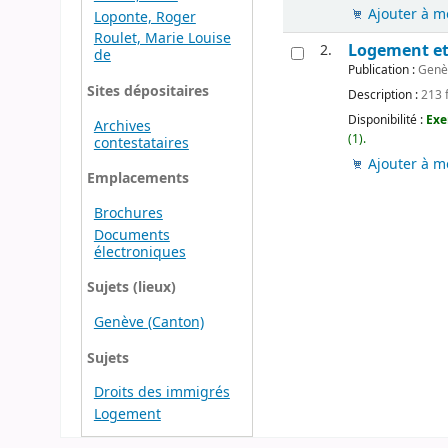
Ajouter à m
Loponte, Roger
Roulet, Marie Louise
Logement et 
2.
de
Publication :
Genèv
Sites dépositaires
Description :
213 f
Disponibilité :
Exe
Archives
(1).
contestataires
Ajouter à m
Emplacements
Brochures
Documents
électroniques
Sujets (lieux)
Genève (Canton)
Sujets
Droits des immigrés
Logement