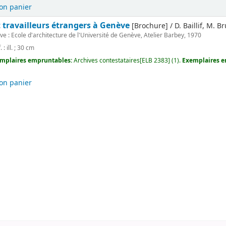
on panier
travailleurs étrangers à Genève
[Brochure] / D. Baillif, M. 
e : Ecole d'architecture de l'Université de Genève, Atelier Barbey, 1970
. : ill. ; 30 cm
mplaires empruntables:
Archives contestataires[ELB 2383] (1).
Exemplaires en
on panier