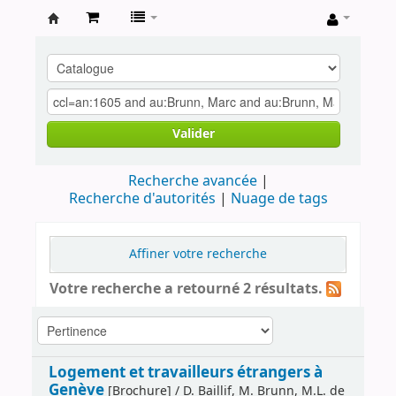
Archives
contestataires
Valider
Recherche avancée
Recherche d'autorités
Nuage de tags
Affiner votre recherche
Votre recherche a retourné 2 résultats.
Logement et travailleurs étrangers à
Genève
[Brochure] / D. Baillif, M. Brunn, M.L. de