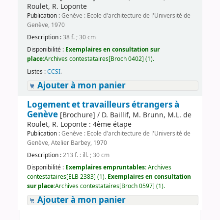
Roulet, R. Loponte
Publication :
Genève : Ecole d'architecture de l'Université de
Genève, 1970
Description :
38 f. ; 30 cm
Disponibilité :
Exemplaires en consultation sur
place:
Archives contestataires[Broch 0402] (1).
Listes :
CCSI
.
Ajouter à mon panier
Logement et travailleurs étrangers à
Genève
[Brochure] / D. Baillif, M. Brunn, M.L. de
Roulet, R. Loponte : 4ème étape
Publication :
Genève : Ecole d'architecture de l'Université de
Genève, Atelier Barbey, 1970
Description :
213 f. : ill. ; 30 cm
Disponibilité :
Exemplaires empruntables:
Archives
contestataires[ELB 2383] (1).
Exemplaires en consultation
sur place:
Archives contestataires[Broch 0597] (1).
Ajouter à mon panier