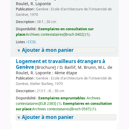
Roulet, R. Loponte
Publication :
Genève : Ecole d'architecture de l'Université de
Genève, 1970
Description :
38 f. ; 30 cm
Disponibilité :
Exemplaires en consultation sur
place:
Archives contestataires[Broch 0402] (1).
Listes :
CCSI
.
Ajouter à mon panier
Logement et travailleurs étrangers à
Genève
[Brochure] / D. Baillif, M. Brunn, M.L. de
Roulet, R. Loponte : 4ème étape
Publication :
Genève : Ecole d'architecture de l'Université de
Genève, Atelier Barbey, 1970
Description :
213 f. : ill. ; 30 cm
Disponibilité :
Exemplaires empruntables:
Archives
contestataires[ELB 2383] (1).
Exemplaires en consultation
sur place:
Archives contestataires[Broch 0597] (1).
Ajouter à mon panier