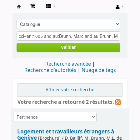
Archives
contestataires
Valider
Recherche avancée
Recherche d'autorités
Nuage de tags
Affiner votre recherche
Votre recherche a retourné 2 résultats.
Logement et travailleurs étrangers à
Genève
[Brochure] / D. Baillif, M. Brunn, M.L. de