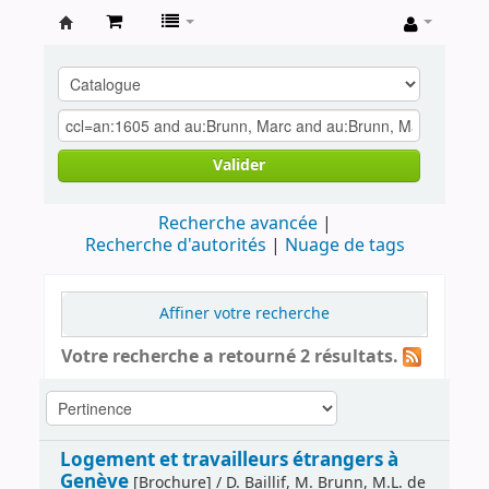
Archives
contestataires
Valider
Recherche avancée
Recherche d'autorités
Nuage de tags
Affiner votre recherche
Votre recherche a retourné 2 résultats.
Logement et travailleurs étrangers à
Genève
[Brochure] / D. Baillif, M. Brunn, M.L. de