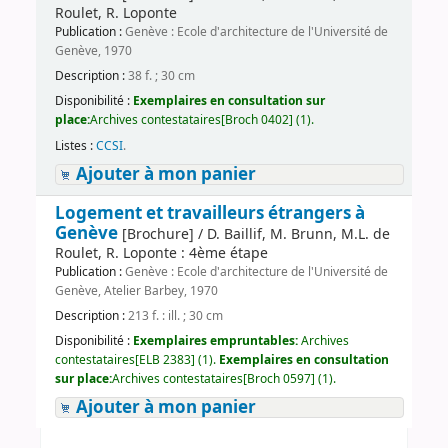
Roulet, R. Loponte
Publication :
Genève : Ecole d'architecture de l'Université de
Genève, 1970
Description :
38 f. ; 30 cm
Disponibilité :
Exemplaires en consultation sur
place:
Archives contestataires[Broch 0402] (1).
Listes :
CCSI
.
Ajouter à mon panier
Logement et travailleurs étrangers à
Genève
[Brochure] / D. Baillif, M. Brunn, M.L. de
Roulet, R. Loponte : 4ème étape
Publication :
Genève : Ecole d'architecture de l'Université de
Genève, Atelier Barbey, 1970
Description :
213 f. : ill. ; 30 cm
Disponibilité :
Exemplaires empruntables:
Archives
contestataires[ELB 2383] (1).
Exemplaires en consultation
sur place:
Archives contestataires[Broch 0597] (1).
Ajouter à mon panier