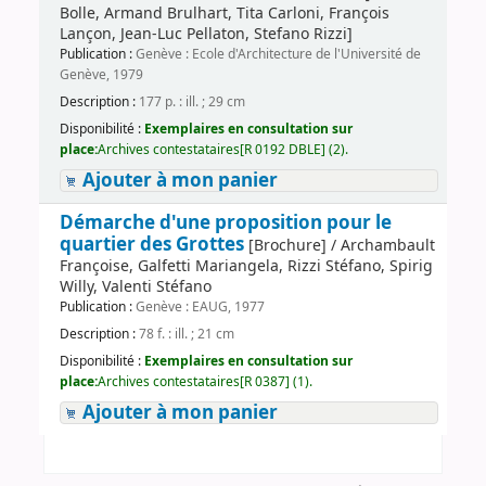
Bolle, Armand Brulhart, Tita Carloni, François
Lançon, Jean-Luc Pellaton, Stefano Rizzi]
Publication :
Genève : Ecole d'Architecture de l'Université de
Genève, 1979
Description :
177 p. : ill. ; 29 cm
Disponibilité :
Exemplaires en consultation sur
place:
Archives contestataires[R 0192 DBLE] (2).
Ajouter à mon panier
Démarche d'une proposition pour le
quartier des Grottes
[Brochure] / Archambault
Françoise, Galfetti Mariangela, Rizzi Stéfano, Spirig
Willy, Valenti Stéfano
Publication :
Genève : EAUG, 1977
Description :
78 f. : ill. ; 21 cm
Disponibilité :
Exemplaires en consultation sur
place:
Archives contestataires[R 0387] (1).
Ajouter à mon panier