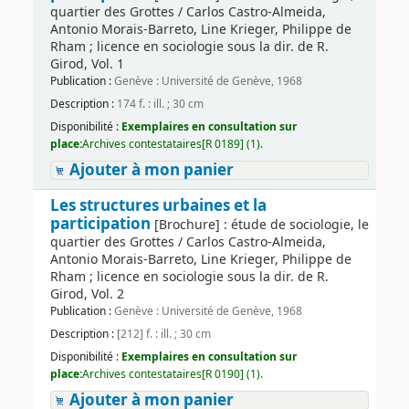
quartier des Grottes / Carlos Castro-Almeida,
Antonio Morais-Barreto, Line Krieger, Philippe de
Rham ; licence en sociologie sous la dir. de R.
Girod, Vol. 1
Publication :
Genève : Université de Genève, 1968
Description :
174 f. : ill. ; 30 cm
Disponibilité :
Exemplaires en consultation sur
place:
Archives contestataires[R 0189] (1).
Ajouter à mon panier
Les structures urbaines et la
participation
[Brochure] : étude de sociologie, le
quartier des Grottes / Carlos Castro-Almeida,
Antonio Morais-Barreto, Line Krieger, Philippe de
Rham ; licence en sociologie sous la dir. de R.
Girod, Vol. 2
Publication :
Genève : Université de Genève, 1968
Description :
[212] f. : ill. ; 30 cm
Disponibilité :
Exemplaires en consultation sur
place:
Archives contestataires[R 0190] (1).
Ajouter à mon panier