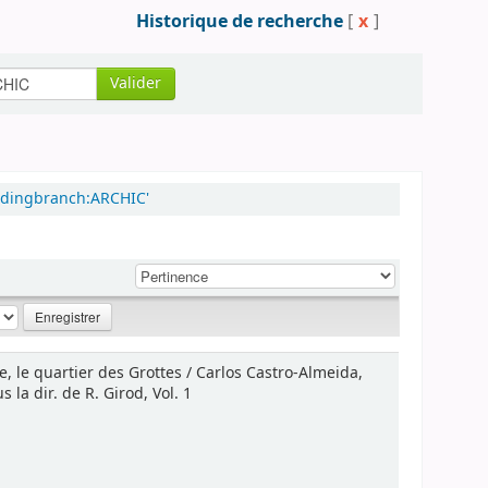
Historique de recherche
[
x
]
Valider
oldingbranch:ARCHIC'
e, le quartier des Grottes / Carlos Castro-Almeida,
la dir. de R. Girod, Vol. 1