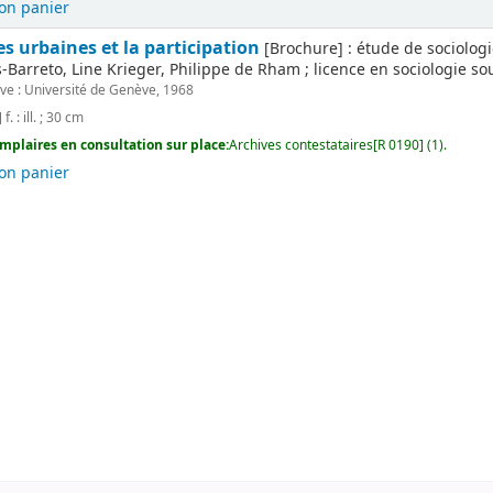
on panier
es urbaines et la participation
[Brochure] : étude de sociologi
Barreto, Line Krieger, Philippe de Rham ; licence en sociologie sous 
e : Université de Genève, 1968
f. : ill. ; 30 cm
mplaires en consultation sur place:
Archives contestataires[R 0190] (1).
on panier