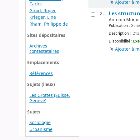
Ajouter à m
Carlos
Girod, Roger
Les structur
2.
Krieger, Line
Antonio Morais-
Rham, Philippe de
Publication :
Genèv
Description :
[212] 
Sites dépositaires
Disponibilité :
Exe
Archives
Ajouter à m
contestataires
Emplacements
Références
Sujets (lieux)
Les Grottes (Suisse.
Genève)
Sujets
Sociologie
Urbanisme