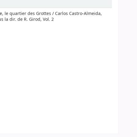
e, le quartier des Grottes / Carlos Castro-Almeida,
la dir. de R. Girod, Vol. 2