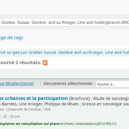
ge de tags
and su-geo:Les Grottes Suisse. Genève and au:Krieger, Line and h
tourné 2 résultats.
out désélectionner
|
Documents sélectionnés :
es urbaines et la participation
[Brochure] : étude de sociologi
Barreto, Line Krieger, Philippe de Rham ; licence en sociologie sous 
e : Université de Genève, 1968
. : ill. ; 30 cm
mplaires en consultation sur place:
Archives contestataires[R 0189] (1).