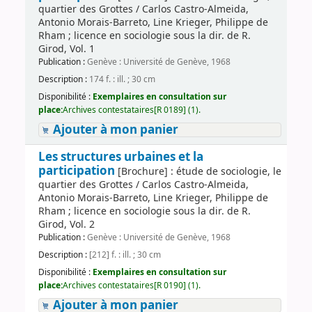
quartier des Grottes / Carlos Castro-Almeida,
Antonio Morais-Barreto, Line Krieger, Philippe de
Rham ; licence en sociologie sous la dir. de R.
Girod, Vol. 1
Publication :
Genève : Université de Genève, 1968
Description :
174 f. : ill. ; 30 cm
Disponibilité :
Exemplaires en consultation sur
place:
Archives contestataires[R 0189] (1).
Ajouter à mon panier
Les structures urbaines et la
participation
[Brochure] : étude de sociologie, le
quartier des Grottes / Carlos Castro-Almeida,
Antonio Morais-Barreto, Line Krieger, Philippe de
Rham ; licence en sociologie sous la dir. de R.
Girod, Vol. 2
Publication :
Genève : Université de Genève, 1968
Description :
[212] f. : ill. ; 30 cm
Disponibilité :
Exemplaires en consultation sur
place:
Archives contestataires[R 0190] (1).
Ajouter à mon panier