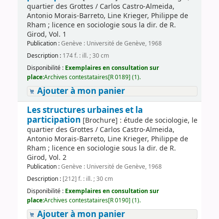
quartier des Grottes / Carlos Castro-Almeida,
Antonio Morais-Barreto, Line Krieger, Philippe de
Rham ; licence en sociologie sous la dir. de R.
Girod, Vol. 1
Publication :
Genève : Université de Genève, 1968
Description :
174 f. : ill. ; 30 cm
Disponibilité :
Exemplaires en consultation sur
place:
Archives contestataires[R 0189] (1).
Ajouter à mon panier
Les structures urbaines et la
participation
[Brochure] : étude de sociologie, le
quartier des Grottes / Carlos Castro-Almeida,
Antonio Morais-Barreto, Line Krieger, Philippe de
Rham ; licence en sociologie sous la dir. de R.
Girod, Vol. 2
Publication :
Genève : Université de Genève, 1968
Description :
[212] f. : ill. ; 30 cm
Disponibilité :
Exemplaires en consultation sur
place:
Archives contestataires[R 0190] (1).
Ajouter à mon panier