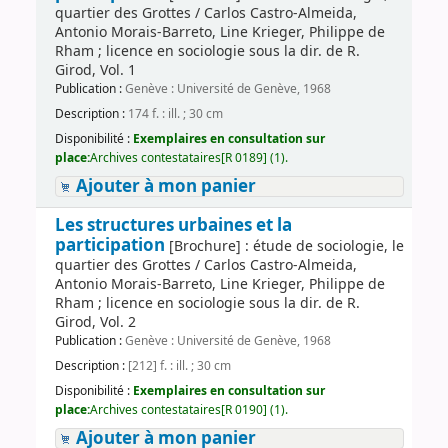
quartier des Grottes / Carlos Castro-Almeida,
Antonio Morais-Barreto, Line Krieger, Philippe de
Rham ; licence en sociologie sous la dir. de R.
Girod, Vol. 1
Publication :
Genève : Université de Genève, 1968
Description :
174 f. : ill. ; 30 cm
Disponibilité :
Exemplaires en consultation sur
place:
Archives contestataires[R 0189] (1).
Ajouter à mon panier
Les structures urbaines et la
participation
[Brochure] : étude de sociologie, le
quartier des Grottes / Carlos Castro-Almeida,
Antonio Morais-Barreto, Line Krieger, Philippe de
Rham ; licence en sociologie sous la dir. de R.
Girod, Vol. 2
Publication :
Genève : Université de Genève, 1968
Description :
[212] f. : ill. ; 30 cm
Disponibilité :
Exemplaires en consultation sur
place:
Archives contestataires[R 0190] (1).
Ajouter à mon panier