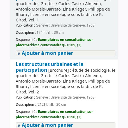
quartier des Grottes / Carlos Castro-Almeida,
Antonio Morais-Barreto, Line Krieger, Philippe de
Rham ; licence en sociologie sous la dir. de R.
Girod, Vol. 1
Publication :
Genève : Université de Genève, 1968
Description :
174 f. : ill. ; 30 cm
Disponibilité :
Exemplaires en consultation sur
place:
Archives contestataires[R 0189] (1).
Ajouter à mon panier
Les structures urbaines et la
participation
[Brochure] : étude de sociologie, le
quartier des Grottes / Carlos Castro-Almeida,
Antonio Morais-Barreto, Line Krieger, Philippe de
Rham ; licence en sociologie sous la dir. de R.
Girod, Vol. 2
Publication :
Genève : Université de Genève, 1968
Description :
[212] f. : ill. ; 30 cm
Disponibilité :
Exemplaires en consultation sur
place:
Archives contestataires[R 0190] (1).
Ajouter à mon panier