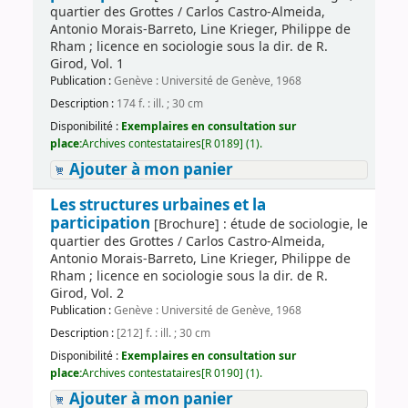
quartier des Grottes / Carlos Castro-Almeida,
Antonio Morais-Barreto, Line Krieger, Philippe de
Rham ; licence en sociologie sous la dir. de R.
Girod, Vol. 1
Publication :
Genève : Université de Genève, 1968
Description :
174 f. : ill. ; 30 cm
Disponibilité :
Exemplaires en consultation sur
place:
Archives contestataires[R 0189] (1).
Ajouter à mon panier
Les structures urbaines et la
participation
[Brochure] : étude de sociologie, le
quartier des Grottes / Carlos Castro-Almeida,
Antonio Morais-Barreto, Line Krieger, Philippe de
Rham ; licence en sociologie sous la dir. de R.
Girod, Vol. 2
Publication :
Genève : Université de Genève, 1968
Description :
[212] f. : ill. ; 30 cm
Disponibilité :
Exemplaires en consultation sur
place:
Archives contestataires[R 0190] (1).
Ajouter à mon panier