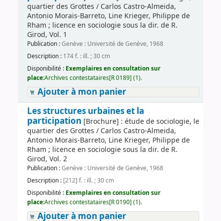
quartier des Grottes / Carlos Castro-Almeida,
Antonio Morais-Barreto, Line Krieger, Philippe de
Rham ; licence en sociologie sous la dir. de R.
Girod, Vol. 1
Publication :
Genève : Université de Genève, 1968
Description :
174 f. : ill. ; 30 cm
Disponibilité :
Exemplaires en consultation sur
place:
Archives contestataires[R 0189] (1).
Ajouter à mon panier
Les structures urbaines et la
participation
[Brochure] : étude de sociologie, le
quartier des Grottes / Carlos Castro-Almeida,
Antonio Morais-Barreto, Line Krieger, Philippe de
Rham ; licence en sociologie sous la dir. de R.
Girod, Vol. 2
Publication :
Genève : Université de Genève, 1968
Description :
[212] f. : ill. ; 30 cm
Disponibilité :
Exemplaires en consultation sur
place:
Archives contestataires[R 0190] (1).
Ajouter à mon panier