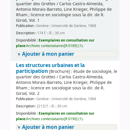
quartier des Grottes / Carlos Castro-Almeida,
Antonio Morais-Barreto, Line Krieger, Philippe de
Rham ; licence en sociologie sous la dir. de R.
Girod, Vol. 1
Publication :
Genève : Université de Genève, 1968
Description :
174 f. : ill. ; 30 cm
Disponibilité :
Exemplaires en consultation sur
place:
Archives contestataires[R 0189] (1).
Ajouter à mon panier
Les structures urbaines et la
participation
[Brochure] : étude de sociologie, le
quartier des Grottes / Carlos Castro-Almeida,
Antonio Morais-Barreto, Line Krieger, Philippe de
Rham ; licence en sociologie sous la dir. de R.
Girod, Vol. 2
Publication :
Genève : Université de Genève, 1968
Description :
[212] f. : ill. ; 30 cm
Disponibilité :
Exemplaires en consultation sur
place:
Archives contestataires[R 0190] (1).
Ajouter à mon panier