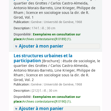
quartier des Grottes / Carlos Castro-Almeida,
Antonio Morais-Barreto, Line Krieger, Philippe de
Rham ; licence en sociologie sous la dir. de R.
Girod, Vol. 1
Publication :
Genève : Université de Genève, 1968
Description :
174 f. : ill. ; 30 cm
Disponibilité :
Exemplaires en consultation sur
place:
Archives contestataires[R 0189] (1).
Ajouter à mon panier
Les structures urbaines et la
participation
[Brochure] : étude de sociologie, le
quartier des Grottes / Carlos Castro-Almeida,
Antonio Morais-Barreto, Line Krieger, Philippe de
Rham ; licence en sociologie sous la dir. de R.
Girod, Vol. 2
Publication :
Genève : Université de Genève, 1968
Description :
[212] f. : ill. ; 30 cm
Disponibilité :
Exemplaires en consultation sur
place:
Archives contestataires[R 0190] (1).
Ajouter à mon panier