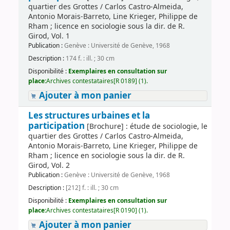
quartier des Grottes / Carlos Castro-Almeida,
Antonio Morais-Barreto, Line Krieger, Philippe de
Rham ; licence en sociologie sous la dir. de R.
Girod, Vol. 1
Publication :
Genève : Université de Genève, 1968
Description :
174 f. : ill. ; 30 cm
Disponibilité :
Exemplaires en consultation sur
place:
Archives contestataires[R 0189] (1).
Ajouter à mon panier
Les structures urbaines et la
participation
[Brochure] : étude de sociologie, le
quartier des Grottes / Carlos Castro-Almeida,
Antonio Morais-Barreto, Line Krieger, Philippe de
Rham ; licence en sociologie sous la dir. de R.
Girod, Vol. 2
Publication :
Genève : Université de Genève, 1968
Description :
[212] f. : ill. ; 30 cm
Disponibilité :
Exemplaires en consultation sur
place:
Archives contestataires[R 0190] (1).
Ajouter à mon panier