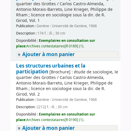
quartier des Grottes / Carlos Castro-Almeida,
Antonio Morais-Barreto, Line Krieger, Philippe de
Rham ; licence en sociologie sous la dir. de R.
Girod, Vol. 1
Publication :
Genève : Université de Genève, 1968
Description :
174 f. : ill. ; 30 cm
Disponibilité :
Exemplaires en consultation sur
place:
Archives contestataires[R 0189] (1).
Ajouter à mon panier
Les structures urbaines et la
participation
[Brochure] : étude de sociologie, le
quartier des Grottes / Carlos Castro-Almeida,
Antonio Morais-Barreto, Line Krieger, Philippe de
Rham ; licence en sociologie sous la dir. de R.
Girod, Vol. 2
Publication :
Genève : Université de Genève, 1968
Description :
[212] f. : ill. ; 30 cm
Disponibilité :
Exemplaires en consultation sur
place:
Archives contestataires[R 0190] (1).
Ajouter à mon panier