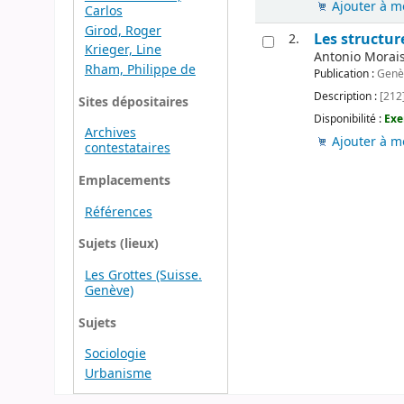
Ajouter à m
Carlos
Girod, Roger
Les structur
2.
Krieger, Line
Antonio Morais-
Rham, Philippe de
Publication :
Genèv
Description :
[212] 
Sites dépositaires
Disponibilité :
Exe
Archives
Ajouter à m
contestataires
Emplacements
Références
Sujets (lieux)
Les Grottes (Suisse.
Genève)
Sujets
Sociologie
Urbanisme