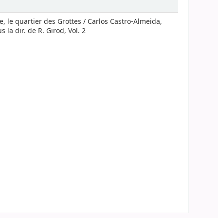
e, le quartier des Grottes / Carlos Castro-Almeida,
la dir. de R. Girod, Vol. 2