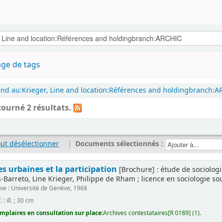
ge de tags
and au:Krieger, Line and location:Références and holdingbranch:A
tourné 2 résultats.
out désélectionner
|
Documents sélectionnés :
es urbaines et la participation
[Brochure] : étude de sociologi
Barreto, Line Krieger, Philippe de Rham ; licence en sociologie sous 
e : Université de Genève, 1968
. : ill. ; 30 cm
mplaires en consultation sur place:
Archives contestataires[R 0189] (1).