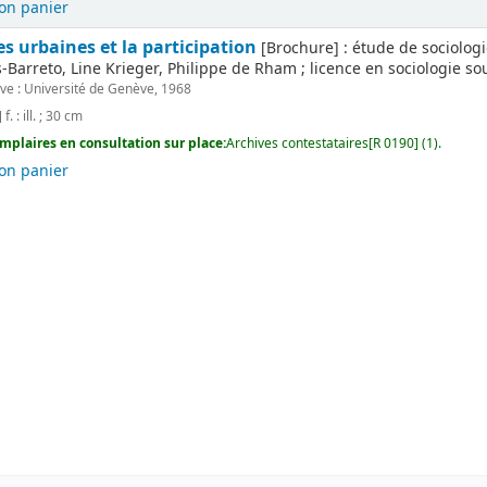
on panier
es urbaines et la participation
[Brochure] : étude de sociologi
Barreto, Line Krieger, Philippe de Rham ; licence en sociologie sous 
e : Université de Genève, 1968
f. : ill. ; 30 cm
mplaires en consultation sur place:
Archives contestataires[R 0190] (1).
on panier