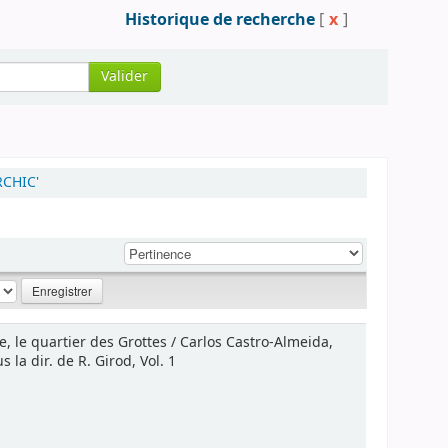
Historique de recherche
[
x
]
Valider
RCHIC'
e, le quartier des Grottes / Carlos Castro-Almeida,
la dir. de R. Girod, Vol. 1