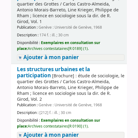
quartier des Grottes / Carlos Castro-Almeida,
Antonio Morais-Barreto, Line Krieger, Philippe de
Rham ; licence en sociologie sous la dir. de R.
Girod, Vol. 1
Publication :
Genève : Université de Genève, 1968
Description :
174 f. : ill. ; 30 cm
Disponibilité :
Exemplaires en consultation sur
place:
Archives contestataires[R 0189] (1).
Ajouter à mon panier
Les structures urbaines et la
participation
[Brochure] : étude de sociologie, le
quartier des Grottes / Carlos Castro-Almeida,
Antonio Morais-Barreto, Line Krieger, Philippe de
Rham ; licence en sociologie sous la dir. de R.
Girod, Vol. 2
Publication :
Genève : Université de Genève, 1968
Description :
[212] f. : ill. ; 30 cm
Disponibilité :
Exemplaires en consultation sur
place:
Archives contestataires[R 0190] (1).
Ajouter à mon panier