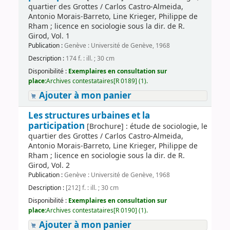
quartier des Grottes / Carlos Castro-Almeida,
Antonio Morais-Barreto, Line Krieger, Philippe de
Rham ; licence en sociologie sous la dir. de R.
Girod, Vol. 1
Publication :
Genève : Université de Genève, 1968
Description :
174 f. : ill. ; 30 cm
Disponibilité :
Exemplaires en consultation sur
place:
Archives contestataires[R 0189] (1).
Ajouter à mon panier
Les structures urbaines et la
participation
[Brochure] : étude de sociologie, le
quartier des Grottes / Carlos Castro-Almeida,
Antonio Morais-Barreto, Line Krieger, Philippe de
Rham ; licence en sociologie sous la dir. de R.
Girod, Vol. 2
Publication :
Genève : Université de Genève, 1968
Description :
[212] f. : ill. ; 30 cm
Disponibilité :
Exemplaires en consultation sur
place:
Archives contestataires[R 0190] (1).
Ajouter à mon panier