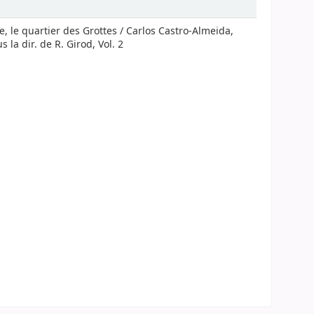
e, le quartier des Grottes / Carlos Castro-Almeida,
la dir. de R. Girod, Vol. 2