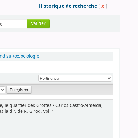
Historique de recherche
[
x
]
Valider
nd su-to:Sociologie'
e, le quartier des Grottes / Carlos Castro-Almeida,
la dir. de R. Girod, Vol. 1