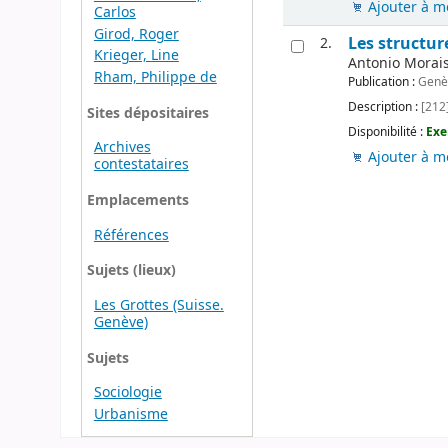
Ajouter à m
Carlos
Girod, Roger
Les structur
2.
Krieger, Line
Antonio Morais-
Rham, Philippe de
Publication :
Genèv
Description :
[212] 
Sites dépositaires
Disponibilité :
Exe
Archives
Ajouter à m
contestataires
Emplacements
Références
Sujets (lieux)
Les Grottes (Suisse.
Genève)
Sujets
Sociologie
Urbanisme