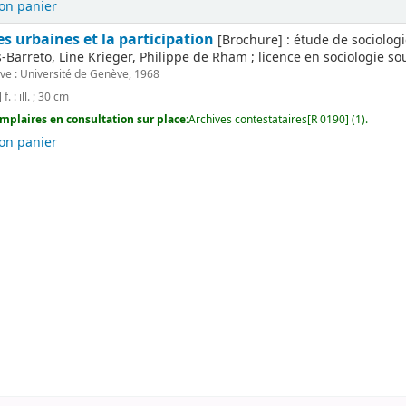
on panier
es urbaines et la participation
[Brochure] : étude de sociologi
Barreto, Line Krieger, Philippe de Rham ; licence en sociologie sous 
e : Université de Genève, 1968
f. : ill. ; 30 cm
mplaires en consultation sur place:
Archives contestataires[R 0190] (1).
on panier