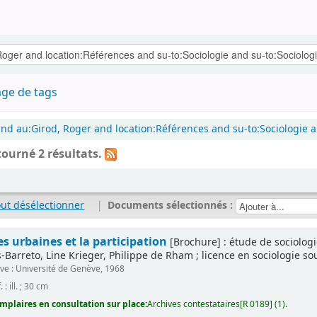
ge de tags
nd au:Girod, Roger and location:Références and su-to:Sociologie a
tourné 2 résultats.
out désélectionner
|
Documents sélectionnés :
es urbaines et la participation
[Brochure] : étude de sociologi
Barreto, Line Krieger, Philippe de Rham ; licence en sociologie sous 
e : Université de Genève, 1968
. : ill. ; 30 cm
mplaires en consultation sur place:
Archives contestataires[R 0189] (1).