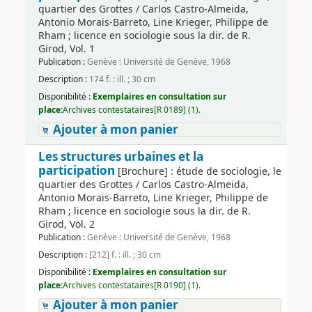
quartier des Grottes / Carlos Castro-Almeida,
Antonio Morais-Barreto, Line Krieger, Philippe de
Rham ; licence en sociologie sous la dir. de R.
Girod, Vol. 1
Publication :
Genève : Université de Genève, 1968
Description :
174 f. : ill. ; 30 cm
Disponibilité :
Exemplaires en consultation sur
place:
Archives contestataires[R 0189] (1).
Ajouter à mon panier
Les structures urbaines et la
participation
[Brochure] : étude de sociologie, le
quartier des Grottes / Carlos Castro-Almeida,
Antonio Morais-Barreto, Line Krieger, Philippe de
Rham ; licence en sociologie sous la dir. de R.
Girod, Vol. 2
Publication :
Genève : Université de Genève, 1968
Description :
[212] f. : ill. ; 30 cm
Disponibilité :
Exemplaires en consultation sur
place:
Archives contestataires[R 0190] (1).
Ajouter à mon panier