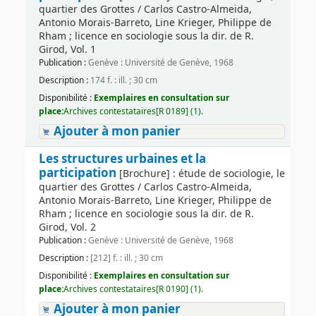
quartier des Grottes / Carlos Castro-Almeida,
Antonio Morais-Barreto, Line Krieger, Philippe de
Rham ; licence en sociologie sous la dir. de R.
Girod, Vol. 1
Publication :
Genève : Université de Genève, 1968
Description :
174 f. : ill. ; 30 cm
Disponibilité :
Exemplaires en consultation sur
place:
Archives contestataires[R 0189] (1).
Ajouter à mon panier
Les structures urbaines et la
participation
[Brochure] : étude de sociologie, le
quartier des Grottes / Carlos Castro-Almeida,
Antonio Morais-Barreto, Line Krieger, Philippe de
Rham ; licence en sociologie sous la dir. de R.
Girod, Vol. 2
Publication :
Genève : Université de Genève, 1968
Description :
[212] f. : ill. ; 30 cm
Disponibilité :
Exemplaires en consultation sur
place:
Archives contestataires[R 0190] (1).
Ajouter à mon panier