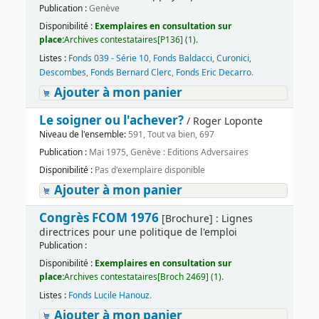
Publication :
Genève
Disponibilité :
Exemplaires en consultation sur
place:
Archives contestataires[P136] (1).
Listes :
Fonds 039 - Série 10
,
Fonds Baldacci, Curonici,
Descombes
,
Fonds Bernard Clerc
,
Fonds Eric Decarro
.
Ajouter à mon panier
Le soigner ou l'achever?
/ Roger Loponte
Niveau de l'ensemble:
591, Tout va bien, 697
Publication :
Mai 1975, Genève : Editions Adversaires
Disponibilité :
Pas d'exemplaire disponible
Ajouter à mon panier
Congrès FCOM 1976
[Brochure] : Lignes
directrices pour une politique de l'emploi
Publication :
Disponibilité :
Exemplaires en consultation sur
place:
Archives contestataires[Broch 2469] (1).
Listes :
Fonds Lucile Hanouz
.
Ajouter à mon panier